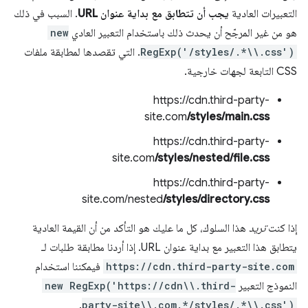
التعبيرات العادية
يجب أن تتطابق مع بداية عنوان URL
. السبب في ذلك
هو من غير المرجّح أن يحدث ذلك باستخدام التعبير العادي
new
RegExp('/styles/.*\\.css')
. التي تقصدها لمطابقة ملفات
CSS التابعة لجهات خارجية.
https://cdn.third-party-
site.com
/styles/main.css
https://cdn.third-party-
site.com
/styles/nested/file.css
https://cdn.third-party-
site.com/nested
/styles/directory.css
إذا كنت
تريد
هذا السلوك، كل ما عليك هو التأكد من أن القيمة العادية
يتطابق هذا التعبير مع بداية عنوان URL. إذا أردنا مطابقة طلبات لـ
https://cdn.third-party-site.com
فيمكننا استخدام
النموذج التعبير
new RegExp('https://cdn\\.third-
.
party-site\\.com.*/styles/.*\\.css')