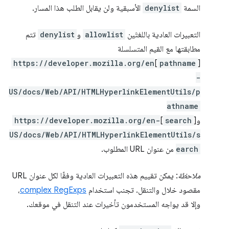
السمة
denylist
الأسبقية ولن يقابل الطلب هذا المسار.
التعبيرات العادية باللغتَين
allowlist
و
denylist
تتم
مطابقتها مع القيم المتسلسلة
https://developer.mozilla.org/en
]
pathname
[
-
US/docs/Web/API/HTMLHyperlinkElementUtils/p
athname
و[
search
]
https://developer.mozilla.org/en-
US/docs/Web/API/HTMLHyperlinkElementUtils/s
earch
من عنوان URL المطلوب.
ملاحظة
: يمكن تقييم هذه التعبيرات العادية وفقًا لكل عنوان URL
مقصود خلال والتنقل. تجنب استخدام
complex RegExps
،
وإلا قد يواجه المستخدمون تأخيرات عند التنقل في موقعك.