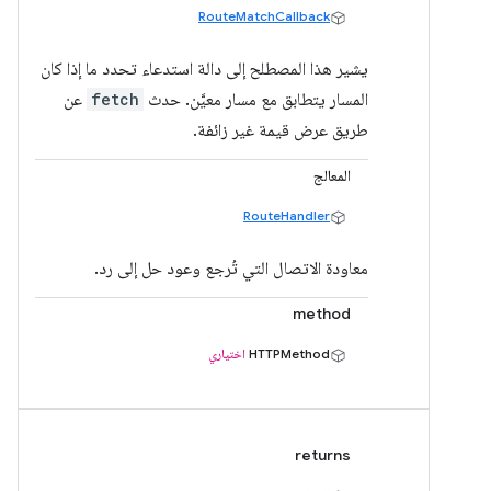
RouteMatchCallback
يشير هذا المصطلح إلى دالة استدعاء تحدد ما إذا كان
المسار يتطابق مع مسار معيَّن. حدث
fetch
عن
طريق عرض قيمة غير زائفة.
المعالج
RouteHandler
معاودة الاتصال التي تُرجع وعود حل إلى رد.
method
HTTPMethod
اختياري
returns