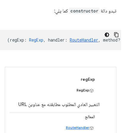
تبدو دالة
constructor
كما يلي:
(
regExp
:
RegExp
,
handler
:
RouteHandler
,
method?
:
HTT
regExp
RegExp
التعبير العادي المطلوب مطابقته مع عناوين URL
المعالج
RouteHandler