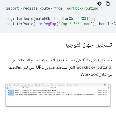
import
{
registerRoute
}
from
'workbox-routing'
;
registerRoute
(
matchCb
,
handlerCb
,
'POST'
);
registerRoute
(
new
RegExp
(
'/api/.*\\.json'
),
handlerC
تسجيل جهاز التوجيه
يجب أن تكون قادرًا على تحديد تدفق الطلب باستخدام السجلات من
workbox-routing
الذي سيحدِّد عناوين URL التي تتم معالجتها
من خلال Workbox.