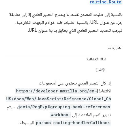
routing.Route
بالنسبة إلى طلبات المصدر نفسه، لا يحتاج التعبير العادي إلا إلى مطابقة
جزء من عنوان URL. بالنسبة الطلبات ضد خوادم الجهات الخارجية،
فيجب تحديد التعبير العادي الذي يطابق بداية عنوان URL.
أماكن إقامة
الدالة الإنشائية
فراغ
إذا كان التعبير العادي يحتوي على [مجموعات
الالتقاط]
https://developer.mozilla.org/en-
US/docs/Web/JavaScript/Reference/Global_Ob
jects/RegExp#grouping-back-references
، سيتم
تمرير القيم الملتقطة إلى
workbox-
routing~handlerCallback
params
الوسيطة.