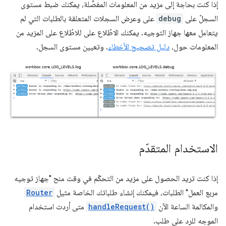
إذا كنت بحاجة إلى مزيد من المعلومات المفصَّلة، يمكنك ضبط مستوى
السجلّ على
debug
على وعرض السجلات المتعلقة بالطلبات التي لم
يتعامل معها جهاز التوجيه. يمكنك الاطّلاع على للاطّلاع على المزيد من
المعلومات حول،
دليل تصحيح الأخطاء
. وتعيين مستوى السجل.
الاستخدام المتقدّم
إذا كنت تريد الحصول على مزيد من التحكّم في وقت منح "جهاز توجيه
مربع العمل" الطلبات، فيمكنك إنشاء طلباتك الخاصة مثيل
Router
والمكالمة الساعة الآن
handleRequest()
متى أردت استخدام
الموجه للرد على طلب.