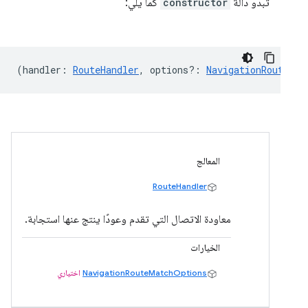
تبدو دالة
constructor
كما يلي:
(
handler
:
RouteHandler
,
options?
:
NavigationRouteMat
المعالج
RouteHandler
معاودة الاتصال التي تقدم وعودًا ينتج عنها استجابة.
الخيارات
NavigationRouteMatchOptions
اختياري