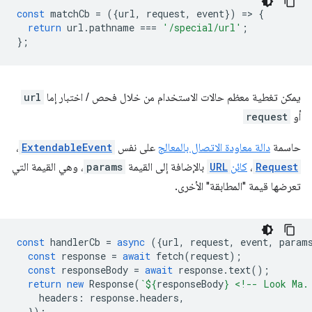
const
matchCb
=
({
url
,
request
,
event
})
=
>
{
return
url
.
pathname
===
'/special/url'
;
};
يمكن تغطية معظم حالات الاستخدام من خلال فحص / اختبار إما
url
أو
request
حاسمة
دالة معاودة الاتصال بالمعالج
على نفس
ExtendableEvent
،
Request
،
كائن
URL
بالإضافة إلى القيمة
params
، وهي القيمة التي
تعرضها قيمة "المطابقة" الأخرى.
const
handlerCb
=
async
({
url
,
request
,
event
,
param
const
response
=
await
fetch
(
request
);
const
responseBody
=
await
response
.
text
();
return
new
Response
(
`
${
responseBody
}
 <!-- Look Ma.
headers
:
response
.
headers
,
});