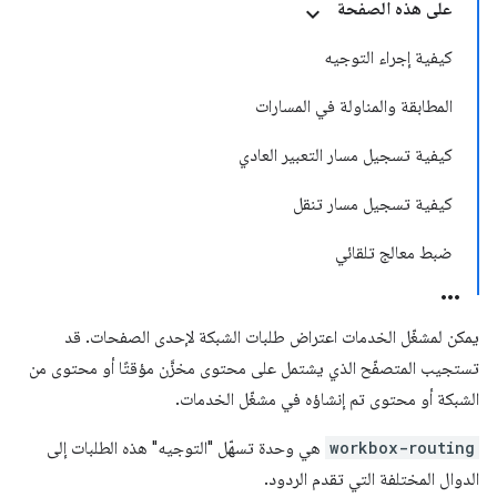
على هذه الصفحة
كيفية إجراء التوجيه
المطابقة والمناولة في المسارات
كيفية تسجيل مسار التعبير العادي
كيفية تسجيل مسار تنقل
ضبط معالج تلقائي
يمكن لمشغّل الخدمات اعتراض طلبات الشبكة لإحدى الصفحات. قد
تستجيب المتصفّح الذي يشتمل على محتوى مخزَّن مؤقتًا أو محتوى من
الشبكة أو محتوى تم إنشاؤه في مشغّل الخدمات.
workbox-routing
هي وحدة تسهّل "التوجيه" هذه الطلبات إلى
الدوال المختلفة التي تقدم الردود.