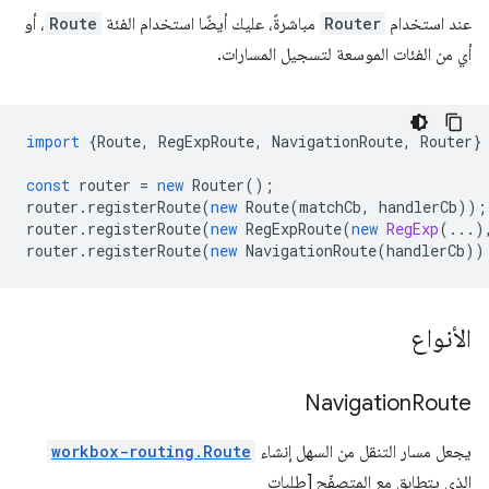
عند استخدام
Router
مباشرةً، عليك أيضًا استخدام الفئة
Route
، أو
أي من الفئات الموسعة لتسجيل المسارات.
import
{
Route
,
RegExpRoute
,
NavigationRoute
,
Router
}
const
router
=
new
Router
();
router
.
registerRoute
(
new
Route
(
matchCb
,
handlerCb
));
router
.
registerRoute
(
new
RegExpRoute
(
new
RegExp
(...)
router
.
registerRoute
(
new
NavigationRoute
(
handlerCb
))
الأنواع
Navigation
Route
يجعل مسار التنقل من السهل إنشاء
workbox-routing.Route
الذي يتطابق مع المتصفّح [طلبات