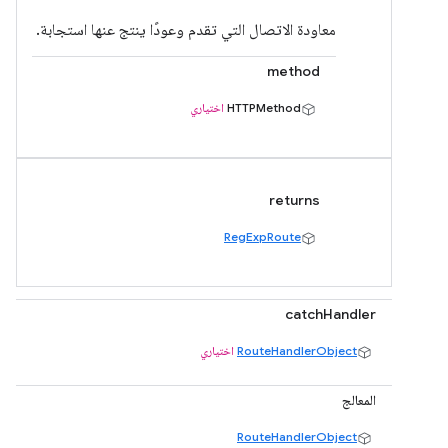
معاودة الاتصال التي تقدم وعودًا ينتج عنها استجابة.
method
HTTPMethod
اختياري
returns
RegExpRoute
catchHandler
RouteHandlerObject
اختياري
المعالج
RouteHandlerObject