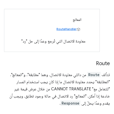
المعالج
RouteHandler
معاودة الاتصال التي تُرجع وعدًا إلى حل "رد"
Route
تتألف
Route
من دالتَي معاودة الاتصال، وهما "مطابقة". و"المعالج".
"المطابقة" يحدد معاودة الاتصال ما إذا كان يجب استخدام المسار
"للتعامل مع" CANNOT TRANSLATE من خلال عرض قيمة غير
خادعة إذا أمكن. "المعالج" رد الاتصال في حالة وجود تطابق، ويجب أن
يقدم وعدًا يحلّ إلى
Response
.