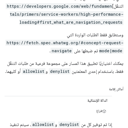
التنقّل]
https://developers.google.com/web/fundamen
tals/primers/service-workers/high-performance-
loading#first_what_are_navigation_requests
وستطابق فقط الطلبات الواردة التي
https://fetch.spec.whatwg.org/#concept-request-
mode|mode
تم ضبطها على
navigate
.
يمكنك اختياريًا تطبيق هذا المسار على مجموعة فرعية من طلبات التنقّل
فقط. باستخدام إحدى المعلمتين
denylist
و
allowlist
أو كليهما.
أماكن إقامة
الدالة الإنشائية
فراغ
إذا تم توفير كل من
denylist
و
allowlist
، سيتم تنفيذ