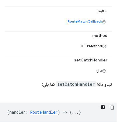
مطابقة
RouteMatchCallback
method
HTTPMethod
setCatchHandler
فراغ
تبدو دالة
setCatchHandler
كما يلي:
(
handler
:
RouteHandler
) => {...}