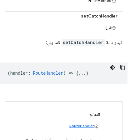
HTTPMethod
setCatchHandler
فراغ
تبدو دالة
setCatchHandler
كما يلي:
(
handler
:
RouteHandler
) => {...}
المعالج
RouteHandler