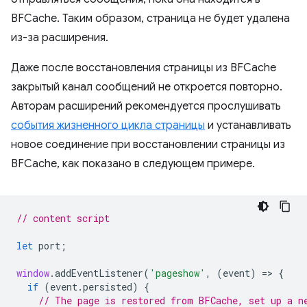
BFCache. Таким образом, страница не будет удалена
из-за расширения.
Даже после восстановления страницы из BFCache
закрытый канал сообщений не откроется повторно.
Авторам расширений рекомендуется прослушивать
события жизненного цикла страницы
и устанавливать
новое соединение при восстановлении страницы из
BFCache, как показано в следующем примере.
// content script
let
port
;
window
.
addEventListener
(
'pageshow'
,
(
event
)
=
>
{
if
(
event
.
persisted
)
{
// The page is restored from BFCache, set up a n