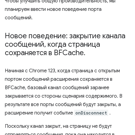
Чтобы улучшить общую производительность, мы
планируем ввести новое поведение порта
сообщений.
Новое поведение: закрытие канала
сообщений
,
когда страница
сохраняется в BFCache
.
Начиная с Chrome 123, когда страница с открытым
портом сообщений расширения сохраняется в
BFCache, базовый канал сообщений заранее
закрывается со стороны сценария содержимого. В
результате все порты сообщений будут закрыты, а
расширение получит событие
onDisconnect
.
Поскольку канал закрыт, на страницу не будут
отправляться сообщения, пока она находится в