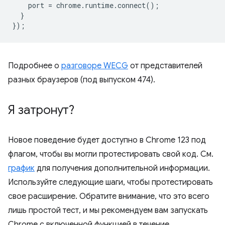
port
=
chrome
.
runtime
.
connect
();
}
});
Подробнее о
разговоре WECG
от представителей
разных браузеров (под выпуском 474).
Я затронут?
Новое поведение будет доступно в Chrome 123 под
флагом, чтобы вы могли протестировать свой код. См.
график
для получения дополнительной информации.
Используйте следующие шаги, чтобы протестировать
свое расширение. Обратите внимание, что это всего
лишь простой тест, и мы рекомендуем вам запускать
Chrome с включенной функцией в течение