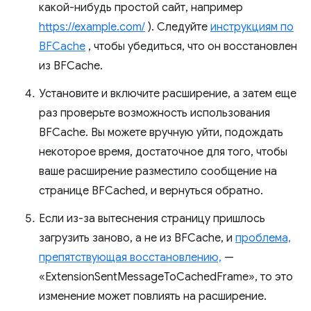
какой-нибудь простой сайт, например
https://example.com/
). Следуйте
инструкциям по
BFCache
, чтобы убедиться, что он восстановлен
из BFCache.
Установите и включите расширение, а затем еще
раз проверьте возможность использования
BFCache. Вы можете вручную уйти, подождать
некоторое время, достаточное для того, чтобы
ваше расширение разместило сообщение на
странице BFCached, и вернуться обратно.
Если из-за вытеснения страницу пришлось
загрузить заново, а не из BFCache, и
проблема,
препятствующая восстановлению,
—
«ExtensionSentMessageToCachedFrame», то это
изменение может повлиять на расширение.