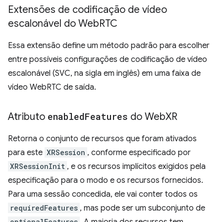
Extensões de codificação de vídeo
escalonável do Web
RTC
Essa extensão define um método padrão para escolher
entre possíveis configurações de codificação de vídeo
escalonável (SVC, na sigla em inglês) em uma faixa de
vídeo WebRTC de saída.
Atributo
enabled
Features
do Web
XR
Retorna o conjunto de recursos que foram ativados
para este
XRSession
, conforme especificado por
XRSessionInit
, e os recursos implícitos exigidos pela
especificação para o modo e os recursos fornecidos.
Para uma sessão concedida, ele vai conter todos os
requiredFeatures
, mas pode ser um subconjunto de
optionalFeatures