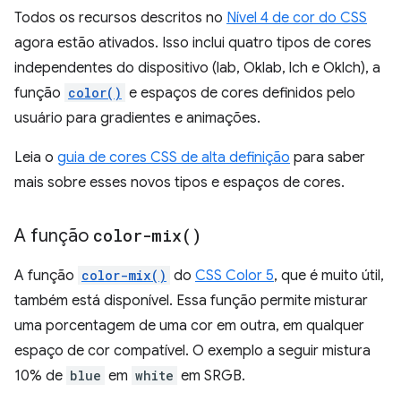
Todos os recursos descritos no
Nível 4 de cor do CSS
agora estão ativados. Isso inclui quatro tipos de cores
independentes do dispositivo (lab, Oklab, lch e Oklch), a
função
color()
e espaços de cores definidos pelo
usuário para gradientes e animações.
Leia o
guia de cores CSS de alta definição
para saber
mais sobre esses novos tipos e espaços de cores.
A função
color-mix(
)
A função
color-mix()
do
CSS Color 5
, que é muito útil,
também está disponível. Essa função permite misturar
uma porcentagem de uma cor em outra, em qualquer
espaço de cor compatível. O exemplo a seguir mistura
10% de
blue
em
white
em SRGB.