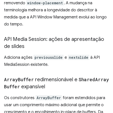
removendo
window-placement
. A mudança na
terminologia melhora a longevidade do descritor à
medida que a API Window Management evolui ao longo
do tempo.
API Media Session: ações de apresentação
de slides
Adiciona ações
previousslide
e
nextslide
à API
MediaSession existente.
Array
Buffer
redimensionável e
Shared
Array
Buffer
expansível
Os construtores
ArrayBuffer
foram estendidos para
usar um comprimento máximo adicional que permite o
crescimento e o encolhimento in-place de buffers. Da