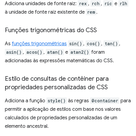
Adiciona unidades de fonte raiz:
rex
,
rch
,
ric
e
rlh
à unidade de fonte raiz existente de
rem
.
Funções trigonométricas do CSS
As
funções trigonométricas
sin()
,
cos()
,
tan()
,
asin()
,
acos()
,
atan()
e
atan2()
foram
adicionadas às expressões matemáticas do CSS.
Estilo de consultas de contêiner para
propriedades personalizadas de CSS
Adiciona a função
style()
às regras
@container
para
permitir a aplicação de estilos com base nos valores
calculados de propriedades personalizadas de um
elemento ancestral.