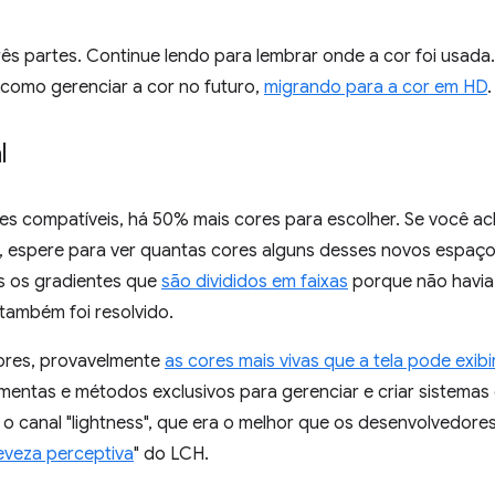
rês partes. Continue lendo para lembrar onde a cor foi usada.
como gerenciar a cor no futuro,
migrando para a cor em HD
.
l
s compatíveis, há 50% mais cores para escolher. Se você ac
, espere para ver quantas cores alguns desses novos espaço
 os gradientes que
são divididos em faixas
porque não havia
o também foi resolvido.
ores, provavelmente
as cores mais vivas que a tela pode exibi
entas e métodos exclusivos para gerenciar e criar sistemas
o canal "lightness", que era o melhor que os desenvolvedore
leveza perceptiva
" do LCH.