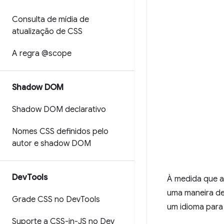
Consulta de mídia de
atualização de CSS
A regra @scope
Shadow DOM
Shadow DOM declarativo
Nomes CSS definidos pelo
autor e shadow DOM
Dev
Tools
À medida que a
uma maneira de
Grade CSS no Dev
Tools
um idioma para 
Suporte a CSS-in-JS no Dev