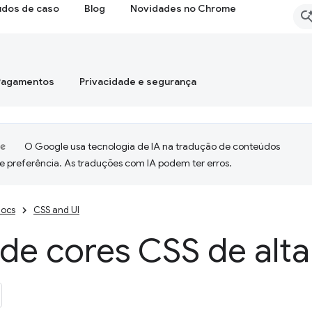
udos de caso
Blog
Novidades no Chrome
Pagamentos
Privacidade e segurança
O Google usa tecnologia de IA na tradução de conteúdos
e preferência. As traduções com IA podem ter erros.
ocs
CSS and UI
de cores CSS de alta