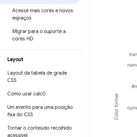
Acesse mais cores e novos
espaços
Migrar para o suporte a
cores HD
Layout
Layout da tabela de grade
CSS
Como usar
calc(
)
Um evento para uma posição
fixa do CSS
Tornar o conteúdo recolhido
acessível