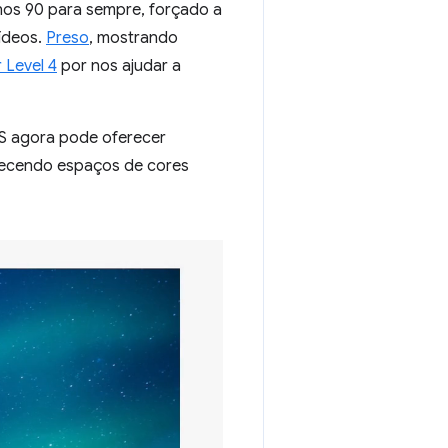
anos 90 para sempre, forçado a
ídeos.
Preso
, mostrando
 Level 4
por nos ajudar a
S agora pode oferecer
recendo espaços de cores