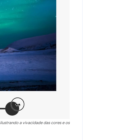
ilustrando a vivacidade das cores e os