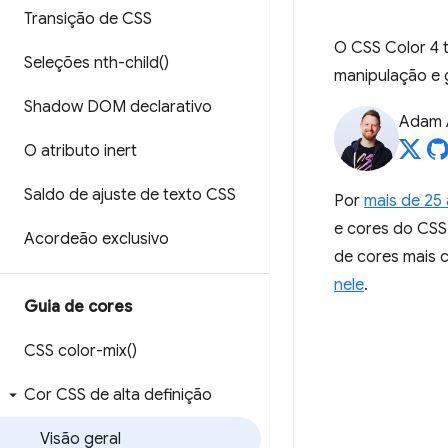
Transição de CSS
O CSS Color 4 
Seleções
nth-child(
)
manipulação e 
Shadow DOM declarativo
Adam 
O atributo inert
Saldo de ajuste de texto CSS
Por
mais de 25
e cores do CSS
Acordeão exclusivo
de cores mais 
nele
.
Guia de cores
CSS
color-mix(
)
Cor CSS de alta definição
Visão geral