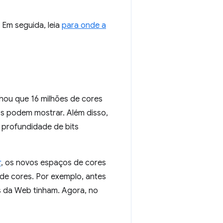
 Em seguida, leia
para onde a
hou que 16 milhões de cores
s podem mostrar. Além disso,
 profundidade de bits
r
, os novos espaços de cores
 de cores. Por exemplo, antes
s da Web tinham. Agora, no