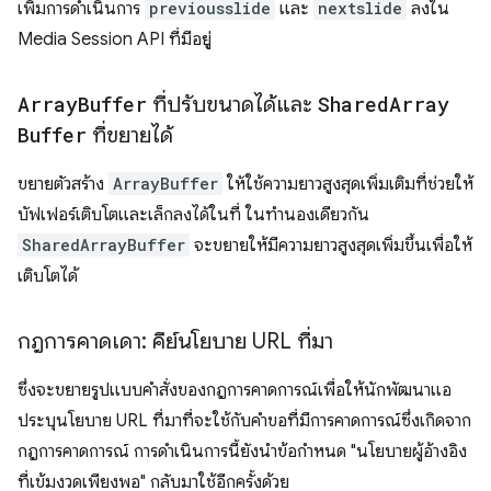
เพิ่มการดําเนินการ
previousslide
และ
nextslide
ลงใน
Media Session API ที่มีอยู่
Array
Buffer
ที่ปรับขนาดได้และ
Shared
Array
Buffer
ที่ขยายได้
ขยายตัวสร้าง
ArrayBuffer
ให้ใช้ความยาวสูงสุดเพิ่มเติมที่ช่วยให้
บัฟเฟอร์เติบโตและเล็กลงได้ในที่ ในทํานองเดียวกัน
SharedArrayBuffer
จะขยายให้มีความยาวสูงสุดเพิ่มขึ้นเพื่อให้
เติบโตได้
กฎการคาดเดา: คีย์นโยบาย URL ที่มา
ซึ่งจะขยายรูปแบบคำสั่งของกฎการคาดการณ์เพื่อให้นักพัฒนาแอ
ประบุนโยบาย URL ที่มาที่จะใช้กับคำขอที่มีการคาดการณ์ซึ่งเกิดจาก
กฎการคาดการณ์ การดำเนินการนี้ยังนําข้อกําหนด "นโยบายผู้อ้างอิง
ที่เข้มงวดเพียงพอ" กลับมาใช้อีกครั้งด้วย