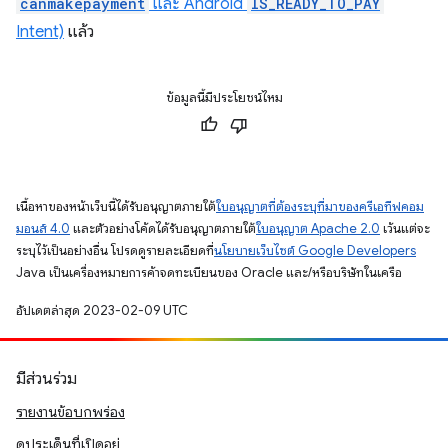
canmakepayment
และ Android
IS_READY_TO_PAY
Intent)
แล้ว
ข้อมูลนี้มีประโยชน์ไหม
เนื้อหาของหน้าเว็บนี้ได้รับอนุญาตภายใต้
ใบอนุญาตที่ต้องระบุที่มาของครีเอทีฟคอม
มอนส์ 4.0
และตัวอย่างโค้ดได้รับอนุญาตภายใต้
ใบอนุญาต Apache 2.0
เว้นแต่จะ
ระบุไว้เป็นอย่างอื่น โปรดดูรายละเอียดที่
นโยบายเว็บไซต์ Google Developers
Java เป็นเครื่องหมายการค้าจดทะเบียนของ Oracle และ/หรือบริษัทในเครือ
อัปเดตล่าสุด 2023-02-09 UTC
มีส่วนร่วม
รายงานข้อบกพร่อง
ดูประเด็นที่เปิดอยู่