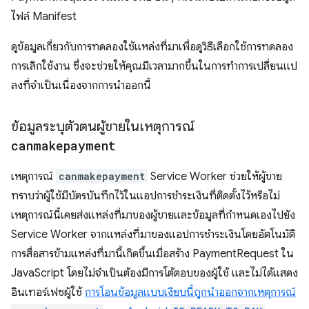
ไฟล์ Manifest
ดูข้อมูลเกี่ยวกับการทดลองใช้แหล่งที่มาเพื่อดูวิธีเลือกใช้การทดลอง
การเลิกใช้งาน ซึ่งจะช่วยให้คุณมีเวลามากขึ้นในการทําการเปลี่ยนแป
ลงที่จําเป็นเนื่องจากการนําออกนี้
ข้อมูลระบุตัวตนผู้ขายในเหตุการณ์
canmakepayment
เหตุการณ์
canmakepayment
Service Worker ช่วยให้ผู้ขาย
ทราบว่าผู้ใช้มีบัตรบันทึกไว้ในแอปการชำระเงินที่ติดตั้งไว้หรือไม่
เหตุการณ์นี้เคยส่งแหล่งที่มาของผู้ขายและข้อมูลที่กำหนดเองไปยัง
Service Worker จากแหล่งที่มาของแอปการชำระเงินโดยอัตโนมัติ
การสื่อสารข้ามแหล่งที่มานี้เกิดขึ้นเมื่อสร้าง PaymentRequest ใน
JavaScript โดยไม่จำเป็นต้องมีการโต้ตอบของผู้ใช้ และไม่ได้แสดง
อินเทอร์เฟซผู้ใช้
การโอนข้อมูลแบบเงียบนี้ถูกนําออกจากเหตุการณ์