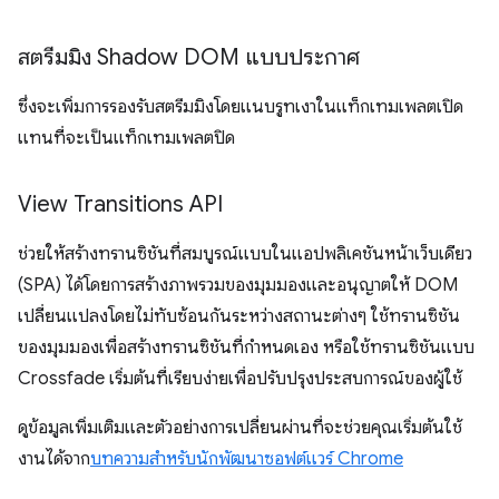
สตรีมมิง Shadow DOM แบบประกาศ
ซึ่งจะเพิ่มการรองรับสตรีมมิงโดยแนบรูทเงาในแท็กเทมเพลตเปิด
แทนที่จะเป็นแท็กเทมเพลตปิด
View Transitions API
ช่วยให้สร้างทรานซิชันที่สมบูรณ์แบบในแอปพลิเคชันหน้าเว็บเดียว
(SPA) ได้โดยการสร้างภาพรวมของมุมมองและอนุญาตให้ DOM
เปลี่ยนแปลงโดยไม่ทับซ้อนกันระหว่างสถานะต่างๆ ใช้ทรานซิชัน
ของมุมมองเพื่อสร้างทรานซิชันที่กำหนดเอง หรือใช้ทรานซิชันแบบ
Crossfade เริ่มต้นที่เรียบง่ายเพื่อปรับปรุงประสบการณ์ของผู้ใช้
ดูข้อมูลเพิ่มเติมและตัวอย่างการเปลี่ยนผ่านที่จะช่วยคุณเริ่มต้นใช้
งานได้จาก
บทความสำหรับนักพัฒนาซอฟต์แวร์ Chrome