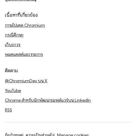
เนื้อหาที่เกี่ยวข้อง
การอัปเดต Chromium
กรณีศึกษา
เก็บถาวร
พอดแคสต์และรายการ
ติดตาม
@ChromiumDev บน X
YouTube
Chrome สำหรับนักพัฒนาซอฟต์แวร์บน LinkedIn
RSS
ข้อกำหนด
ความเป็นส่วนตัว
Manage cookies