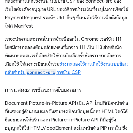
หลังจากการเลิกใช้งานนี้ นโยบาย CSP ของ connect-src ของ
เว็บไซต์จะต้องอนุญาต URL ของวิธีการชำระเงินที่ระบุในการเรียกใช้
PaymentRequest รวมถึง URL อื่นๆ ที่เชนกับวิธีการเพื่อดึงข้อมูล
ไฟล์ Manifest
เราจะนำความสามารถในการข้ามนี้ออกใน Chrome เวอร์ชัน 111
โดยมีการทดลองย้อนกลับแหล่งที่มาจาก 111 เป็น 113 สำหรับนัก
พัฒนาซอฟต์แวร์ที่ต้องเปิดใช้การข้ามอีกครั้งชั่วคราว หากต้องการ
เลือกใช้ ให้ลงทะเบียนเข้าร่วม
ช่วงทดลองใช้การเลิกใช้งานแบบย้อน
กลับสําหรับ
connect-src
การข้าม CSP
การแสดงภาพซ้อนภาพในเอกสาร
Document Picture-in-Picture API เป็น API ใหม่ที่เปิดหน้าต่าง
ที่แสดงอยู่ด้านบนเสมอ ซึ่งสามารถป้อนข้อมูลเนื้อหา HTML ใดก็ได้
ซึ่งขยายการให้บริการจาก Picture-in-Picture API ที่มีอยู่ซึ่ง
อนุญาตให้ใส่ HTMLVideoElement ลงในหน้าต่าง PiP เท่านั้น ซึ่ง