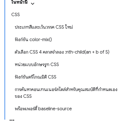
ในหน้านี้
CSS
ประเภทสีและเว้นวรรค CSS ใหม่
ฟังก์ชัน color-mix()
ตัวเลือก CSS 4 คลาสจำลอง :nth-child(an + b of S)
หน่วยแบบอักษรรูท CSS
ฟังก์ชันตรีโกณมิติ CSS
การค้นหาคอนเทนเนอร์สไตล์สำหรับคุณสมบัติที่กำหนดเอง
ของ CSS
พร็อพเพอร์ตี้ baseline-source