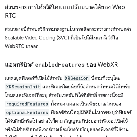
ส่วนขยายการโค้ดวิดีโอแบบปรับขนาดได้ของ Web
RTC
ส่วนขยายนี้กำหนดวิธีการมาตรฐานในการเลือกระหว่างการกำหนดค่า
Scalable Video Coding (SVC) ที่เป็นไปได้ในแทร็กวิดีโอ
WebRTC ขาออก
แอตทริบิวต์
enabled
Features
ของ Web
XR
แสดงชุดฟีเจอร์ที่เปิดใช้สำหรับ
XRSession
นี้ตามที่ระบุโดย
XRSessionInit
และฟีเจอร์โดยนัยที่ข้อกำหนดกำหนดไว้สำหรับ
โหมดและฟีเจอร์ที่ระบุ สำหรับเซสชันที่ได้รับสิทธิ์ รายการนี้จะมี
requiredFeatures
ทั้งหมด แต่อาจเป็นเพียงบางส่วนของ
optionalFeatures
ฟีเจอร์ส่วนใหญ่มีวิธีอื่นในการระบุว่าฟีเจอร์
ได้รับสิทธิ์หรือไม่ อย่างไรก็ตาม สัญญาณที่บ่งบอกว่าฟีเจอร์เปิดใช้
หรือไม่สำหรับบางฟีเจอร์อาจเชื่อมโยงกับข้อมูลของฟีเจอร์ที่ใช้งาน