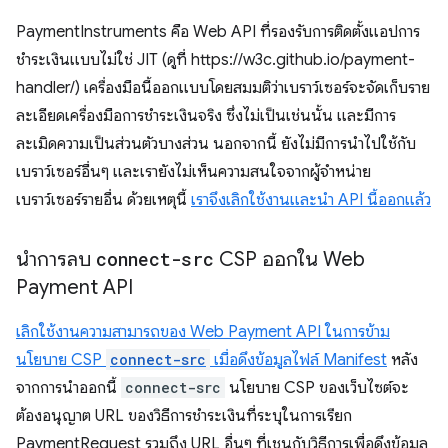
PaymentInstruments คือ Web API ที่รองรับการติดตั้งแอปการ
ชำระเงินแบบไม่ใช่ JIT (ดูที่ https://w3c.github.io/payment-
handler/) เครื่องมือนี้ออกแบบโดยสมมติว่าเบราว์เซอร์จะจัดเก็บราย
ละเอียดเครื่องมือการชำระเงินจริง ซึ่งไม่เป็นเช่นนั้น และมีการ
ละเมิดความเป็นส่วนตัวบางส่วน นอกจากนี้ ยังไม่มีการนำไปใช้กับ
เบราว์เซอร์อื่นๆ และเรายังไม่เห็นความสนใจจากผู้จำหน่าย
เบราว์เซอร์รายอื่น ด้วยเหตุนี้
เราจึงเลิกใช้งานและนำ API นี้ออกแล้ว
นำการลบ
connect-src
CSP ออกใน Web
Payment API
เลิกใช้งานความสามารถของ Web Payment API ในการข้าม
นโยบาย CSP
connect-src
เมื่อดึงข้อมูลไฟล์ Manifest
หลัง
จากการนําออกนี้
connect-src
นโยบาย CSP ของเว็บไซต์จะ
ต้องอนุญาต URL ของวิธีการชำระเงินที่ระบุในการเรียก
PaymentRequest รวมถึง URL อื่นๆ ที่เชนกับวิธีการเพื่อดึงข้อมูล