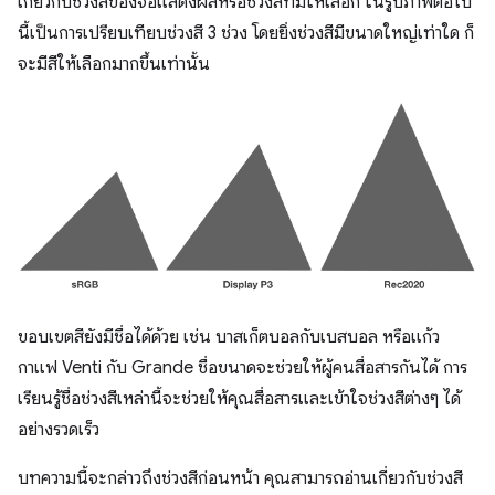
เกี่ยวกับช่วงสีของจอแสดงผลหรือช่วงสีที่มีให้เลือก ในรูปภาพต่อไป
นี้เป็นการเปรียบเทียบช่วงสี 3 ช่วง โดยยิ่งช่วงสีมีขนาดใหญ่เท่าใด ก็
จะมีสีให้เลือกมากขึ้นเท่านั้น
ขอบเขตสียังมีชื่อได้ด้วย เช่น บาสเก็ตบอลกับเบสบอล หรือแก้ว
กาแฟ Venti กับ Grande ชื่อขนาดจะช่วยให้ผู้คนสื่อสารกันได้ การ
เรียนรู้ชื่อช่วงสีเหล่านี้จะช่วยให้คุณสื่อสารและเข้าใจช่วงสีต่างๆ ได้
อย่างรวดเร็ว
บทความนี้จะกล่าวถึงช่วงสีก่อนหน้า คุณสามารถอ่านเกี่ยวกับช่วงสี