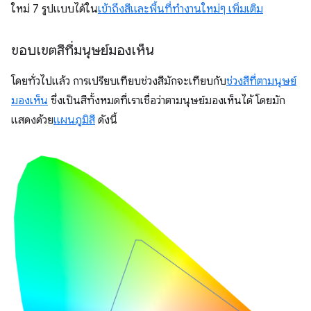
ใหม่ 7 รูปแบบได้ใน
เข้าถึงสีและพื้นที่ทำงานใหม่ๆ เพิ่มเติม
ขอบเขตสีที่มนุษย์มองเห็น
โดยทั่วไปแล้ว การเปรียบเทียบช่วงสีมักจะเทียบกับ
ช่วงสีที่ตามนุษย์
มองเห็น
ซึ่งเป็นสีทั้งหมดที่เราเชื่อว่าตามนุษย์มองเห็นได้ โดยมัก
แสดงด้วย
แผนภูมิสี
ดังนี้