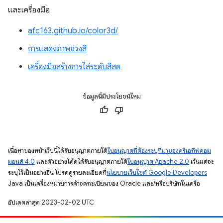
และเครื่องมือ
afc163.github.io/color3d/
การแสดงภาพช่วงสี
เครื่องมือสร้างการไล่ระดับสีสด
ข้อมูลนี้มีประโยชน์ไหม
เนื้อหาของหน้าเว็บนี้ได้รับอนุญาตภายใต้
ใบอนุญาตที่ต้องระบุที่มาของครีเอทีฟคอม
มอนส์ 4.0
และตัวอย่างโค้ดได้รับอนุญาตภายใต้
ใบอนุญาต Apache 2.0
เว้นแต่จะ
ระบุไว้เป็นอย่างอื่น โปรดดูรายละเอียดที่
นโยบายเว็บไซต์ Google Developers
Java เป็นเครื่องหมายการค้าจดทะเบียนของ Oracle และ/หรือบริษัทในเครือ
อัปเดตล่าสุด 2023-02-02 UTC