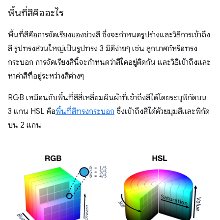
พื้นที่สีคืออะไร
พื้นที่สีคือการจัดเรียงของช่วงสี ซึ่งจะกำหนดรูปร่างและวิธีการเข้าถึง
สี รูปทรงส่วนใหญ่เป็นรูปทรง 3 มิติง่ายๆ เช่น ลูกบาศก์หรือทรง
กระบอก การจัดเรียงสีนี้จะกำหนดว่าสีใดอยู่ติดกัน และวิธีเข้าถึงและ
หาค่าสีที่อยู่ระหว่างสีต่างๆ
RGB เหมือนกับพื้นที่สีสี่เหลี่ยมผืนผ้าที่เข้าถึงสีได้โดยระบุพิกัดบน
3 แกน HSL คือ
พื้นที่สีทรงกระบอก
ซึ่งเข้าถึงสีได้ด้วยมุมสีและพิกัด
บน 2 แกน