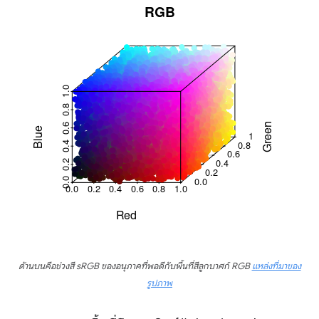
ด้านบนคือช่วงสี sRGB ของอนุภาคที่พอดีกับพื้นที่สีลูกบาศก์ RGB
แหล่งที่มาของ
รูปภาพ