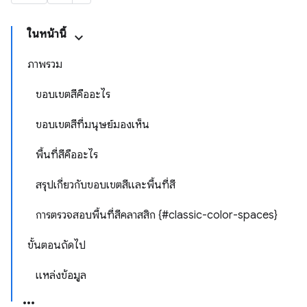
ในหน้านี้
ภาพรวม
ขอบเขตสีคืออะไร
ขอบเขตสีที่มนุษย์มองเห็น
พื้นที่สีคืออะไร
สรุปเกี่ยวกับขอบเขตสีและพื้นที่สี
การตรวจสอบพื้นที่สีคลาสสิก {#classic-color-spaces}
ขั้นตอนถัดไป
แหล่งข้อมูล