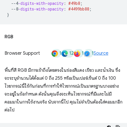
--4
-digits-with-opacity
:
#49b8
;
--8
-digits-with-opacity
:
#4499bb
88
;
}
RGB
1
12
1
1
Browser Support
Source
พื้นที่สี RGB มีการเข้าถึงโดยตรงในช่องสีแดง เขียว และน้ำเงิน ซึ่ง
จะระบุจำนวนได้ตั้งแต่ 0 ถึง 255 หรือเป็นเปอร์เซ็นต์ 0 ถึง 100
ไวยากรณ์นี้ใช้กันก่อนที่การทำให้ไวยากรณ์เป็นมาตรฐานบางอย่าง
จะอยู่ในข้อกําหนด ดังนั้นคุณจึงจะเห็นไวยากรณ์ที่มีและไม่มี
คอมมาในการใช้งานจริง นับจากนี้ไป คุณไม่จำเป็นต้องใส่คอมมาอีก
ต่อไป