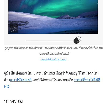
ชุดรูปภาพจะแสดงการเปลี่ยนระหว่างขอบเขตสีที่กว้างและแคบ ซึ่งแสดงให้เห็นความ
สดของสีและผลลัพธ์ของสี
ลองใช้ด้วยตัวคุณเอง
คู่มือนี้แบ่งออกเป็น 3 ส่วน อ่านต่อเพื่อดูว่าสีเคยอยู่ที่ไหน จากนั้น
อ่าน
แนวโน้มของสี
และวิธีจัดการสีในอนาคตด้วย
การเปลี่ยนไปใช้สี
HD
ภาพรวม