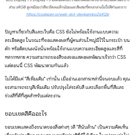
แบบ Display P3 Display P3 มีสีสันสดใสกว่าและสีผสมที่ตรงกลางเป็นสีดำและขาว
ส่วน sRGB ดูเหมือนว่าสีจะซีดลงเล็กน้อยและสีผสมที่ตรงกลางไม่ใช่สีดำและขาว
https://codepen.io/web-dot-dev/pen/poZgXQb
ปัญหาเกี่ยวกับสีและเว็บคือ CSS ยังไม่พร้อมใช้งานแบบความ
ละเอียดสูง ในขณะที่จอแสดงผลที่ผู้คนส่วนใหญ่มีไว้ในกระเป๋า บน
ตัก หรือติดบนผนังนั้นพร้อมใช้งานแบบความละเอียดสูงและสีที่
หลากหลาย ความสามารถของสีของจอแสดงผลพัฒนาเร็วกว่า CSS
แต่ตอนนี้ CSS พัฒนาตามทันแล้ว
ไม่ได้มีแค่ "สีเพิ่มเติม" เท่านั้น เมื่ออ่านเอกสารเหล่านี้จนจบแล้ว คุณ
จะสามารถระบุสีเพิ่มเติม ปรับปรุงไล่ระดับสี และเลือกพื้นที่สีและ
ช่วงสีที่ดีที่สุดสำหรับแต่ละงาน
ขอบเขตสีคืออะไร
ขอบเขตแสดงถึงขนาดของสิ่งต่างๆ วลี "สีนับล้าน" เป็นความคิดเห็น