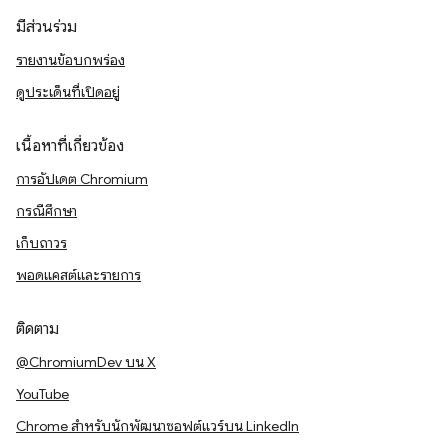
มีส่วนร่วม
รายงานข้อบกพร่อง
ดูประเด็นที่เปิดอยู่
เนื้อหาที่เกี่ยวข้อง
การอัปเดต Chromium
กรณีศึกษา
เก็บถาวร
พอดแคสต์และรายการ
ติดตาม
@ChromiumDev บน X
YouTube
Chrome สำหรับนักพัฒนาซอฟต์แวร์บน LinkedIn