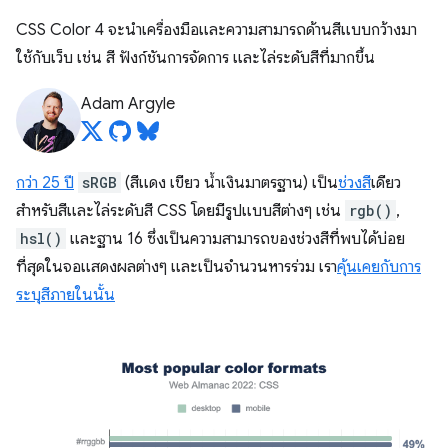
CSS Color 4 จะนำเครื่องมือและความสามารถด้านสีแบบกว้างมา
ใช้กับเว็บ เช่น สี ฟังก์ชันการจัดการ และไล่ระดับสีที่มากขึ้น
Adam Argyle
กว่า 25 ปี
sRGB
(สีแดง เขียว น้ำเงินมาตรฐาน) เป็น
ช่วงสี
เดียว
สำหรับสีและไล่ระดับสี CSS โดยมีรูปแบบสีต่างๆ เช่น
rgb()
,
hsl()
และฐาน 16 ซึ่งเป็นความสามารถของช่วงสีที่พบได้บ่อย
ที่สุดในจอแสดงผลต่างๆ และเป็นจำนวนหารร่วม เรา
คุ้นเคยกับการ
ระบุสีภายในนั้น