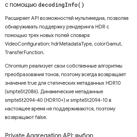
с помощью
decoding
Info(
)
Расширяет API возможностей мультимедиа, позволяя
обнаруживать поддержку рендеринга HDR с
помощью трех новых полей словаря
VideoConfiguration: hdrMetadataType, colorGamut,
TransferFunction.
Chromium реализует свои собственные алгоритмы
преобразования тонов, поэтому всегда возвращает
значение true для статических метаданных HDR10
(smpteSt2086). Динамические метаданные
smpteSt2094-40 (HDR10+) и smpteSt2094-10 в
настоящее время не поддерживаются, поэтому
возвращают false.
Private Aggregation API: выбор