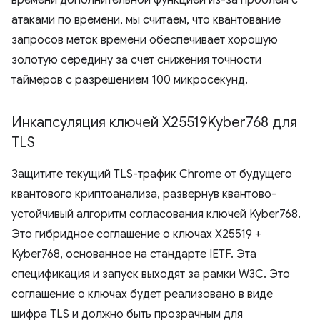
времени дополнительной функцией из-за проблем с
атаками по времени, мы считаем, что квантование
запросов меток времени обеспечивает хорошую
золотую середину за счет снижения точности
таймеров с разрешением 100 микросекунд.
Инкапсуляция ключей X25519Kyber768 для
TLS
Защитите текущий TLS-трафик Chrome от будущего
квантового криптоанализа, развернув квантово-
устойчивый алгоритм согласования ключей Kyber768.
Это гибридное соглашение о ключах X25519 +
Kyber768, основанное на стандарте IETF. Эта
спецификация и запуск выходят за рамки W3C. Это
соглашение о ключах будет реализовано в виде
шифра TLS и должно быть прозрачным для