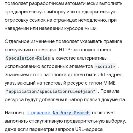
позволяет разработчикам автоматически выполнять
предварительную выборку или предварительную
отрисовку ссылок на страницах немедленно, при
наведении или наведении курсора мыши.
Отдельное изменение позволяет указывать правила
спекуляции с помощью HTTP-заголовка ответа
Speculation-Rules
в качестве альтернативы
использованию встроенных элементов
<script>
.
Значением этого заголовка должен быть URL-адрес,
указывающий на текстовый ресурс с типом MIME
"application/speculationrules+json"
. Правила
ресурса будут добавлены в набор правил документа.
Наконец,
подсказка
No-Vary-Search
позволяет
выполнять спекулятивную предварительную выборку,
даже если параметры запроса URL-адреса