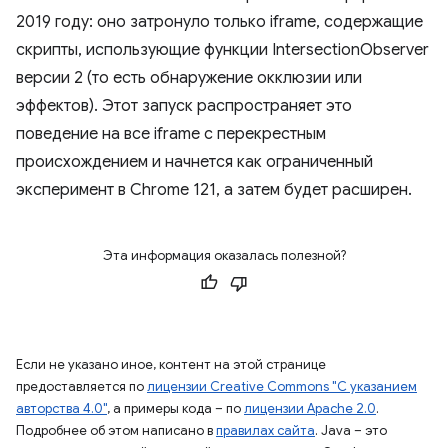
2019 году: оно затронуло только iframe, содержащие
скрипты, использующие функции IntersectionObserver
версии 2 (то есть обнаружение окклюзии или
эффектов). Этот запуск распространяет это
поведение на все iframe с перекрестным
происхождением и начнется как ограниченный
эксперимент в Chrome 121, а затем будет расширен.
Эта информация оказалась полезной?
Если не указано иное, контент на этой странице
предоставляется по
лицензии Creative Commons "С указанием
авторства 4.0"
, а примеры кода – по
лицензии Apache 2.0
.
Подробнее об этом написано в
правилах сайта
. Java – это