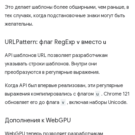
Это делает шаблоны более обширными, чем раньше, в
тех случаях, когда подстановочные знаки могут быть
желательны.
URLPattern: флаг Reg
Exp
v
вместо
u
API шаблонов URL позволяет разработчикам
указывать строки шаблонов. Внутри они
преобразуются в регулярные выражения.
Когда API был впервые реализован, эти регулярные
выражения компилировались с флагом
u
. Chrome 121
обновляет его до флага
v
, включая наборы Unicode.
Дополнения к Web
GPU
WebGPU теперь позволяет разработчикам