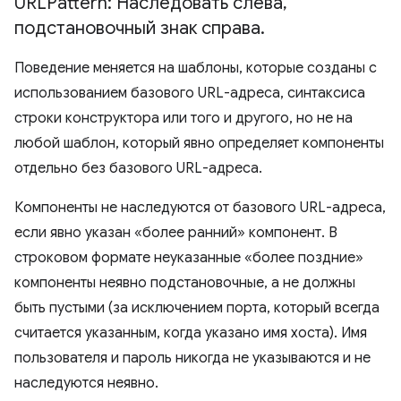
URLPattern: Наследовать слева
,
подстановочный знак справа
.
Поведение меняется на шаблоны, которые созданы с
использованием базового URL-адреса, синтаксиса
строки конструктора или того и другого, но не на
любой шаблон, который явно определяет компоненты
отдельно без базового URL-адреса.
Компоненты не наследуются от базового URL-адреса,
если явно указан «более ранний» компонент. В
строковом формате неуказанные «более поздние»
компоненты неявно подстановочные, а не должны
быть пустыми (за исключением порта, который всегда
считается указанным, когда указано имя хоста). Имя
пользователя и пароль никогда не указываются и не
наследуются неявно.