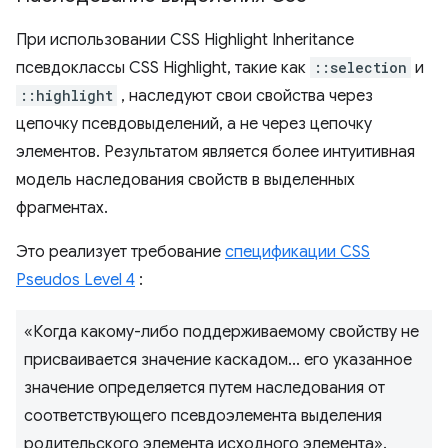
При использовании CSS Highlight Inheritance
псевдоклассы CSS Highlight, такие как
::selection
и
::highlight
, наследуют свои свойства через
цепочку псевдовыделений, а не через цепочку
элементов. Результатом является более интуитивная
модель наследования свойств в выделенных
фрагментах.
Это реализует требование
спецификации CSS
Pseudos Level 4
:
«Когда какому-либо поддерживаемому свойству не
присваивается значение каскадом... его указанное
значение определяется путем наследования от
соответствующего псевдоэлемента выделения
родительского элемента исходного элемента».