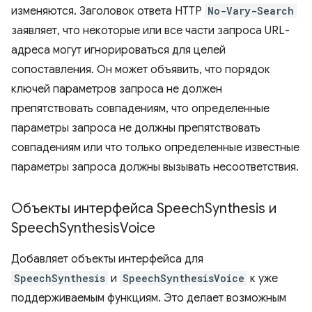
изменяются. Заголовок ответа HTTP
No-Vary-Search
заявляет, что некоторые или все части запроса URL-
адреса могут игнорироваться для целей
сопоставления. Он может объявить, что порядок
ключей параметров запроса не должен
препятствовать совпадениям, что определенные
параметры запроса не должны препятствовать
совпадениям или что только определенные известные
параметры запроса должны вызывать несоответствия.
Объекты интерфейса Speech
Synthesis и
Speech
Synthesis
Voice
Добавляет объекты интерфейса для
SpeechSynthesis
и
SpeechSynthesisVoice
к уже
поддерживаемым функциям. Это делает возможным