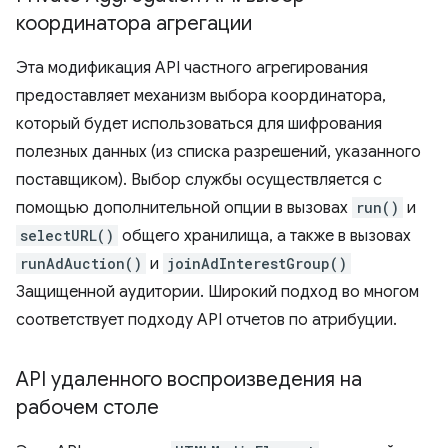
координатора агрегации
Эта модификация API частного агрегирования
предоставляет механизм выбора координатора,
который будет использоваться для шифрования
полезных данных (из списка разрешений, указанного
поставщиком). Выбор службы осуществляется с
помощью дополнительной опции в вызовах
run()
и
selectURL()
общего хранилища, а также в вызовах
runAdAuction()
и
joinAdInterestGroup()
Защищенной аудитории. Широкий подход во многом
соответствует подходу API отчетов по атрибуции.
API удаленного воспроизведения на
рабочем столе