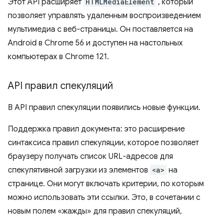
Этот API расширяет
HTMLMediaElement
, который
позволяет управлять удаленным воспроизведением
мультимедиа с веб-страницы. Он поставляется на
Android в Chrome 56 и доступен на настольных
компьютерах в Chrome 121.
API правил спекуляций
В API правил спекуляции появились новые функции.
Поддержка правил документа: это расширение
синтаксиса правил спекуляции, которое позволяет
браузеру получать список URL-адресов для
спекулятивной загрузки из элементов
<a>
на
странице. Они могут включать критерии, по которым
можно использовать эти ссылки. Это, в сочетании с
новым полем «жажды» для правил спекуляций,