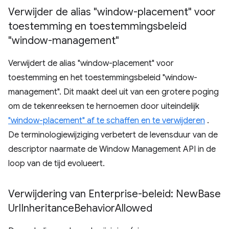
Verwijder de alias "window-placement" voor
toestemming en toestemmingsbeleid
"window-management"
Verwijdert de alias "window-placement" voor
toestemming en het toestemmingsbeleid "window-
management". Dit maakt deel uit van een grotere poging
om de tekenreeksen te hernoemen door uiteindelijk
"window-placement" af te schaffen en te verwijderen
.
De terminologiewijziging verbetert de levensduur van de
descriptor naarmate de Window Management API in de
loop van de tijd evolueert.
Verwijdering van Enterprise-beleid: New
Base
Url
Inheritance
Behavior
Allowed