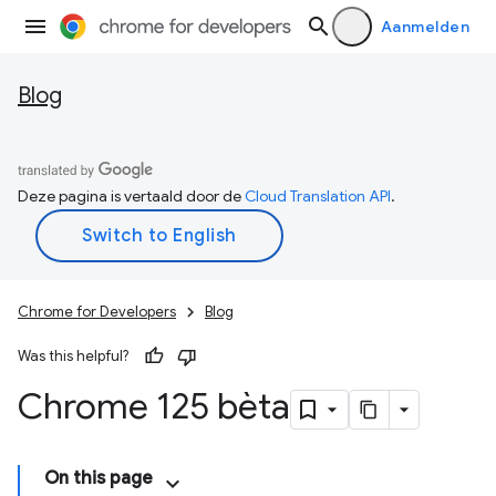
Aanmelden
Blog
Deze pagina is vertaald door de
Cloud Translation API
.
Chrome for Developers
Blog
Was this helpful?
Chrome 125 bèta
On this page