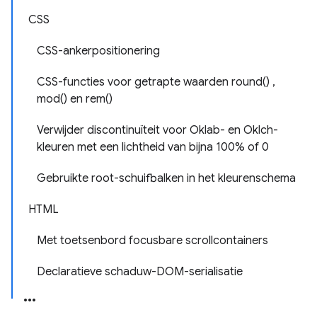
CSS
CSS-ankerpositionering
CSS-functies voor getrapte waarden round() ,
mod() en rem()
Verwijder discontinuïteit voor Oklab- en Oklch-
kleuren met een lichtheid van bijna 100% of 0
Gebruikte root-schuifbalken in het kleurenschema
HTML
Met toetsenbord focusbare scrollcontainers
Declaratieve schaduw-DOM-serialisatie