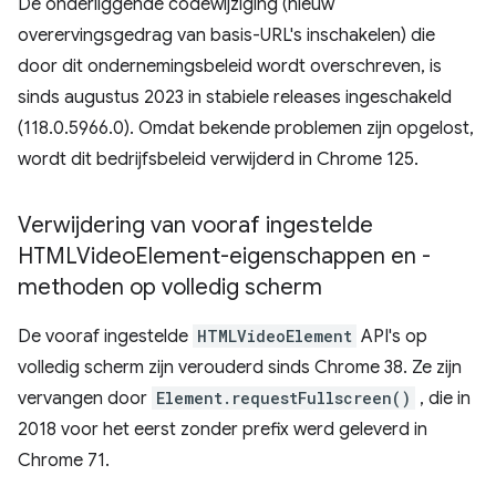
De onderliggende codewijziging (nieuw
overervingsgedrag van basis-URL's inschakelen) die
door dit ondernemingsbeleid wordt overschreven, is
sinds augustus 2023 in stabiele releases ingeschakeld
(118.0.5966.0). Omdat bekende problemen zijn opgelost,
wordt dit bedrijfsbeleid verwijderd in Chrome 125.
Verwijdering van vooraf ingestelde
HTMLVideo
Element-eigenschappen en -
methoden op volledig scherm
De vooraf ingestelde
HTMLVideoElement
API's op
volledig scherm zijn verouderd sinds Chrome 38. Ze zijn
vervangen door
Element.requestFullscreen()
, die in
2018 voor het eerst zonder prefix werd geleverd in
Chrome 71.