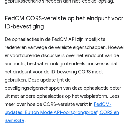
gebruiksscenario's hebben dan niet-cookie-opslag.
Fed
CM CORS-vereiste op het eindpunt voor
ID-bevestiging
De ophaalacties in de FedCM API zijn moeilijk te
redeneren vanwege de vereiste eigenschappen. Hoewel
er voortdurende discussie is over het eindpunt van de
accounts, bestaat er ook grotendeels consensus dat
het eindpunt voor de ID-bewering CORS moet
gebruiken. Deze update lijnt de
beveiligingseigenschappen van deze ophaalactie beter
uit met andere ophaalacties op het webplatform. Lees
meer over hoe de CORS-vereiste werkt in
FedCM-
updates: Button Mode API-oorsprongproef, CORS en
SameSite
.