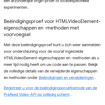
een afzonderlijke origin-proef of locatiespecifieke
experimenten.
Beëindigingsproef voor HTMLVideo
Element-
eigenschappen en -methoden met
voorvoegsel
Met deze beëindigingsproef kunt u zich weer aanmelden
voor ondersteuning voor de vooraf ingestelde
HTMLVideoElement-eigenschappen en -methoden als u
meer tijd nodig heeft om uw code aan te passen. Bekijk
de volledige details van de verwijderde eigenschappen
en methoden onder
Beëindigingen en verwijderingen
.
Registreer u voor de beëindigingsproefperiode van de
Prefixed Video-API op volledig scherm
.