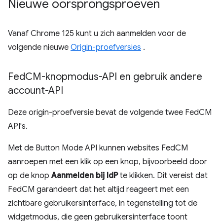
Nieuwe oorsprongsproeven
Vanaf Chrome 125 kunt u zich aanmelden voor de
volgende nieuwe
Origin-proefversies
.
Fed
CM-knopmodus-API en gebruik andere
account-API
Deze origin-proefversie bevat de volgende twee FedCM
API's.
Met de Button Mode API kunnen websites FedCM
aanroepen met een klik op een knop, bijvoorbeeld door
op de knop
Aanmelden bij IdP
te klikken. Dit vereist dat
FedCM garandeert dat het altijd reageert met een
zichtbare gebruikersinterface, in tegenstelling tot de
widgetmodus, die geen gebruikersinterface toont