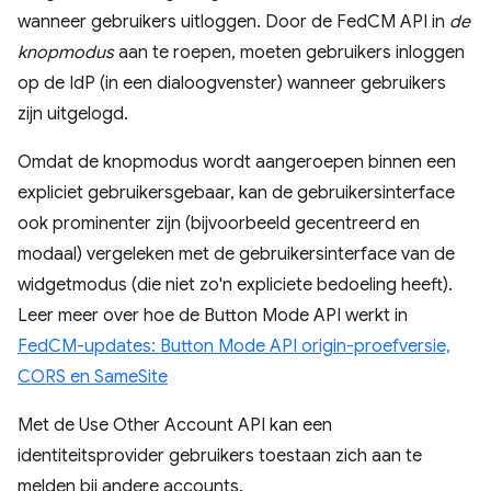
wanneer gebruikers uitloggen. Door de FedCM API in
de
knopmodus
aan te roepen, moeten gebruikers inloggen
op de IdP (in een dialoogvenster) wanneer gebruikers
zijn uitgelogd.
Omdat de knopmodus wordt aangeroepen binnen een
expliciet gebruikersgebaar, kan de gebruikersinterface
ook prominenter zijn (bijvoorbeeld gecentreerd en
modaal) vergeleken met de gebruikersinterface van de
widgetmodus (die niet zo'n expliciete bedoeling heeft).
Leer meer over hoe de Button Mode API werkt in
FedCM-updates: Button Mode API origin-proefversie,
CORS en SameSite
Met de Use Other Account API kan een
identiteitsprovider gebruikers toestaan ​​zich aan te
melden bij andere accounts.