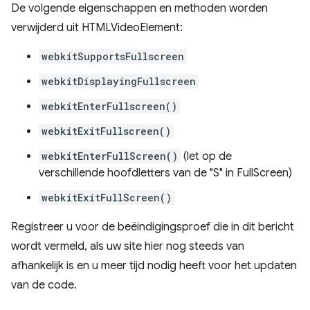
De volgende eigenschappen en methoden worden
verwijderd uit HTMLVideoElement:
webkitSupportsFullscreen
webkitDisplayingFullscreen
webkitEnterFullscreen()
webkitExitFullscreen()
webkitEnterFullScreen()
(let op de
verschillende hoofdletters van de "S" in FullScreen)
webkitExitFullScreen()
Registreer u voor de beëindigingsproef die in dit bericht
wordt vermeld, als uw site hier nog steeds van
afhankelijk is en u meer tijd nodig heeft voor het updaten
van de code.