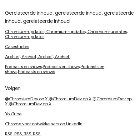
Gerelateerde inhoud, gerelateerde inhoud, gerelateerde
inhoud, gerelateerde inhoud
Chromium-updates, Chromium-updates, Chromium-updates,
Chromium-updates
Casestudies
Archief, Archief, Archief, Archief
Podcasts en shows,Podcasts en shows,Podcasts en
shows,Podcasts en shows
Volgen
@ChromiumDev op X,@ChromiumDev op X,@ChromiumDev op
X,@ChromiumDev op X
YouTube
Chrome voor ontwikkelaars op LinkedIn
RSS, RSS, RSS, RSS