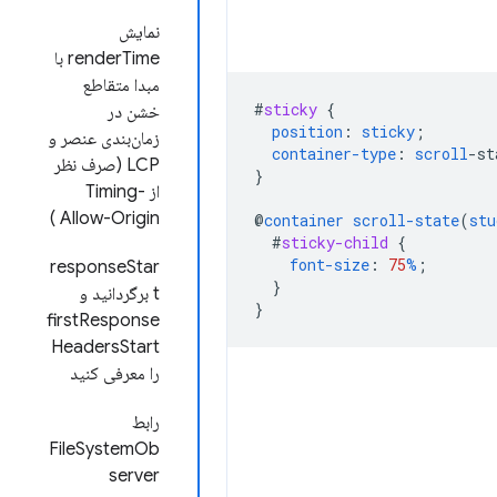
نمایش
renderTime با
مبدا متقاطع
#
sticky
{
خشن در
position
:
sticky
;
زمان‌بندی عنصر و
container-type
:
scroll
-
st
LCP (صرف نظر
}
از Timing-
Allow-Origin )
@
container
scroll-state
(
stu
#
sticky-child
{
font-size
:
75
%
;
responseStar
}
t برگردانید و
}
firstResponse
HeadersStart
را معرفی کنید
رابط
FileSystemOb
server