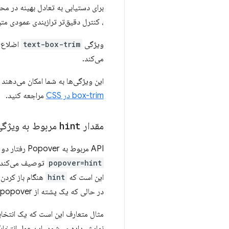
برای دستیابی به تعادل بهینه در مح
، کنترل دقیق‌تر ترازبندی عمودی متن 
ویژگی
text-box-trim
اضلاع م
می‌کند.
این ویژگی‌ها به شما امکان می‌دهند 
box-trim در CSS
مراجعه کنید.
مقدار
hint
مربوط به ویژگ
API مربوط به Popover رفتار دو مقدار از ویژگی
popover=hint
این است که
hint
هنگام باز کردن پشته‌ها
در حالی که یک پشته از popoverهای
مثال متعارف این است که یک انتخاب
نمایش داده می‌شود. این عمل انتخاب