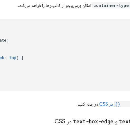
container-type
امکان پرس‌وجو از کانتینرها را فراهم می‌کند.
ate
;
ck
:
top
)
{
scro
در CSS
مراجعه کنید.
tex
و
text-box-edge
در CSS