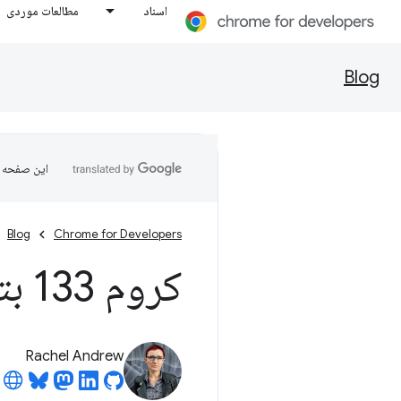
اسناد
مطالعات موردی
Blog
این صفحه ب
Blog
Chrome for Developers
کروم 133 بتا
Rachel Andrew