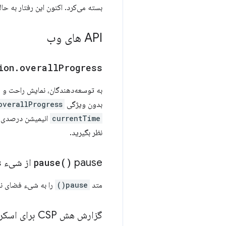
بسته می‌کرد. اکنون این رفتار به حا
API های وب
ion
.
overall
Progress
به توسعه‌دهندگان، نمایش راحت و ث
بدون ویژگی
overallProgress
currentTime
انیمیشن درصدی از
نظر بگیرید.
pause از شیء
)
pause(
s
متد
pause()
را به شیء فضای ن
گزارش هش CSP برای اسکریپت‌ها