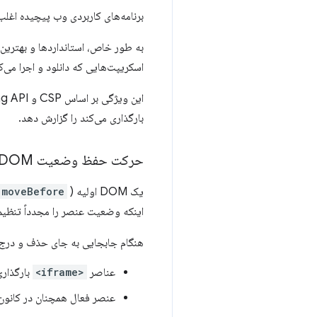
برنامه‌های کاربردی وب پیچیده اغلب ب
اسکریپت‌هایی که دانلود و اجرا می‌کن
بارگذاری می‌کند را گزارش دهد.
حرکت حفظ وضعیت DOM
یک DOM اولیه (
.moveBefore
اینکه وضعیت عنصر را مجدداً تنظیم
هنگام جابجایی به جای حذف و درج،
عناصر
<iframe>
بارگذاری
عنصر فعال همچنان در کانون 