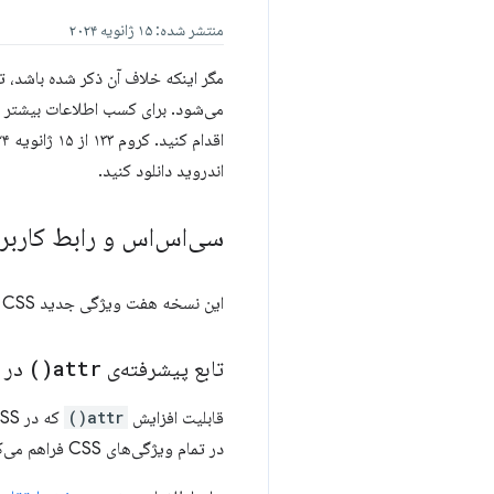
منتشر شده: ۱۵ ژانویه ۲۰۲۴
اقدام کنید. کروم ۱۳۳ از ۱۵ ژانویه ۲۰۲۴ در نسخه بتا است. می‌توانید جدیدترین نسخه را از
اندروید دانلود کنید.
سی‌اس‌اس و رابط کاربر
این نسخه هفت ویژگی جدید CSS و رابط کاربری اضافه می‌کند.
تابع پیشرفته‌ی
attr(
)
در CSS
قابلیت افزایش
attr()
که در CSS سطح ۵ مشخص شده است را پیاده‌سازی می‌کند، که علاوه بر
در تمام ویژگی‌های CSS فراهم می‌کند (علاوه بر پشتیبانی موجود برای