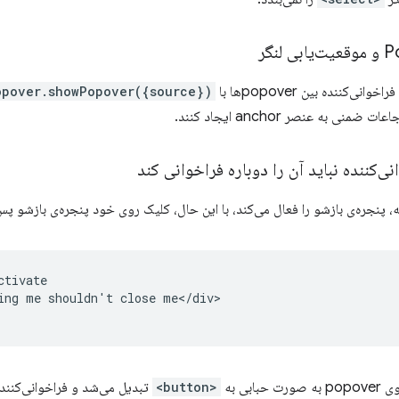
ننده بین popoverها با
opover.showPopover({source})
ی به عنصر anchor ایجاد کنند.
ی‌کننده نباید آن را دوباره فراخوانی کند
نجره‌ی بازشو را فعال می‌کند، با این حال، کلیک روی خود پنجره‌ی بازشو پس از 
tivate

ing me shouldn't close me</div>

بی به
<button>