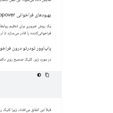
بهبودهای فراخوانی Popover و موقعیت‌یابی لنگر
یک روش ضروری برای تنظیم روابط فراخوانی‌ک
فراخوانی‌کننده را قادر می‌سازد تا ارجاعات ضمن
پاپ‌اوور تودرتو درون فراخوان
در مورد زیر، کلیک صحیح روی دکمه، پ
قبلاً این اتفاق می‌افتاد، زیرا کلیک روی popover به صورت حبا