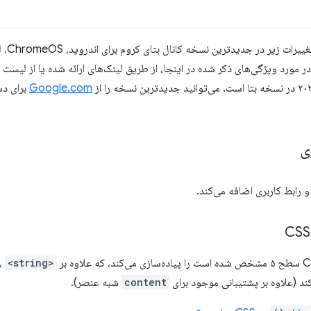
Google.com
برای دس
ی
<string>
، 
content
شبه عنصر).