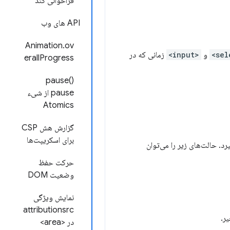
فراخوانی کند
API های وب
Animation.ov
و
<input>
زمانی که در
erallProgress
pause()
pause از شیء
Atomics
گزارش هش CSP
برای اسکریپت‌ها
 حالت‌های زیر را می‌توان
حرکت حفظ
وضعیت DOM
نمایش ویژگی
attributionsrc
ر.
در <area>