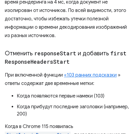
время рендеринга на 4 мс, когда документ не
изолирован от источников. По всей видимости, этого
достаточно, чтобы избежать утечки полезной
информации о времени декодирования изображений
из разных источников.
Отменить
response
Start
и добавить
first
Response
Headers
Start
При включенной функции
«103 ранних подсказки
»
ответы содержат две временные метки:
Когда появляются первые намеки (103)
Когда прибудут последние заголовки (например,
200)
Когда в Chrome 115 появилась