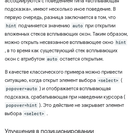
ассоциируются с поведением типа «всплывающая
подсказка», имеют несколько иное поведение. В
первую очередь, разница заключается в том, что
hint
подчиняется значению
auto
при открытии
вложенных стеков всплывающих окон. Таким образом,
можно открыть несвязанное всплывающее окно
hint
, в то время как существующий стек всплывающих
окон с атрибутом
auto
остается открытым.
В качестве классического примера можно привести
ситуацию, когда открыт элемент выбора
<select>
(
popover=auto
) и отображается всплывающая
подсказка, срабатывающая при наведении курсора (
popover=hint
). Это действие не закрывает элемент
выбора
<select>
.
Улучшения в позиционировании