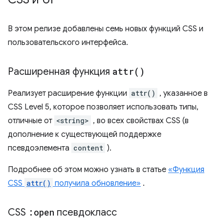
В этом релизе добавлены семь новых функций CSS и
пользовательского интерфейса.
Расширенная функция
attr(
)
Реализует расширение функции
attr()
, указанное в
CSS Level 5, которое позволяет использовать типы,
отличные от
<string>
, во всех свойствах CSS (в
дополнение к существующей поддержке
псевдоэлемента
content
).
Подробнее об этом можно узнать в статье
«Функция
CSS
attr()
получила обновление»
.
CSS
:open
псевдокласс