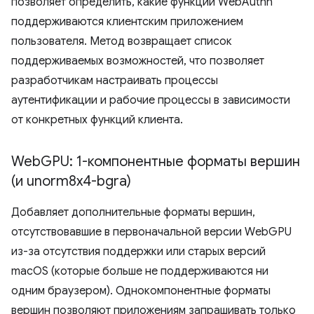
позволяет определить, какие функции WebAuthn
поддерживаются клиентским приложением
пользователя. Метод возвращает список
поддерживаемых возможностей, что позволяет
разработчикам настраивать процессы
аутентификации и рабочие процессы в зависимости
от конкретных функций клиента.
Web
GPU: 1-компонентные форматы вершин
(и unorm8x4-bgra)
Добавляет дополнительные форматы вершин,
отсутствовавшие в первоначальной версии WebGPU
из-за отсутствия поддержки или старых версий
macOS (которые больше не поддерживаются ни
одним браузером). Однокомпонентные форматы
вершин позволяют приложениям запрашивать только