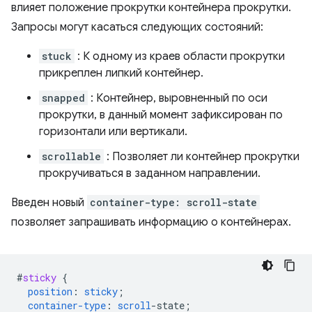
влияет положение прокрутки контейнера прокрутки.
Запросы могут касаться следующих состояний:
stuck
: К одному из краев области прокрутки
прикреплен липкий контейнер.
snapped
: Контейнер, выровненный по оси
прокрутки, в данный момент зафиксирован по
горизонтали или вертикали.
scrollable
: Позволяет ли контейнер прокрутки
прокручиваться в заданном направлении.
Введен новый
container-type: scroll-state
позволяет запрашивать информацию о контейнерах.
#
sticky
{
position
:
sticky
;
container-type
:
scroll
-
state
;