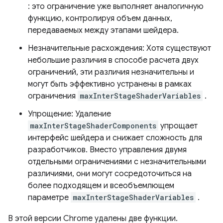
: это ограничение уже выполняет аналогичную
функцию, контролируя объем данных,
передаваемых между этапами шейдера.
Незначительные расхождения: Хотя существуют
небольшие различия в способе расчета двух
ограничений, эти различия незначительны и
могут быть эффективно устранены в рамках
ограничения
maxInterStageShaderVariables
.
Упрощение: Удаление
maxInterStageShaderComponents
упрощает
интерфейс шейдера и снижает сложность для
разработчиков. Вместо управления двумя
отдельными ограничениями с незначительными
различиями, они могут сосредоточиться на
более подходящем и всеобъемлющем
параметре
maxInterStageShaderVariables
.
В этой версии Chrome удалены две функции.