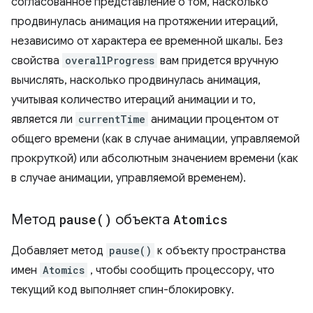
согласованное представление о том, насколько
продвинулась анимация на протяжении итераций,
независимо от характера ее временной шкалы. Без
свойства
overallProgress
вам придется вручную
вычислять, насколько продвинулась анимация,
учитывая количество итераций анимации и то,
является ли
currentTime
анимации процентом от
общего времени (как в случае анимации, управляемой
прокруткой) или абсолютным значением времени (как
в случае анимации, управляемой временем).
Метод
pause(
)
объекта
Atomics
Добавляет метод
pause()
к объекту пространства
имен
Atomics
, чтобы сообщить процессору, что
текущий код выполняет спин-блокировку.