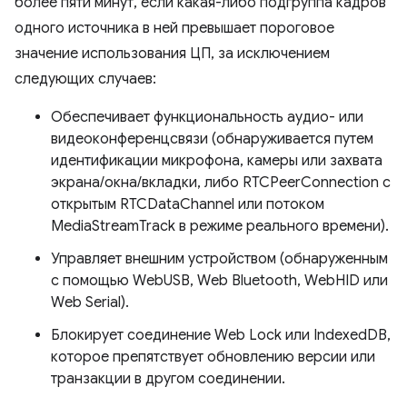
более пяти минут, если какая-либо подгруппа кадров
одного источника в ней превышает пороговое
значение использования ЦП, за исключением
следующих случаев:
Обеспечивает функциональность аудио- или
видеоконференцсвязи (обнаруживается путем
идентификации микрофона, камеры или захвата
экрана/окна/вкладки, либо RTCPeerConnection с
открытым RTCDataChannel или потоком
MediaStreamTrack в режиме реального времени).
Управляет внешним устройством (обнаруженным
с помощью WebUSB, Web Bluetooth, WebHID или
Web Serial).
Блокирует соединение Web Lock или IndexedDB,
которое препятствует обновлению версии или
транзакции в другом соединении.