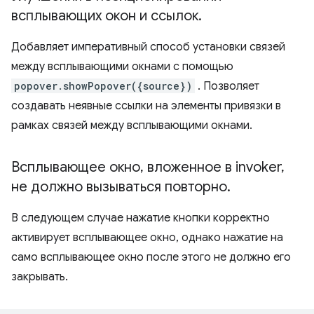
всплывающих окон и ссылок
.
Добавляет императивный способ установки связей
между всплывающими окнами с помощью
popover.showPopover({source})
. Позволяет
создавать неявные ссылки на элементы привязки в
рамках связей между всплывающими окнами.
Всплывающее окно
,
вложенное в invoker
,
не должно вызываться повторно
.
В следующем случае нажатие кнопки корректно
активирует всплывающее окно, однако нажатие на
само всплывающее окно после этого не должно его
закрывать.