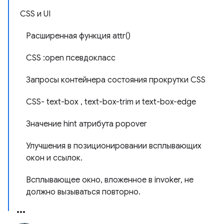
CSS и UI
Расширенная функция attr()
CSS :open псевдокласс
Запросы контейнера состояния прокрутки CSS
CSS- text-box , text-box-trim и text-box-edge
Значение hint атрибута popover
Улучшения в позиционировании всплывающих
окон и ссылок.
Всплывающее окно, вложенное в invoker, не
должно вызываться повторно.