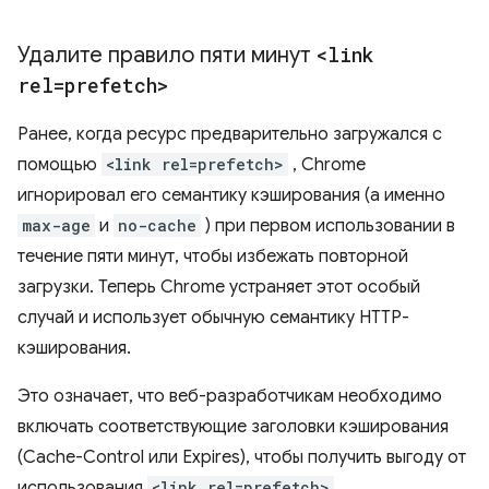
Удалите правило пяти минут
<link
rel=prefetch>
Ранее, когда ресурс предварительно загружался с
помощью
<link rel=prefetch>
, Chrome
игнорировал его семантику кэширования (а именно
max-age
и
no-cache
) при первом использовании в
течение пяти минут, чтобы избежать повторной
загрузки. Теперь Chrome устраняет этот особый
случай и использует обычную семантику HTTP-
кэширования.
Это означает, что веб-разработчикам необходимо
включать соответствующие заголовки кэширования
(Cache-Control или Expires), чтобы получить выгоду от
использования
<link rel=prefetch>
.