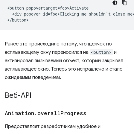
<button popovertarget=foo>Activate

  <div popover id=foo>Clicking me shouldn't close me<
Ранее это происходило потому, что щелчок по
всплывающему окну переносился на
<button>
и
активировал вызываемый объект, который закрывал
всплывающее окно. Теперь это исправлено и стало
ожидаемым поведением.
Веб-API
Animation
.
overall
Progress
Предоставляет разработчикам удобное и