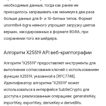
необходимые данные, тогда как ранее им
приходилось запрашивать как минимум в два раза
больше данных для 8- и 16-битных типов. Формат
unorm8x4-bgra немного упрощает загрузку цветов
вершин, закодированных в формате BGRA, при
сохранении того же шейдера.
Алгоритм X25519 API веб-криптографии
Алгоритм "X25519" предоставляет инструменты для
выполнения согласования ключей с использованием
функции X25519, указанной в [RFC7748].
Идентификатор алгоритма "X25519" может
использоваться в интерфейсе SubtleCrypto для
доступа к реализованным операциям: generateKey,
importKey, exportKey, deriveKey и deriveBits.