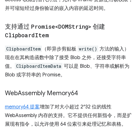
并可缩短经过身份验证的嵌入内容的延迟时间。
支持通过
Promise<DOMString>
创建
Clipboard
Item
ClipboardItem
（即异步剪贴板
write()
方法的输入）
现在在其构造函数中除了接受 Blob 之外，还接受字符串
值。
ClipboardItemData
可以是 Blob、字符串或解析为
Blob 或字符串的 Promise。
Web
Assembly Memory64
memory64 提案
增加了对大小超过 2^32 位的线性
WebAssembly 内存的支持。它不提供任何新指令，而是扩
展现有指令，以允许使用 64 位索引来处理记忆和表格。