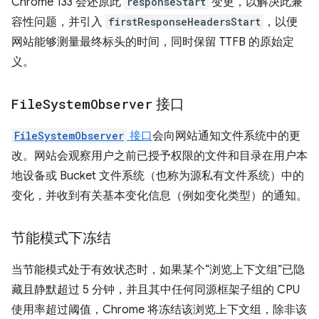
Chrome 133 会还原此
responseStart
变更，以解决此兼
容性问题，并引入
firstResponseHeadersStart
，以便
网站能够测量最终标头的时间，同时保留 TTFB 的原始定
义。
File
System
Observer
接口
FileSystemObserver
接口
会向网站通知文件系统中的更
改。网站会观察用户之前已授予权限的文件和目录在用户本
地设备或 Bucket 文件系统（也称为源私有文件系统）中的
变化，并收到有关基本变化信息（例如变化类型）的通知。
节能模式下冻结
当节能模式处于有效状态时，如果某个“浏览上下文组”已隐
藏且静默超过 5 分钟，并且其中任何同源框架子组的 CPU
使用率超过阈值，Chrome 将冻结该浏览上下文组，除非该