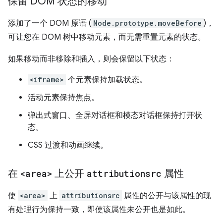
保留 DOM 状态的移动
添加了一个 DOM 原语 (
Node.prototype.moveBefore
)，
可让您在 DOM 树中移动元素，而无需重置元素的状态。
如果移动而非移除和插入，则会保留以下状态：
<iframe>
个元素保持加载状态。
活动元素保持焦点。
弹出式窗口、全屏对话框和模态对话框保持打开状
态。
CSS 过渡和动画继续。
在
<area>
上公开
attributionsrc
属性
使
<area>
上
attributionsrc
属性的公开与该属性的现
有处理行为保持一致，即使该属性未公开也是如此。