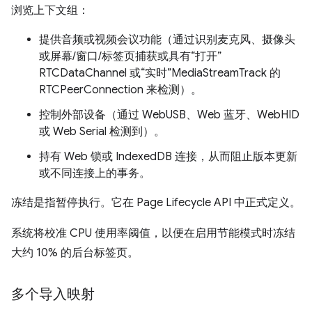
浏览上下文组：
提供音频或视频会议功能（通过识别麦克风、摄像头
或屏幕/窗口/标签页捕获或具有“打开”
RTCDataChannel 或“实时”MediaStreamTrack 的
RTCPeerConnection 来检测）。
控制外部设备（通过 WebUSB、Web 蓝牙、WebHID
或 Web Serial 检测到）。
持有 Web 锁或 IndexedDB 连接，从而阻止版本更新
或不同连接上的事务。
冻结是指暂停执行。它在 Page Lifecycle API 中正式定义。
系统将校准 CPU 使用率阈值，以便在启用节能模式时冻结
大约 10% 的后台标签页。
多个导入映射