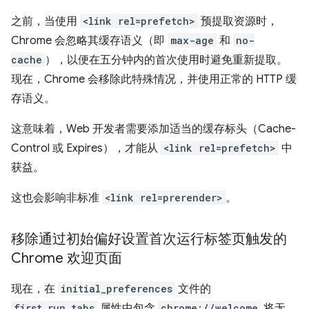
之前，当使用
<link rel=prefetch>
预提取资源时，
Chrome 会忽略其缓存语义（即
max-age
和
no-
cache
），以便在五分钟内的首次使用时避免重新提取。
现在，Chrome 会移除此特殊情况，并使用正常的 HTTP 缓
存语义。
这意味着，Web 开发者需要添加适当的缓存标头（Cache-
Control 或 Expires），才能从
<link rel=prefetch>
中
获益。
这也会影响非标准
<link rel=prerender>
。
移除通过初始偏好设置首次运行标签页触发的
Chrome 欢迎页面
现在，在
initial_preferences
文件的
first_run_tabs
属性中包含
chrome://welcome
将无