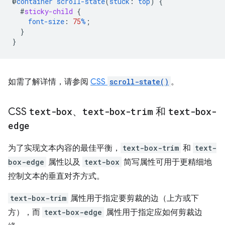
@
container
scroll-state
(
stuck
:
top
)
{
#
sticky-child
{
font-size
:
75
%
;
}
}
如需了解详情，请参阅
CSS
scroll-state()
。
CSS
text-box
、
text-box-trim
和
text-box-
edge
为了实现文本内容的最佳平衡，
text-box-trim
和
text-
box-edge
属性以及
text-box
简写属性可用于更精细地
控制文本的垂直对齐方式。
text-box-trim
属性用于指定要剪裁的边（上方或下
方），而
text-box-edge
属性用于指定应如何剪裁边