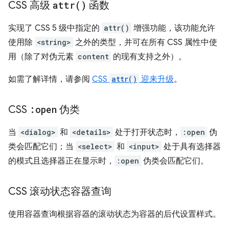
CSS 高级
attr(
)
函数
实现了 CSS 5 级中指定的
attr()
增强功能，该功能允许
使用除
<string>
之外的类型，并可在所有 CSS 属性中使
用（除了对伪元素
content
的现有支持之外）。
如需了解详情，请参阅
CSS
attr()
迎来升级
。
CSS
:open
伪类
当
<dialog>
和
<details>
处于打开状态时，
:open
伪
类会匹配它们；当
<select>
和
<input>
处于具有选择器
的模式且选择器正在显示时，
:open
伪类会匹配它们。
CSS 滚动状态容器查询
使用容器查询根据容器的滚动状态为容器的后代设置样式。