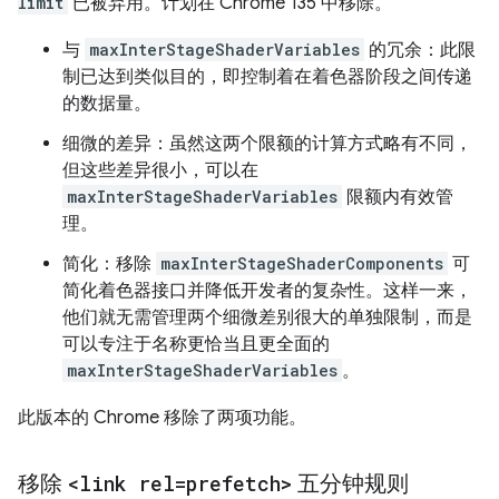
limit
已被弃用。计划在 Chrome 135 中移除。
与
maxInterStageShaderVariables
的冗余：此限
制已达到类似目的，即控制着在着色器阶段之间传递
的数据量。
细微的差异：虽然这两个限额的计算方式略有不同，
但这些差异很小，可以在
maxInterStageShaderVariables
限额内有效管
理。
简化：移除
maxInterStageShaderComponents
可
简化着色器接口并降低开发者的复杂性。这样一来，
他们就无需管理两个细微差别很大的单独限制，而是
可以专注于名称更恰当且更全面的
maxInterStageShaderVariables
。
此版本的 Chrome 移除了两项功能。
移除
<link rel=prefetch>
五分钟规则