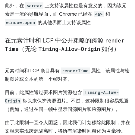
此外，在
<area>
上支持该属性也是有意义的，因为该元
素是一流的导航界面，而 Chrome 已经在
<a>
和
window.open
的其他界面上支持该属性
在元素计时和 LCP 中公开粗略的跨源
render
Time
（无论
Timing-Allow-Origin
如何）
元素时间和 LCP 条目具有
renderTime
属性，该属性与绘
制图片或文本的第一个帧对齐。
目前，此属性通过要求图片资源包含
Timing-Allow-
Origin
标头来保护跨源图片。不过，这种限制很容易规避
（例如，通过在同一帧中显示同源图片和跨源图片）。
由于此限制一直令人困惑，因此我们计划移除此限制，并在
文档未实现跨源隔离时，将所有渲染时间粗化为 4 毫秒。