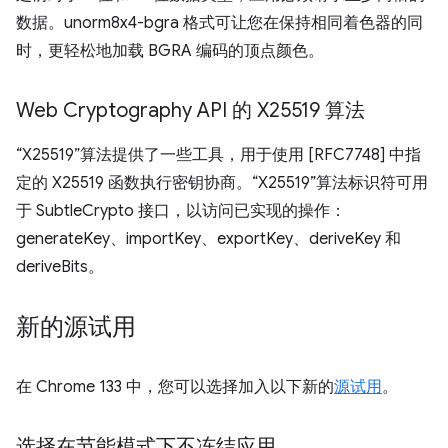
数据。unorm8x4-bgra 格式可让您在保持相同着色器的同
时，更轻松地加载 BGRA 编码的顶点颜色。
Web Cryptography API 的 X25519 算法
“X25519”算法提供了一些工具，用于使用 [RFC7748] 中指
定的 X25519 函数执行密钥协商。“X25519”算法标识符可用
于 SubtleCrypto 接口，以访问已实现的操作：
generateKey、importKey、exportKey、deriveKey 和
deriveBits。
新的源试用
在 Chrome 133 中，您可以选择加入以下新的
源试用
。
选择在节能模式下不冻结应用