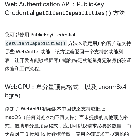
Web Authentication API：Public
Key
Credential
get
Client
Capabilities(
)
方法
您可以使用 PublicKeyCredential
getClientCapabilities()
方法来确定用户的客户端支持
哪些 WebAuthn 功能。该方法会返回一个支持的功能列
表，让开发者能够根据客户端的特定功能量身定制身份验证
体验和工作流程。
Web
GPU：单分量顶点格式（以及 unorm8x4-
bgra）
添加了 WebGPU 初始版本中因缺乏支持或旧版
macOS（任何浏览器均不再支持）而未提供的其他顶点格
式。借助单分量顶点格式，应用可以仅请求必要的数据，而
之前对于 8 位和 16 位数据类型，应用必须请求至少两倍的