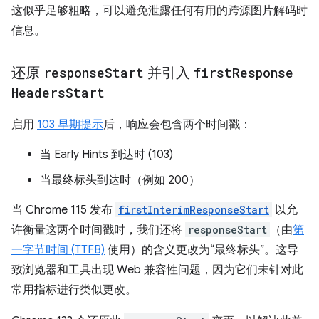
这似乎足够粗略，可以避免泄露任何有用的跨源图片解码时
信息。
还原
response
Start
并引入
first
Response
Headers
Start
启用
103 早期提示
后，响应会包含两个时间戳：
当 Early Hints 到达时 (103)
当最终标头到达时（例如 200）
当 Chrome 115 发布
firstInterimResponseStart
以允
许衡量这两个时间戳时，我们还将
responseStart
（由
第
一字节时间 (TTFB)
使用）的含义更改为“最终标头”。这导
致浏览器和工具出现 Web 兼容性问题，因为它们未针对此
常用指标进行类似更改。