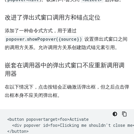
改进了弹出式窗口调用方和锚点定位
添加了一种命令式方式，用于通过
popover.showPopover({source})
设置弹出式窗口之间
的调用方关系。允许调用方关系创建隐式锚元素引用。
嵌套在调用器中的弹出式窗口不应重新调用调
用器
在以下情况下，点击按钮会正确激活弹出框，但之后点击弹
出框本身不应关闭弹出框。
<button popovertarget=foo>Activate

  <div popover id=foo>Clicking me shouldn't close me<