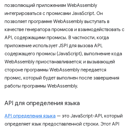
позволяющий приложениям WebAssembly
интегрироваться с промисами JavaScript. Он
позволяет программе WebAssembly выступать в
качестве генератора промисов и взаимодействовать с
API, содержащими промисы. В частности, когда
приложение использует JSPI для вызова API,
содержащего промисы (JavaScript), выполнение кода
WebAssembly приостанавливается; и вызывающей
стороне программы WebAssembly передается
промис, который будет выполнен после завершения
работы программы WebAssembly.
API для определения языка
API определения языка
— это JavaScript-API, который
определяет язык предоставленной строки. Этот API