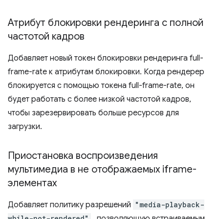
Атрибут блокировки рендеринга с полной
частотой кадров
Добавляет новый токен блокировки рендеринга full-
frame-rate к атрибутам блокировки. Когда рендерер
блокируется с помощью токена full-frame-rate, он
будет работать с более низкой частотой кадров,
чтобы зарезервировать больше ресурсов для
загрузки.
Приостановка воспроизведения
мультимедиа в не отображаемых iframe-
элементах
Добавляет политику разрешений
"media-playback-
while-not-rendered"
, позволяющую встраиваемым