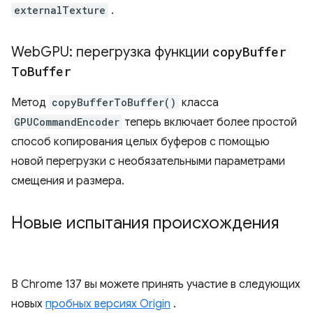
externalTexture
.
Web
GPU: перегрузка функции
copy
Buffer
To
Buffer
Метод
copyBufferToBuffer()
класса
GPUCommandEncoder
теперь включает более простой
способ копирования целых буферов с помощью
новой перегрузки с необязательными параметрами
смещения и размера.
Новые испытания происхождения
В Chrome 137 вы можете принять участие в следующих
новых
пробных версиях Origin
.