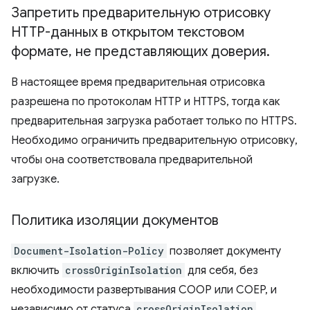
Запретить предварительную отрисовку
HTTP-данных в открытом текстовом
формате
,
не представляющих доверия
.
В настоящее время предварительная отрисовка
разрешена по протоколам HTTP и HTTPS, тогда как
предварительная загрузка работает только по HTTPS.
Необходимо ограничить предварительную отрисовку,
чтобы она соответствовала предварительной
загрузке.
Политика изоляции документов
Document-Isolation-Policy
позволяет документу
включить
crossOriginIsolation
для себя, без
необходимости развертывания COOP или COEP, и
независимо от статуса
crossOriginIsolation