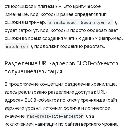
относящихся к платежным. Это критическое
изменение. Код, который ранее определял тип
ошибки (например,
e instanceof SecurityError
),
будет затронут. Код, который просто обрабатывает
ошибки во время создания учетных данных (например,
catch (e)
), продолжит корректно работать.
Разделение URL-адресов BLOB-объектов:
получение
/
навигация
В продолжение концепции разделения хранилища,
здесь реализовано разделение доступа к URL-
адресам BLOB-объектов по ключу хранилища (сайт
верхнего уровня, источник фрейма и логическое
значение
has-cross-site-ancestor
), за
исключением навигации по сайтам верхнего уровня,