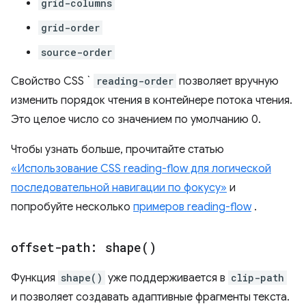
grid-columns
grid-order
source-order
Свойство CSS `
reading-order
позволяет вручную
изменить порядок чтения в контейнере потока чтения.
Это целое число со значением по умолчанию 0.
Чтобы узнать больше, прочитайте статью
«Использование CSS reading-flow для логической
последовательной навигации по фокусу»
и
попробуйте несколько
примеров reading-flow
.
offset-path:
shape(
)
Функция
shape()
уже поддерживается в
clip-path
и позволяет создавать адаптивные фрагменты текста.