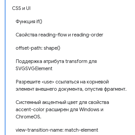
CSS и UI
Функция if()
Свойства reading-flow и reading-order
offset-path: shape()
Поддержка атрибута transform для
SVGSVGElement
Разрешите <use> ссылаться на корневой
элемент внешнего документа, опустив фрагмент.
Системный акцентный цвет для свойства
accent-color расширен для Windows и
ChromeOS.
view-transition-name: match-element