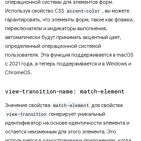
операционной системы для элементов форм.
Используя свойство CSS
accent-color
, вы можете
гарантировать, что элементы форм, такие как флажки,
переключатели и индикаторы выполнения,
автоматически будут принимать акцентный цвет,
определенный операционной системой
пользователя. Эта функция поддерживается в macOS
с 2021 года, а теперь поддерживается и в Windows и
ChromeOS.
view-transition-name: match-element
Значение свойства
match-element
для свойства
view-transition
генерирует уникальный
идентификатор на основе идентичности элемента и
остается неизменным для этого элемента. Это
используется в одностраничных приложениях, когда