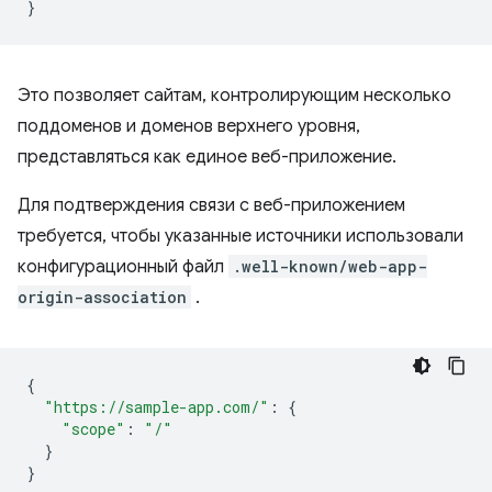
}
Это позволяет сайтам, контролирующим несколько
поддоменов и доменов верхнего уровня,
представляться как единое веб-приложение.
Для подтверждения связи с веб-приложением
требуется, чтобы указанные источники использовали
конфигурационный файл
.well-known/web-app-
origin-association
.
{
"https://sample-app.com/"
:
{
"scope"
:
"/"
}
}