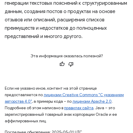
генерации текстовых пояснений к структурированным
данным, создания постов о продуктах на основе
отзывов или описаний, расширения списков
преимуществ и недостатков до полноценных
представлений и многого другого.
Эта информация оказалась полезной?
Если не указано иное, контент на этой странице
предоставляется по
лицензии Creative Commons "С указанием
авторства 4.0"
, а примеры кода – по
лицензии Apache 2.0
.
Подробнее об этом написано в
правилах сайта
. Java – это
зарегистрированный товарный знак корпорации Oracle и ее
аффилированных лиц.
Последнее обновление: 2025-05-01 UTC.