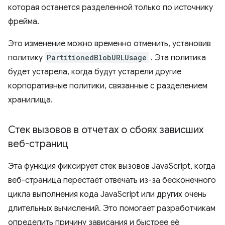
которая останется разделенной только по источнику
фрейма.
Это изменение можно временно отменить, установив
политику
PartitionedBlobURLUsage
. Эта политика
будет устарела, когда будут устарели другие
корпоративные политики, связанные с разделением
хранилища.
Стек вызовов в отчетах о сбоях зависших
веб-страниц
Эта функция фиксирует стек вызовов JavaScript, когда
веб-страница перестаёт отвечать из-за бесконечного
цикла выполнения кода JavaScript или других очень
длительных вычислений. Это помогает разработчикам
определить причину зависания и быстрее её