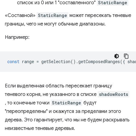
список из 0 или 1 "составленного"
StaticRange
«Составной»
StaticRange
может пересекать теневые
границы, чего не могут обычные диапазоны.
Например:
const
range
=
getSelection
().
getComposedRanges
({
sha
Если выделенная область пересекает границу
теневого корня, не указанного в списке
shadowRoots
, то конечные точки
StaticRange
будут
"переопределены" и окажутся за пределами этого
дерева. Это гарантирует, что мы не будем раскрывать
неизвестные теневые деревья.