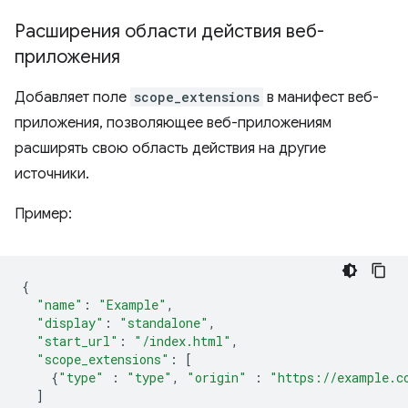
Расширения области действия веб-
приложения
Добавляет поле
scope_extensions
в манифест веб-
приложения, позволяющее веб-приложениям
расширять свою область действия на другие
источники.
Пример:
{
"name"
:
"Example"
,
"display"
:
"standalone"
,
"start_url"
:
"/index.html"
,
"scope_extensions"
:
[
{
"type"
:
"type"
,
"origin"
:
"https://example.c
]