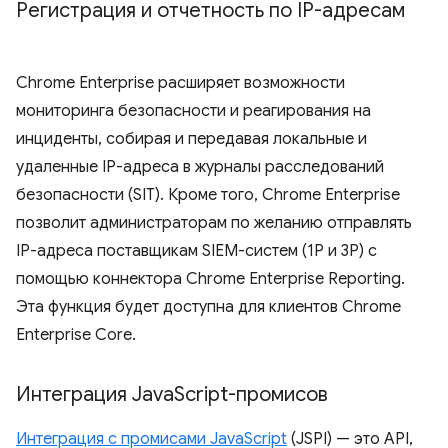
Регистрация и отчетность по IP-адресам
Chrome Enterprise расширяет возможности
мониторинга безопасности и реагирования на
инциденты, собирая и передавая локальные и
удаленные IP-адреса в журналы расследований
безопасности (SIT). Кроме того, Chrome Enterprise
позволит администраторам по желанию отправлять
IP-адреса поставщикам SIEM-систем (1P и 3P) с
помощью коннектора Chrome Enterprise Reporting.
Эта функция будет доступна для клиентов Chrome
Enterprise Core.
Интеграция Java
Script-промисов
Интеграция с промисами JavaScript
(JSPI) — это API,