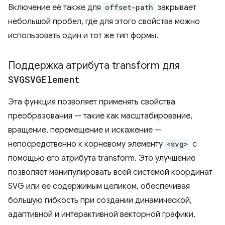
Включение её также для
offset-path
закрывает
небольшой пробел, где для этого свойства можно
использовать один и тот же тип формы.
Поддержка атрибута transform для
SVGSVGElement
Эта функция позволяет применять свойства
преобразования — такие как масштабирование,
вращение, перемещение и искажение —
непосредственно к корневому элементу
<svg>
с
помощью его атрибута transform. Это улучшение
позволяет манипулировать всей системой координат
SVG или ее содержимым целиком, обеспечивая
большую гибкость при создании динамической,
адаптивной и интерактивной векторной графики.