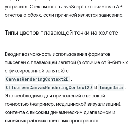
устранить. Стек вызовов JavaScript включается в API
отчётов о сбоях, если причиной является зависание.
Типы цветов плавающей точки на холсте
Вводит возможность использования форматов
пикселей с плавающей запятой (в отличие от 8-битных
с фиксированной запятой) с
CanvasRenderingContext2D
,
OffscreenCanvasRenderingContext2D
и
ImageData
.
Это необходимо для приложений с высокой
точностью (например, медицинской визуализации),
контента с высоким динамическим диапазоном и
линейных рабочих цветовых пространств.