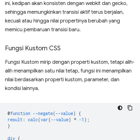
ini, kedipan akan konsisten dengan webkit dan gecko,
sehingga memungkinkan transisi aktif terus berjalan,
kecuali atau hingga nilai propertinya berubah yang
memicu pembaruan transisi baru.
Fungsi Kustom CSS
Fungsi Kustom mirip dengan properti kustom, tetapi alih-
alih menampilkan satu nilai tetap, fungsi ini menampilkan
nilai berdasarkan properti kustom, parameter, dan
kondisi lainnya.
@
function
--negate
(
--value
)
{
result
:
calc
(
var
(
--value
)
*
-1
);
}
div
{