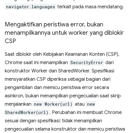
navigator.languages
terkait pada masa mendatang.
Mengaktifkan peristiwa error
,
bukan
menampilkannya untuk worker yang diblokir
CSP
Saat diblokir oleh Kebijakan Keamanan Konten (CSP),
Chrome saat ini menampilkan
SecurityError
dari
konstruktor Worker dan SharedWorker. Spesifikasi
mensyaratkan CSP diperiksa sebagai bagian dari
pengambilan dan memicu peristiwa error secara
asinkron, bukan menampilkan pengecualian saat skrip
menjalankan
new Worker(url)
atau
new
SharedWorker(url)
. Perubahan ini membuat Chrome
sesuai dengan spesifikasi: tidak menampilkan
pengecualian selama konstruktor dan memicu peristiwa