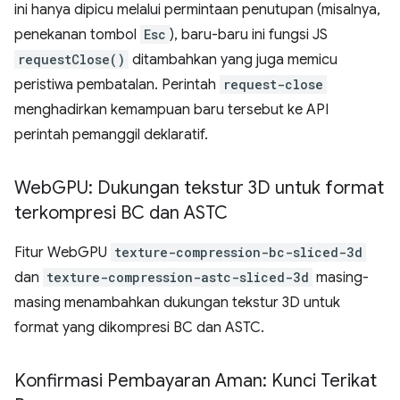
ini hanya dipicu melalui permintaan penutupan (misalnya,
penekanan tombol
Esc
), baru-baru ini fungsi JS
requestClose()
ditambahkan yang juga memicu
peristiwa pembatalan. Perintah
request-close
menghadirkan kemampuan baru tersebut ke API
perintah pemanggil deklaratif.
Web
GPU: Dukungan tekstur 3D untuk format
terkompresi BC dan ASTC
Fitur WebGPU
texture-compression-bc-sliced-3d
dan
texture-compression-astc-sliced-3d
masing-
masing menambahkan dukungan tekstur 3D untuk
format yang dikompresi BC dan ASTC.
Konfirmasi Pembayaran Aman: Kunci Terikat