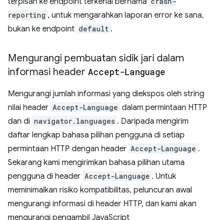
terpisah ke endpoint terkenal bernama
crash-
reporting
, untuk mengarahkan laporan error ke sana,
bukan ke endpoint
default
.
Mengurangi pembuatan sidik jari dalam
informasi header
Accept-Language
Mengurangi jumlah informasi yang diekspos oleh string
nilai header
Accept-Language
dalam permintaan HTTP
dan di
navigator.languages
. Daripada mengirim
daftar lengkap bahasa pilihan pengguna di setiap
permintaan HTTP dengan header
Accept-Language
.
Sekarang kami mengirimkan bahasa pilihan utama
pengguna di header
Accept-Language
. Untuk
meminimalkan risiko kompatibilitas, peluncuran awal
mengurangi informasi di header HTTP, dan kami akan
mengurangi pengambil JavaScript