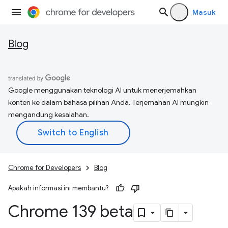
Masuk
Blog
Google menggunakan teknologi AI untuk menerjemahkan
konten ke dalam bahasa pilihan Anda. Terjemahan AI mungkin
mengandung kesalahan.
Chrome for Developers
Blog
Apakah informasi ini membantu?
Chrome 139 beta