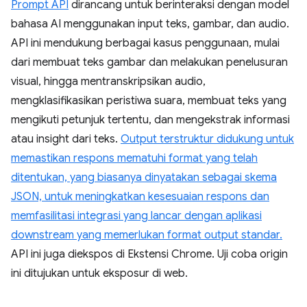
Prompt API
dirancang untuk berinteraksi dengan model
bahasa AI menggunakan input teks, gambar, dan audio.
API ini mendukung berbagai kasus penggunaan, mulai
dari membuat teks gambar dan melakukan penelusuran
visual, hingga mentranskripsikan audio,
mengklasifikasikan peristiwa suara, membuat teks yang
mengikuti petunjuk tertentu, dan mengekstrak informasi
atau insight dari teks.
Output terstruktur didukung untuk
memastikan respons mematuhi format yang telah
ditentukan, yang biasanya dinyatakan sebagai skema
JSON, untuk meningkatkan kesesuaian respons dan
memfasilitasi integrasi yang lancar dengan aplikasi
downstream yang memerlukan format output standar.
API ini juga diekspos di Ekstensi Chrome. Uji coba origin
ini ditujukan untuk eksposur di web.