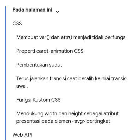
Pada halaman ini
CSS
Membuat var() dan attr() menjadi tidak berfungsi
Properti caret-animation CSS
Pembentukan sudut
Terus jalankan transisi saat beralih ke nilai transisi
awal.
Fungsi Kustom CSS
Mendukung width dan height sebagai atribut
presentasi pada elemen <svg> bertingkat
Web API