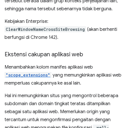
tersebut berada dalam grup konteks penjelajahan lain,
sehingga nama tersebut sebenarnya tidak berguna.
Kebijakan Enterprise:
ClearWindowNameCrossSiteBrowsing
(akan berhenti
berfungsi di Chrome 142).
Ekstensi cakupan aplikasi web
Menambahkan kolom manifes aplikasi web
"scope_extensions"
yang memungkinkan aplikasi web
memperluas cakupannya ke asal lain.
Hal ini memungkinkan situs yang mengontrol beberapa
subdomain dan domain tingkat teratas ditampilkan
sebagai satu aplikasi web. Memerlukan origin yang
tercantum untuk mengonfirmasi pengaitan dengan
aplikasi web menggunakan file konfigurasi
.well-