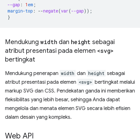
--gap
:
1
em
;
margin-top
:
--
negate
(
var
(
--gap
));
}
Mendukung
width
dan
height
sebagai
atribut presentasi pada elemen
<svg>
bertingkat
Mendukung penerapan
width
dan
height
sebagai
atribut presentasi pada elemen
<svg>
bertingkat melalui
markup SVG dan CSS. Pendekatan ganda ini memberikan
fleksibilitas yang lebih besar, sehingga Anda dapat
mengelola dan menata elemen SVG secara lebih efisien
dalam desain yang kompleks.
Web API