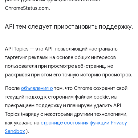
ChromeStatus.com.
API тем следует приостановить поддержку
.
API Topics — это API, позволяющий настраивать
таргетинг рекламы на основе общих интересов
пользователя при просмотре веб-страниц, не
раскрывая при этом его точную историю просмотров.
После
объявления о
том, что Chrome сохранит свой
текущий подход к сторонним файлам cookie, мы
прекращаем поддержку и планируем удалить API
Topics (наряду с некоторыми другими технологиями,
как указано на
странице состояния функции Privacy
Sandbox
).