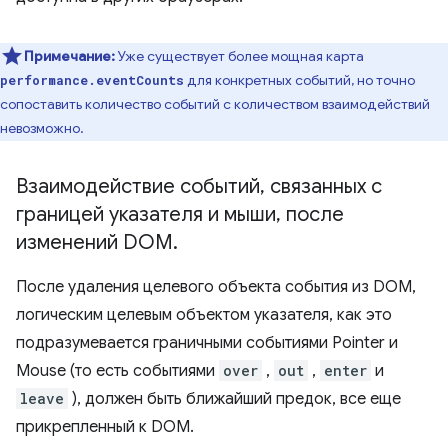
Примечание:
Уже существует более мощная карта
для конкретных событий, но точно
performance.eventCounts
сопоставить количество событий с количеством взаимодействий
невозможно.
Взаимодействие событий
,
связанных с
границей указателя и мыши
,
после
изменений DOM
.
После удаления целевого объекта события из DOM,
логическим целевым объектом указателя, как это
подразумевается граничными событиями Pointer и
Mouse (то есть событиями
over
,
out
,
enter
и
leave
), должен быть ближайший предок, все еще
прикрепленный к DOM.