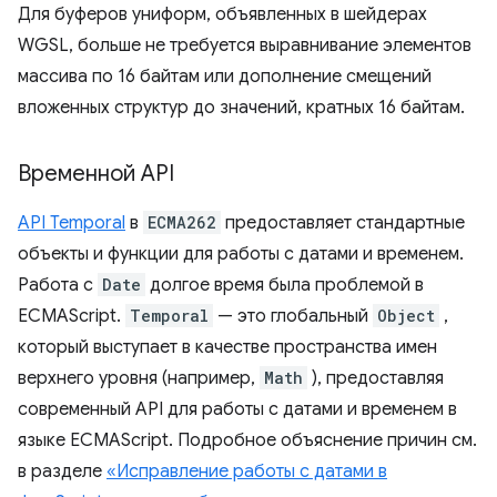
Для буферов униформ, объявленных в шейдерах
WGSL, больше не требуется выравнивание элементов
массива по 16 байтам или дополнение смещений
вложенных структур до значений, кратных 16 байтам.
Временной API
API Temporal
в
ECMA262
предоставляет стандартные
объекты и функции для работы с датами и временем.
Работа с
Date
долгое время была проблемой в
ECMAScript.
Temporal
— это глобальный
Object
,
который выступает в качестве пространства имен
верхнего уровня (например,
Math
), предоставляя
современный API для работы с датами и временем в
языке ECMAScript. Подробное объяснение причин см.
в разделе
«Исправление работы с датами в