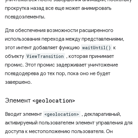
прокрутка назад все еще может анимировать
псевдоэлементы.
Для обеспечения возможности расширенного
использования перехода между представлениями,
этот интент добавляет функцию
waitUntil()
к
объекту
ViewTransition
, которая принимает
промис. Этот промис задерживает уничтожение
псевдодерева до тех пор, пока оно не будет
завершено.
Элемент
<geolocation>
Вводит элемент
<geolocation>
, декларативный,
активируемый пользователем элемент управления для
доступа к местоположению пользователя. Он