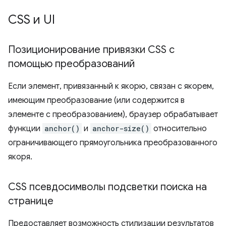
CSS и UI
Позиционирование привязки CSS с
помощью преобразований
Если элемент, привязанный к якорю, связан с якорем,
имеющим преобразование (или содержится в
элементе с преобразованием), браузер обрабатывает
функции
anchor()
и
anchor-size()
относительно
ограничивающего прямоугольника преобразованного
якоря.
CSS псевдосимволы подсветки поиска на
странице
Предоставляет возможность стилизации результатов