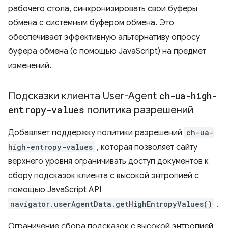
рабочего стола, синхронизировать свои буферы
обмена с системным буфером обмена. Это
обеспечивает эффективную альтернативу опросу
буфера обмена (с помощью JavaScript) на предмет
изменений.
Подсказки клиента User-Agent
ch-ua-high-
entropy-values
​​политика разрешений
Добавляет поддержку политики разрешений
ch-ua-
high-entropy-values
, которая позволяет сайту
верхнего уровня ограничивать доступ документов к
сбору подсказок клиента с высокой энтропией с
помощью JavaScript API
navigator.userAgentData.getHighEntropyValues()
.
Ограничение сбора подсказок с высокой энтропией