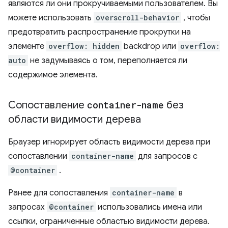
являются ли они прокручиваемыми пользователем. Вы
можете использовать
overscroll-behavior
, чтобы
предотвратить распространение прокрутки на
элементе
overflow: hidden
backdrop или
overflow:
auto
не задумываясь о том, переполняется ли
содержимое элемента.
Сопоставление
container-name
без
области видимости дерева
Браузер игнорирует область видимости дерева при
сопоставлении
container-name
для запросов с
@container
.
Ранее для сопоставления
container-name
в
запросах
@container
использовались имена или
ссылки, ограниченные областью видимости дерева.