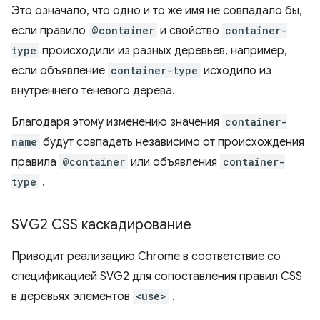
Это означало, что одно и то же имя не совпадало бы,
если правило
@container
и свойство
container-
type
происходили из разных деревьев, например,
если объявление
container-type
исходило из
внутреннего теневого дерева.
Благодаря этому изменению значения
container-
name
будут совпадать независимо от происхождения
правила
@container
или объявления
container-
type
.
SVG2 CSS каскадирование
Приводит реализацию Chrome в соответствие со
спецификацией SVG2 для сопоставления правил CSS
в деревьях элементов
<use>
.