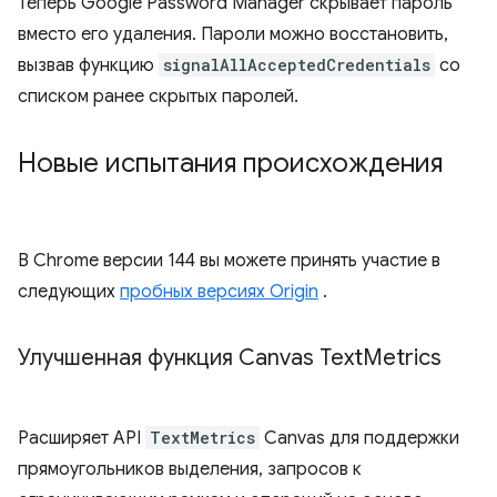
Теперь Google Password Manager скрывает пароль
вместо его удаления. Пароли можно восстановить,
вызвав функцию
signalAllAcceptedCredentials
со
списком ранее скрытых паролей.
Новые испытания происхождения
В Chrome версии 144 вы можете принять участие в
следующих
пробных версиях Origin
.
Улучшенная функция Canvas Text
Metrics
Расширяет API
TextMetrics
Canvas для поддержки
прямоугольников выделения, запросов к