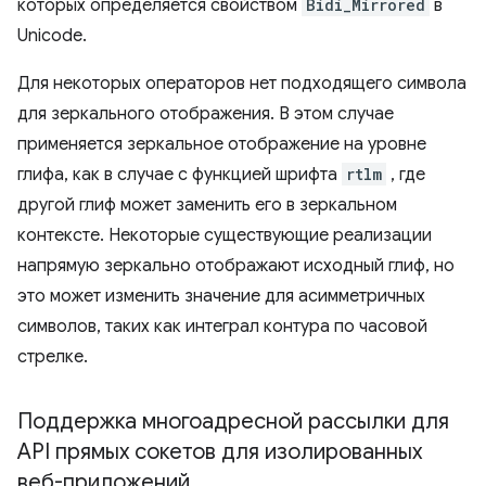
которых определяется свойством
Bidi_Mirrored
в
Unicode.
Для некоторых операторов нет подходящего символа
для зеркального отображения. В этом случае
применяется зеркальное отображение на уровне
глифа, как в случае с функцией шрифта
rtlm
, где
другой глиф может заменить его в зеркальном
контексте. Некоторые существующие реализации
напрямую зеркально отображают исходный глиф, но
это может изменить значение для асимметричных
символов, таких как интеграл контура по часовой
стрелке.
Поддержка многоадресной рассылки для
API прямых сокетов для изолированных
веб-приложений