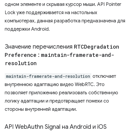
одном элементе и скрывая курсор мыши. API Pointer
Lock уже поддерживается на настольных
компьютерах, данная разработка предназначена для
поддержки Android.
Значение перечисления
RTCDegradation
Preference
:
maintain-framerate-and-
resolution
maintain-framerate-and-resolution
отключает
внутреннюю адаптацию видео WebRTC. Это
позволяет приложению реализовать собственную
логику адаптации и предотвращает помехи со
стороны внутренней адаптации.
API Web
Authn Signal на Android и i
OS