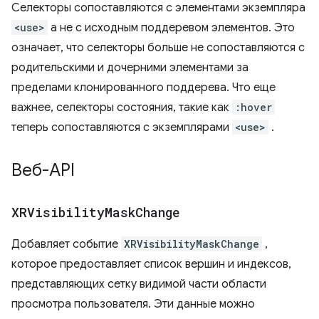
Селекторы сопоставляются с элементами экземпляра
<use>
а не с исходным поддеревом элементов. Это
означает, что селекторы больше не сопоставляются с
родительскими и дочерними элементами за
пределами клонированного поддерева. Что еще
важнее, селекторы состояния, такие как
:hover
теперь сопоставляются с экземплярами
<use>
.
Веб-API
XRVisibility
Mask
Change
Добавляет событие
XRVisibilityMaskChange
,
которое предоставляет список вершин и индексов,
представляющих сетку видимой части области
просмотра пользователя. Эти данные можно