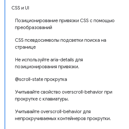
CSS и UI
Позиционирование привязки CSS с помощью
преобразований
CSS псевдосимволы подсветки поиска на
странице
Не используйте aria-details для
позиционирования привязки.
@scroll-state прокрутка
Учитывайте свойство overscroll-behavior при
прокрутке с клавиатуры.
Учитывайте overscroll-behavior для
непрокручиваемых контейнеров прокрутки.