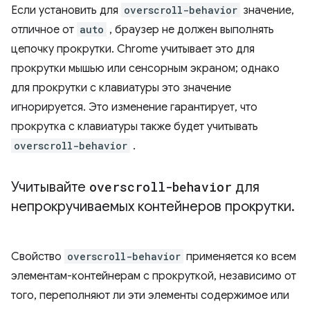
Если установить для
overscroll-behavior
значение,
отличное от
auto
, браузер не должен выполнять
цепочку прокрутки. Chrome учитывает это для
прокрутки мышью или сенсорным экраном; однако
для прокрутки с клавиатуры это значение
игнорируется. Это изменение гарантирует, что
прокрутка с клавиатуры также будет учитывать
overscroll-behavior
.
Учитывайте
overscroll-behavior
для
непрокручиваемых контейнеров прокрутки
.
Свойство
overscroll-behavior
применяется ко всем
элементам-контейнерам с прокруткой, независимо от
того, переполняют ли эти элементы содержимое или