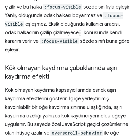
çizilir ve bu halka
:focus-visible
sözde sınıfıyla eşleşir.
Yanlış olduğunda odak halkası boyanmaz ve
:focus-
visible
eşleşmez. Eksik olduğunda kullanıcı aracısı,
odak halkasının çizilip çizilmeyeceği konusunda kendi
kararını verir ve
:focus-visible
sözde sınıfı buna göre
eşleşir.
Kök olmayan kaydırma çubuklarında aşırı
kaydırma efekti
Kök olmayan kaydırma kapsayıcılarında esnek aşırı
kaydırma efektlerini gösterir. İç içe yerleştirilmiş
kaydırılabilir bir öğe kaydırma sınırına ulaştığında, aşırı
kaydırma özelliği yalnızca kök kaydırıcı yerine bu öğeye
uygulanır. Bu sayede özel JavaScript geçici çözümlerine
olan ihtiyaç azalır ve
overscroll-behavior
ile öğe