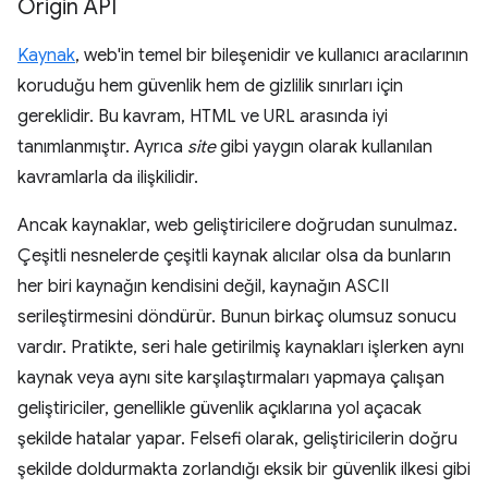
Origin API
Kaynak
, web'in temel bir bileşenidir ve kullanıcı aracılarının
koruduğu hem güvenlik hem de gizlilik sınırları için
gereklidir. Bu kavram, HTML ve URL arasında iyi
tanımlanmıştır. Ayrıca
site
gibi yaygın olarak kullanılan
kavramlarla da ilişkilidir.
Ancak kaynaklar, web geliştiricilere doğrudan sunulmaz.
Çeşitli nesnelerde çeşitli kaynak alıcılar olsa da bunların
her biri kaynağın kendisini değil, kaynağın ASCII
serileştirmesini döndürür. Bunun birkaç olumsuz sonucu
vardır. Pratikte, seri hale getirilmiş kaynakları işlerken aynı
kaynak veya aynı site karşılaştırmaları yapmaya çalışan
geliştiriciler, genellikle güvenlik açıklarına yol açacak
şekilde hatalar yapar. Felsefi olarak, geliştiricilerin doğru
şekilde doldurmakta zorlandığı eksik bir güvenlik ilkesi gibi