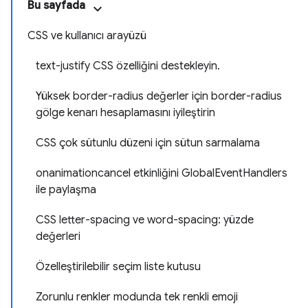
Bu sayfada
CSS ve kullanıcı arayüzü
text-justify CSS özelliğini destekleyin.
Yüksek border-radius değerler için border-radius
gölge kenarı hesaplamasını iyileştirin
CSS çok sütunlu düzeni için sütun sarmalama
onanimationcancel etkinliğini GlobalEventHandlers
ile paylaşma
CSS letter-spacing ve word-spacing: yüzde
değerleri
Özelleştirilebilir seçim liste kutusu
Zorunlu renkler modunda tek renkli emoji