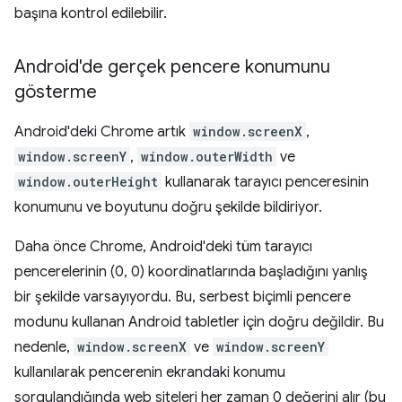
başına kontrol edilebilir.
Android'de gerçek pencere konumunu
gösterme
Android'deki Chrome artık
window.screenX
,
window.screenY
,
window.outerWidth
ve
window.outerHeight
kullanarak tarayıcı penceresinin
konumunu ve boyutunu doğru şekilde bildiriyor.
Daha önce Chrome, Android'deki tüm tarayıcı
pencerelerinin (0, 0) koordinatlarında başladığını yanlış
bir şekilde varsayıyordu. Bu, serbest biçimli pencere
modunu kullanan Android tabletler için doğru değildir. Bu
nedenle,
window.screenX
ve
window.screenY
kullanılarak pencerenin ekrandaki konumu
sorgulandığında web siteleri her zaman 0 değerini alır (bu