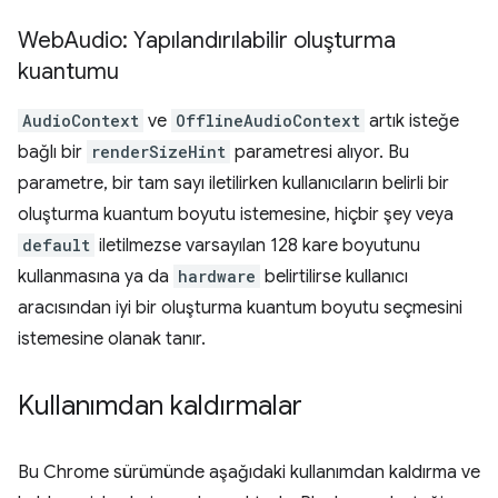
Web
Audio: Yapılandırılabilir oluşturma
kuantumu
AudioContext
ve
OfflineAudioContext
artık isteğe
bağlı bir
renderSizeHint
parametresi alıyor. Bu
parametre, bir tam sayı iletilirken kullanıcıların belirli bir
oluşturma kuantum boyutu istemesine, hiçbir şey veya
default
iletilmezse varsayılan 128 kare boyutunu
kullanmasına ya da
hardware
belirtilirse kullanıcı
aracısından iyi bir oluşturma kuantum boyutu seçmesini
istemesine olanak tanır.
Kullanımdan kaldırmalar
Bu Chrome sürümünde aşağıdaki kullanımdan kaldırma ve