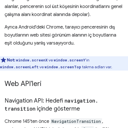
alanlar, pencerenin sol üst köşesinin koordinatlarını genel
çalışma alanı koordinat alanında depolar).
Ayrıca Android'deki Chrome, tarayıcı penceresinin dış
boyutlarının web sitesi görünüm alanının iç boyutlarına
eşit olduğunu yanlış varsayıyordu.
Not:
ve
'ın
window.screenX
window.screenY
ve
takma adları var.
window.screenLeft
window.screenTop
Web API'leri
Navigation API: Hedefi
navigation
.
transition
içinde gösterme
Chrome 145'ten önce
NavigationTransition
,