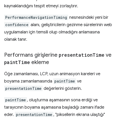
kaynaklandığını tespit etmeyi zorlaştırır.
PerformanceNavigationTiming
nesnesindeki yeni bir
confidence
alanı, geliştiricilerin gezinme sürelerinin web
uygulamaları için temsili olup olmadığını anlamasına
olanak tanır.
Performans girişlerine
presentation
Time
ve
paint
Time
ekleme
Öğe zamanlaması, LCP, uzun animasyon kareleri ve
boyama zamanlamasında
paintTime
ve
presentationTime
değerlerini gösterin.
paintTime
, oluşturma aşamasının sona erdiği ve
tarayıcının boyama aşamasına başladığı zamanı ifade
eder.
presentationTime
, "piksellerin ekrana ulaştığı"