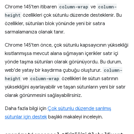
Chrome 145'ten itibaren
column-wrap
ve
column-
height
özellikleri çok sütunlu düzende desteklenir. Bu
özellikler, sütunları blok yönünde yeni bir satıra
sarmalamanıza olanak tanır.
Chrome 145'ten önce, çok sütunlu kapsayıcının yüksekliği
kısıtlanmışsa mevcut alana sığmayan içerikler satır içi
yönde taşma sütunları olarak görünüyordu. Bu durum,
web'de yatay bir kaydırma çubuğu oluşturur.
column-
height
ve
column-wrap
özellikleri ile sütun satırının
yüksekliğini ayarlayabilir ve taşan sütunların yeni bir satır
olarak görünmesini sağlayabilirsiniz.
Daha fazla bilgi için
Çok sütunlu düzende sarılmış
sütunlar için destek
başlıklı makaleyi inceleyin.