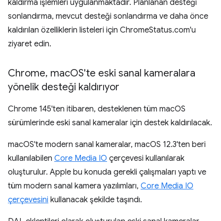
kaldırma işlemleri uygulanmaktadır. Planlanan desteği
sonlandırma, mevcut desteği sonlandırma ve daha önce
kaldırılan özelliklerin listeleri için ChromeStatus.com'u
ziyaret edin.
Chrome
,
mac
OS'te eski sanal kameralara
yönelik desteği kaldırıyor
Chrome 145'ten itibaren, desteklenen tüm macOS
sürümlerinde eski sanal kameralar için destek kaldırılacak.
macOS'te modern sanal kameralar, macOS 12.3'ten beri
kullanılabilen
Core Media IO
çerçevesi kullanılarak
oluşturulur. Apple bu konuda gerekli çalışmaları yaptı ve
tüm modern sanal kamera yazılımları,
Core Media IO
çerçevesini
kullanacak şekilde taşındı.