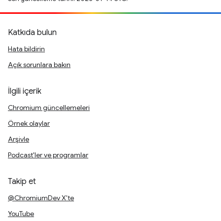
Katkıda bulun
Hata bildirin
Açık sorunlara bakın
İlgili içerik
Chromium güncellemeleri
Örnek olaylar
Arşivle
Podcast'ler ve programlar
Takip et
@ChromiumDev X'te
YouTube