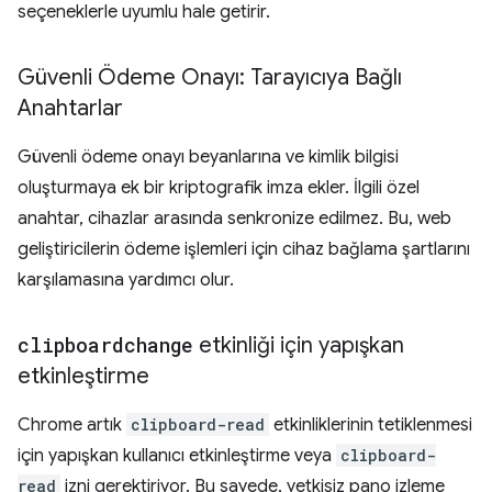
seçeneklerle uyumlu hale getirir.
Güvenli Ödeme Onayı: Tarayıcıya Bağlı
Anahtarlar
Güvenli ödeme onayı beyanlarına ve kimlik bilgisi
oluşturmaya ek bir kriptografik imza ekler. İlgili özel
anahtar, cihazlar arasında senkronize edilmez. Bu, web
geliştiricilerin ödeme işlemleri için cihaz bağlama şartlarını
karşılamasına yardımcı olur.
clipboardchange
etkinliği için yapışkan
etkinleştirme
Chrome artık
clipboard-read
etkinliklerinin tetiklenmesi
için yapışkan kullanıcı etkinleştirme veya
clipboard-
read
izni gerektiriyor. Bu sayede, yetkisiz pano izleme