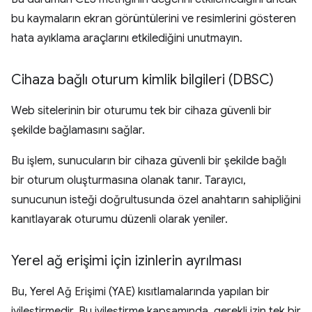
bu kaymaların ekran görüntülerini ve resimlerini gösteren
hata ayıklama araçlarını etkilediğini unutmayın.
Cihaza bağlı oturum kimlik bilgileri (DBSC)
Web sitelerinin bir oturumu tek bir cihaza güvenli bir
şekilde bağlamasını sağlar.
Bu işlem, sunucuların bir cihaza güvenli bir şekilde bağlı
bir oturum oluşturmasına olanak tanır. Tarayıcı,
sunucunun isteği doğrultusunda özel anahtarın sahipliğini
kanıtlayarak oturumu düzenli olarak yeniler.
Yerel ağ erişimi için izinlerin ayrılması
Bu, Yerel Ağ Erişimi (YAE) kısıtlamalarında yapılan bir
iyileştirmedir. Bu iyileştirme kapsamında, gerekli izin tek bir