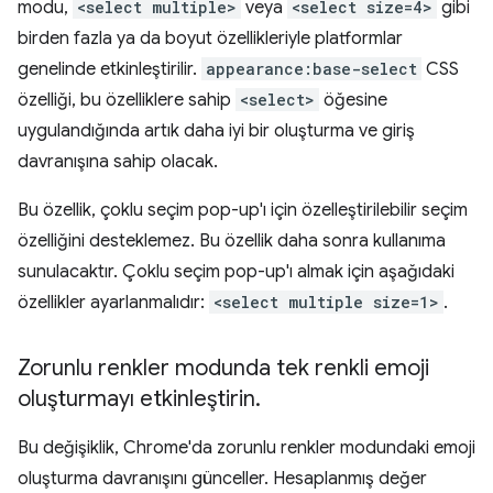
modu,
<select multiple>
veya
<select size=4>
gibi
birden fazla ya da boyut özellikleriyle platformlar
genelinde etkinleştirilir.
appearance:base-select
CSS
özelliği, bu özelliklere sahip
<select>
öğesine
uygulandığında artık daha iyi bir oluşturma ve giriş
davranışına sahip olacak.
Bu özellik, çoklu seçim pop-up'ı için özelleştirilebilir seçim
özelliğini desteklemez. Bu özellik daha sonra kullanıma
sunulacaktır. Çoklu seçim pop-up'ı almak için aşağıdaki
özellikler ayarlanmalıdır:
<select multiple size=1>
.
Zorunlu renkler modunda tek renkli emoji
oluşturmayı etkinleştirin
.
Bu değişiklik, Chrome'da zorunlu renkler modundaki emoji
oluşturma davranışını günceller. Hesaplanmış değer