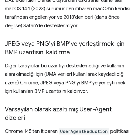
DAL eklentileri olarak oluşturulan eski sanal kameralar,
macOS 14.1 (2023) sürümünden itibaren macOS'in kendisi
tarafından engelleniyor ve 2018'den beri (daha önce
değilse) Safari'de desteklenmiyor.
JPEG veya PNG'yi BMP'ye yerleştirmek için
BMP uzantısını kaldırma
Diğer tarayıcılar bu uzantıyı desteklemediği ve kullanım
alanı olmadığı için (UMA verileri kullanılarak kaydedildiği
üzere) Chrome, JPEG veya PNG'yi BMP'ye yerleştirmek
için kullanılan BMP uzantısını kaldırıyor.
Varsayılan olarak azaltılmış User-Agent
dizeleri
Chrome 145'ten itibaren
UserAgentReduction
politikası