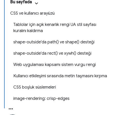
Bu sayfada
CSS ve kullanıcı arayüzü
Tablolar için açık kenarlık rengi UA stil sayfası
kuralını kaldırma
shape-outside'da path() ve shape() desteği
shape-outside'da rect() ve xywh() desteği
Web uygulaması kapsamı sistem vurgu rengi
Kullanıcı etkileşimi sırasında metin taşmasını kırpma
CSS boşluk süslemeleri
image-rendering: crisp-edges