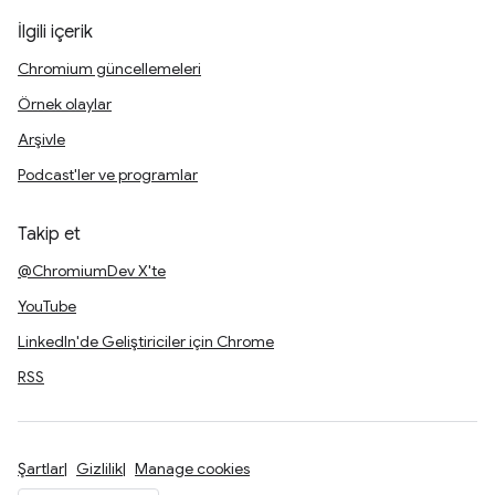
İlgili içerik
Chromium güncellemeleri
Örnek olaylar
Arşivle
Podcast'ler ve programlar
Takip et
@ChromiumDev X'te
YouTube
LinkedIn'de Geliştiriciler için Chrome
RSS
Şartlar
Gizlilik
Manage cookies