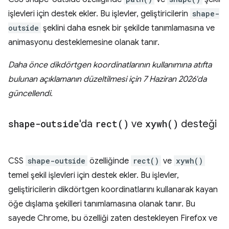
işlevleri için destek ekler. Bu işlevler, geliştiricilerin
shape-
outside
şeklini daha esnek bir şekilde tanımlamasına ve
animasyonu desteklemesine olanak tanır.
Daha önce dikdörtgen koordinatlarının kullanımına atıfta
bulunan açıklamanın düzeltilmesi için 7 Haziran 2026'da
güncellendi.
shape-outside
'da
rect(
)
ve
xywh(
)
desteği
CSS
shape-outside
özelliğinde
rect()
ve
xywh()
temel şekil işlevleri için destek ekler. Bu işlevler,
geliştiricilerin dikdörtgen koordinatlarını kullanarak kayan
öğe dışlama şekilleri tanımlamasına olanak tanır. Bu
sayede Chrome, bu özelliği zaten destekleyen Firefox ve