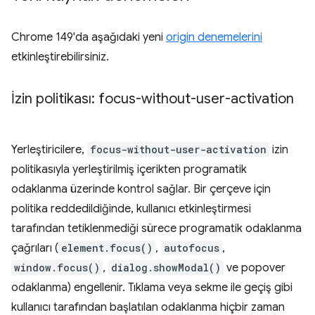
Chrome 149'da aşağıdaki yeni
origin denemelerini
etkinleştirebilirsiniz.
İzin politikası: focus-without-user-activation
Yerleştiricilere,
focus-without-user-activation
izin
politikasıyla yerleştirilmiş içerikten programatik
odaklanma üzerinde kontrol sağlar. Bir çerçeve için
politika reddedildiğinde, kullanıcı etkinleştirmesi
tarafından tetiklenmediği sürece programatik odaklanma
çağrıları (
element.focus()
,
autofocus
,
window.focus()
,
dialog.showModal()
ve popover
odaklanma) engellenir. Tıklama veya sekme ile geçiş gibi
kullanıcı tarafından başlatılan odaklanma hiçbir zaman