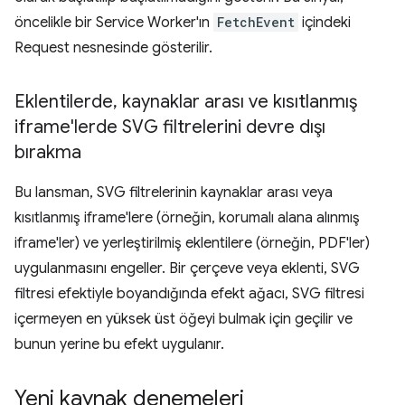
öncelikle bir Service Worker'ın
FetchEvent
içindeki
Request nesnesinde gösterilir.
Eklentilerde
,
kaynaklar arası ve kısıtlanmış
iframe'lerde SVG filtrelerini devre dışı
bırakma
Bu lansman, SVG filtrelerinin kaynaklar arası veya
kısıtlanmış iframe'lere (örneğin, korumalı alana alınmış
iframe'ler) ve yerleştirilmiş eklentilere (örneğin, PDF'ler)
uygulanmasını engeller. Bir çerçeve veya eklenti, SVG
filtresi efektiyle boyandığında efekt ağacı, SVG filtresi
içermeyen en yüksek üst öğeyi bulmak için geçilir ve
bunun yerine bu efekt uygulanır.
Yeni kaynak denemeleri