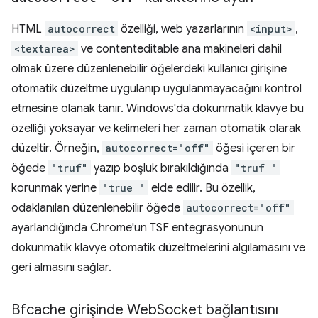
HTML
autocorrect
özelliği, web yazarlarının
<input>
,
<textarea>
ve contenteditable ana makineleri dahil
olmak üzere düzenlenebilir öğelerdeki kullanıcı girişine
otomatik düzeltme uygulanıp uygulanmayacağını kontrol
etmesine olanak tanır. Windows'da dokunmatik klavye bu
özelliği yoksayar ve kelimeleri her zaman otomatik olarak
düzeltir. Örneğin,
autocorrect="off"
öğesi içeren bir
öğede
"truf"
yazıp boşluk bırakıldığında
"truf "
korunmak yerine
"true "
elde edilir. Bu özellik,
odaklanılan düzenlenebilir öğede
autocorrect="off"
ayarlandığında Chrome'un TSF entegrasyonunun
dokunmatik klavye otomatik düzeltmelerini algılamasını ve
geri almasını sağlar.
Bfcache girişinde Web
Socket bağlantısını