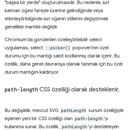
"başka bir yerde" oluşturulmasıdır. Bu nedenle, üst
katman öğesi fareyle üzerine gelindiğinde veya
etkinleştirildiğinde üst öğenin stillerini değiştirmek
genellikle mantıklı değildir.
Chromium'da gönderilen özelleştirilebilir select
uygulaması, select
::picker()
popover'ının özel
durumu için bu mantığı sabit kodlanmış olarak içerir. Bu
özellik, daha genel davranışa olanak tanımak için bu özel
durum mantığını kaldırıyor.
path-length
CSS özelliği olarak desteklenir
.
Bu değişiklik, mevcut SVG
pathLength
sunum özelliğiyle
eşlenen yeni bir CSS özelliği olan
path-length
'yı
kullanıma sunar. Bu özellik,
pathLength
'yi destekleyen