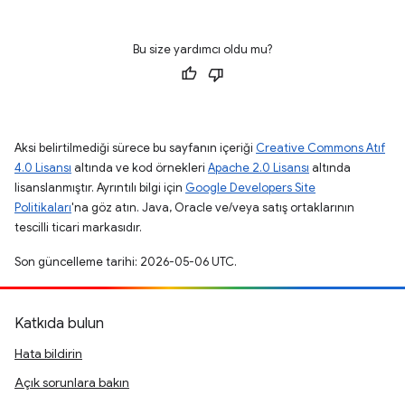
Bu size yardımcı oldu mu?
Aksi belirtilmediği sürece bu sayfanın içeriği
Creative Commons Atıf
4.0 Lisansı
altında ve kod örnekleri
Apache 2.0 Lisansı
altında
lisanslanmıştır. Ayrıntılı bilgi için
Google Developers Site
Politikaları
'na göz atın. Java, Oracle ve/veya satış ortaklarının
tescilli ticari markasıdır.
Son güncelleme tarihi: 2026-05-06 UTC.
Katkıda bulun
Hata bildirin
Açık sorunlara bakın