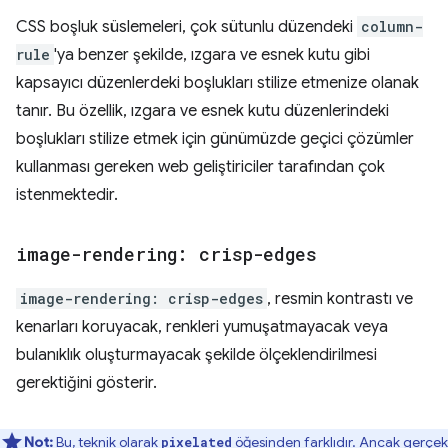
CSS boşluk süslemeleri, çok sütunlu düzendeki
column-
rule
'ya benzer şekilde, ızgara ve esnek kutu gibi
kapsayıcı düzenlerdeki boşlukları stilize etmenize olanak
tanır. Bu özellik, ızgara ve esnek kutu düzenlerindeki
boşlukları stilize etmek için günümüzde geçici çözümler
kullanması gereken web geliştiriciler tarafından çok
istenmektedir.
image-rendering: crisp-edges
image-rendering: crisp-edges
, resmin kontrastı ve
kenarları koruyacak, renkleri yumuşatmayacak veya
bulanıklık oluşturmayacak şekilde ölçeklendirilmesi
gerektiğini gösterir.
Not:
Bu, teknik olarak
öğesinden farklıdır. Ancak gerçek
pixelated