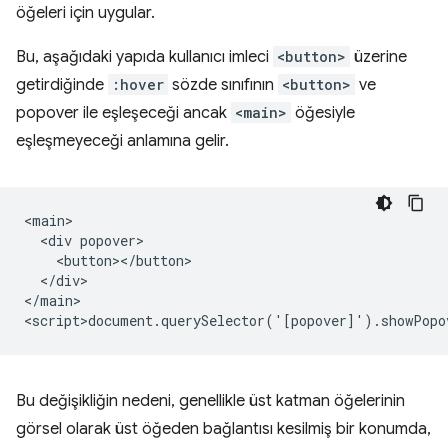
öğeleri için uygular.
Bu, aşağıdaki yapıda kullanıcı imleci
<button>
üzerine
getirdiğinde
:hover
sözde sınıfının
<button>
ve
popover ile eşleşeceği ancak
<main>
öğesiyle
eşleşmeyeceği anlamına gelir.
<main>

  <div popover>

    <button></button>

  </div>

</main>

Bu değişikliğin nedeni, genellikle üst katman öğelerinin
görsel olarak üst öğeden bağlantısı kesilmiş bir konumda,