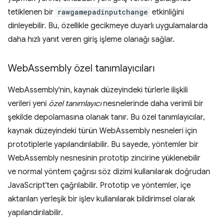
tetiklenen bir
rawgamepadinputchange
etkinliğini
dinleyebilir. Bu, özellikle gecikmeye duyarlı uygulamalarda
daha hızlı yanıt veren giriş işleme olanağı sağlar.
Web
Assembly özel tanımlayıcıları
WebAssembly'nin, kaynak düzeyindeki türlerle ilişkili
verileri yeni
özel tanımlayıcı
nesnelerinde daha verimli bir
şekilde depolamasına olanak tanır. Bu özel tanımlayıcılar,
kaynak düzeyindeki türün WebAssembly nesneleri için
prototiplerle yapılandırılabilir. Bu sayede, yöntemler bir
WebAssembly nesnesinin prototip zincirine yüklenebilir
ve normal yöntem çağrısı söz dizimi kullanılarak doğrudan
JavaScript'ten çağrılabilir. Prototip ve yöntemler, içe
aktarılan yerleşik bir işlev kullanılarak bildirimsel olarak
yapılandırılabilir.