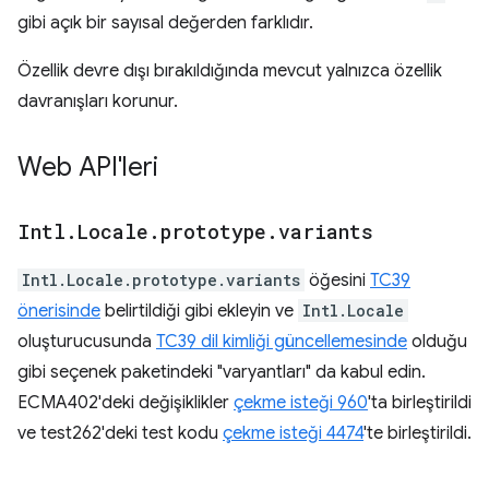
gibi açık bir sayısal değerden farklıdır.
Özellik devre dışı bırakıldığında mevcut yalnızca özellik
davranışları korunur.
Web API'leri
Intl
.
Locale
.
prototype
.
variants
Intl.Locale.prototype.variants
öğesini
TC39
önerisinde
belirtildiği gibi ekleyin ve
Intl.Locale
oluşturucusunda
TC39 dil kimliği güncellemesinde
olduğu
gibi seçenek paketindeki "varyantları" da kabul edin.
ECMA402'deki değişiklikler
çekme isteği 960
'ta birleştirildi
ve test262'deki test kodu
çekme isteği 4474
'te birleştirildi.