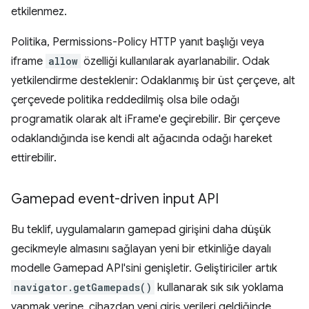
etkilenmez.
Politika, Permissions-Policy HTTP yanıt başlığı veya
iframe
allow
özelliği kullanılarak ayarlanabilir. Odak
yetkilendirme desteklenir: Odaklanmış bir üst çerçeve, alt
çerçevede politika reddedilmiş olsa bile odağı
programatik olarak alt iFrame'e geçirebilir. Bir çerçeve
odaklandığında ise kendi alt ağacında odağı hareket
ettirebilir.
Gamepad event-driven input API
Bu teklif, uygulamaların gamepad girişini daha düşük
gecikmeyle almasını sağlayan yeni bir etkinliğe dayalı
modelle Gamepad API'sini genişletir. Geliştiriciler artık
navigator.getGamepads()
kullanarak sık sık yoklama
yapmak yerine, cihazdan yeni giriş verileri geldiğinde