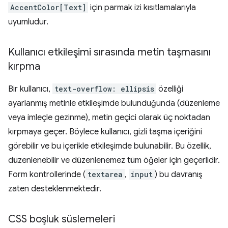
AccentColor[Text]
için parmak izi kısıtlamalarıyla
uyumludur.
Kullanıcı etkileşimi sırasında metin taşmasını
kırpma
Bir kullanıcı,
text-overflow: ellipsis
özelliği
ayarlanmış metinle etkileşimde bulunduğunda (düzenleme
veya imleçle gezinme), metin geçici olarak üç noktadan
kırpmaya geçer. Böylece kullanıcı, gizli taşma içeriğini
görebilir ve bu içerikle etkileşimde bulunabilir. Bu özellik,
düzenlenebilir ve düzenlenemez tüm öğeler için geçerlidir.
Form kontrollerinde (
textarea
,
input
) bu davranış
zaten desteklenmektedir.
CSS boşluk süslemeleri