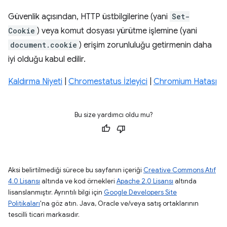
Güvenlik açısından, HTTP üstbilgilerine (yani
Set-
Cookie
) veya komut dosyası yürütme işlemine (yani
document.cookie
) erişim zorunluluğu getirmenin daha
iyi olduğu kabul edilir.
Kaldırma Niyeti
|
Chromestatus İzleyici
|
Chromium Hatası
Bu size yardımcı oldu mu?
Aksi belirtilmediği sürece bu sayfanın içeriği
Creative Commons Atıf
4.0 Lisansı
altında ve kod örnekleri
Apache 2.0 Lisansı
altında
lisanslanmıştır. Ayrıntılı bilgi için
Google Developers Site
Politikaları
'na göz atın. Java, Oracle ve/veya satış ortaklarının
tescilli ticari markasıdır.