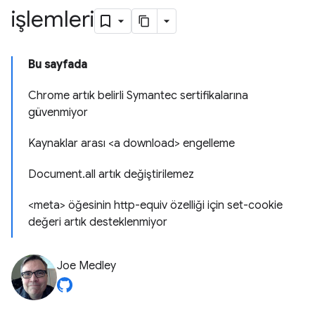
işlemleri
Bu sayfada
Chrome artık belirli Symantec sertifikalarına
güvenmiyor
Kaynaklar arası <a download> engelleme
Document.all artık değiştirilemez
<meta> öğesinin http-equiv özelliği için set-cookie
değeri artık desteklenmiyor
Joe Medley