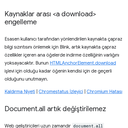
Kaynaklar arası <a download>
engelleme
Esasen kullanıcı tarafından yönlendirilen kaynakta çapraz
bilgi sızıntısını önlemek için Blink, artık kaynakta çapraz
özellikler içeren ana öğelerde indirme özelliğinin varlığını
yoksayacaktır. Bunun
HTMLAnchorElement.download
işlevi için olduğu kadar öğenin kendisi için de geçerli
olduğunu unutmayın.
Kaldırma Niyeti
|
Chromestatus İzleyici
|
Chromium Hatası
Document
.
all artık değiştirilemez
Web geliştiricileri uzun zamandır
document.all