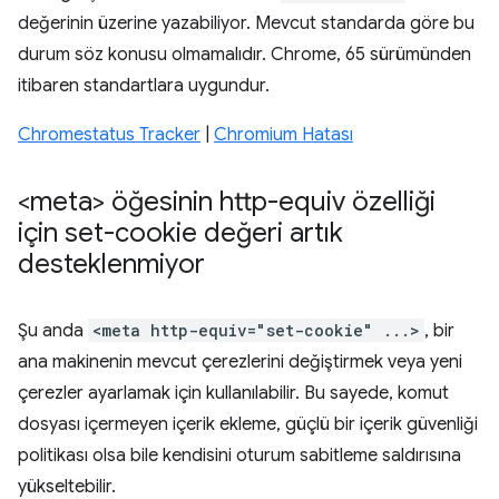
değerinin üzerine yazabiliyor. Mevcut standarda göre bu
durum söz konusu olmamalıdır. Chrome, 65 sürümünden
itibaren standartlara uygundur.
Chromestatus Tracker
|
Chromium Hatası
<meta> öğesinin http-equiv özelliği
için set-cookie değeri artık
desteklenmiyor
Şu anda
<meta http-equiv="set-cookie" ...>
, bir
ana makinenin mevcut çerezlerini değiştirmek veya yeni
çerezler ayarlamak için kullanılabilir. Bu sayede, komut
dosyası içermeyen içerik ekleme, güçlü bir içerik güvenliği
politikası olsa bile kendisini oturum sabitleme saldırısına
yükseltebilir.