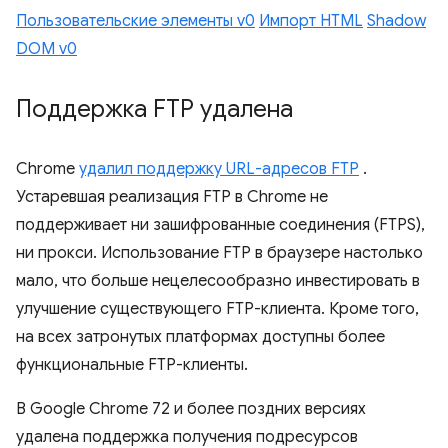
Пользовательские элементы v0
Импорт HTML
Shadow
DOM v0
Поддержка FTP удалена
Chrome
удалил поддержку URL-адресов FTP
.
Устаревшая реализация FTP в Chrome не
поддерживает ни зашифрованные соединения (FTPS),
ни прокси. Использование FTP в браузере настолько
мало, что больше нецелесообразно инвестировать в
улучшение существующего FTP-клиента. Кроме того,
на всех затронутых платформах доступны более
функциональные FTP-клиенты.
В Google Chrome 72 и более поздних версиях
удалена поддержка получения подресурсов