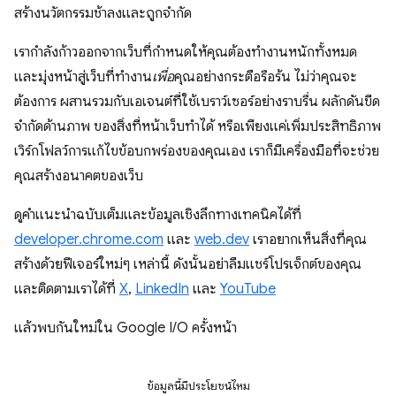
สร้างนวัตกรรมช้าลงและถูกจำกัด
เรากำลังก้าวออกจากเว็บที่กำหนดให้คุณต้องทำงานหนักทั้งหมด
และมุ่งหน้าสู่เว็บที่ทำงาน
เพื่อ
คุณอย่างกระตือรือร้น ไม่ว่าคุณจะ
ต้องการ ผสานรวมกับเอเจนต์ที่ใช้เบราว์เซอร์อย่างราบรื่น ผลักดันขีด
จำกัดด้านภาพ ของสิ่งที่หน้าเว็บทำได้ หรือเพียงแค่เพิ่มประสิทธิภาพ
เวิร์กโฟลว์การแก้ไขข้อบกพร่องของคุณเอง เราก็มีเครื่องมือที่จะช่วย
คุณสร้างอนาคตของเว็บ
ดูคำแนะนำฉบับเต็มและข้อมูลเชิงลึกทางเทคนิคได้ที่
developer.chrome.com
และ
web.dev
เราอยากเห็นสิ่งที่คุณ
สร้างด้วยฟีเจอร์ใหม่ๆ เหล่านี้ ดังนั้นอย่าลืมแชร์โปรเจ็กต์ของคุณ
และติดตามเราได้ที่
X
,
LinkedIn
และ
YouTube
แล้วพบกันใหม่ใน Google I/O ครั้งหน้า
ข้อมูลนี้มีประโยชน์ไหม