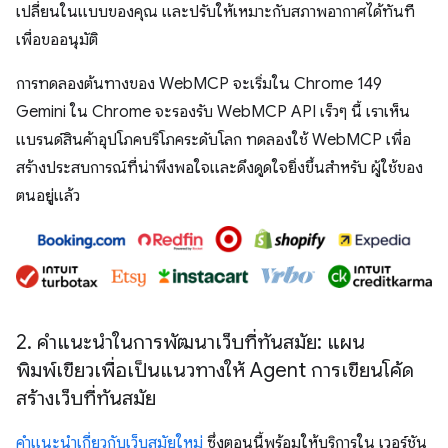
เปลี่ยนในแบบของคุณ และปรับให้เหมาะกับสภาพอากาศได้ทันที
เพื่อขออนุมัติ
การทดลองต้นทางของ WebMCP จะเริ่มใน Chrome 149
Gemini ใน Chrome จะรองรับ WebMCP API เร็วๆ นี้ เราเห็น
แบรนด์สินค้าอุปโภคบริโภคระดับโลก ทดลองใช้ WebMCP เพื่อ
สร้างประสบการณ์ที่น่าพึงพอใจและดึงดูดใจยิ่งขึ้นสำหรับ ผู้ใช้ของ
ตนอยู่แล้ว
2
.
คำแนะนำในการพัฒนาเว็บที่ทันสมัย: แผน
พิมพ์เขียวเพื่อเป็นแนวทางให้ Agent การเขียนโค้ด
สร้างเว็บที่ทันสมัย
คำแนะนำเกี่ยวกับเว็บสมัยใหม่
ซึ่งตอนนี้พร้อมให้บริการใน เวอร์ชัน