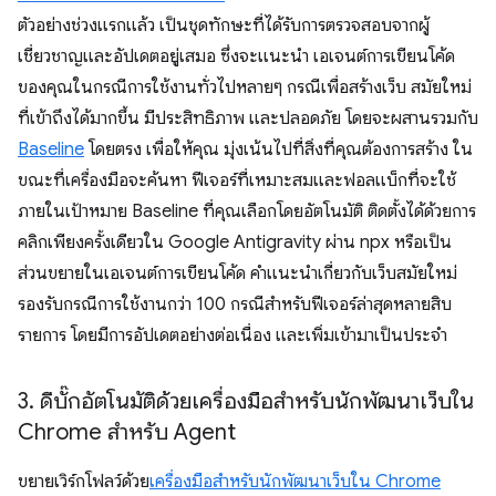
ตัวอย่างช่วงแรกแล้ว เป็นชุดทักษะที่ได้รับการตรวจสอบจากผู้
เชี่ยวชาญและอัปเดตอยู่เสมอ ซึ่งจะแนะนำ เอเจนต์การเขียนโค้ด
ของคุณในกรณีการใช้งานทั่วไปหลายๆ กรณีเพื่อสร้างเว็บ สมัยใหม่
ที่เข้าถึงได้มากขึ้น มีประสิทธิภาพ และปลอดภัย โดยจะผสานรวมกับ
Baseline
โดยตรง เพื่อให้คุณ มุ่งเน้นไปที่สิ่งที่คุณต้องการสร้าง ใน
ขณะที่เครื่องมือจะค้นหา ฟีเจอร์ที่เหมาะสมและฟอลแบ็กที่จะใช้
ภายในเป้าหมาย Baseline ที่คุณเลือกโดยอัตโนมัติ ติดตั้งได้ด้วยการ
คลิกเพียงครั้งเดียวใน Google Antigravity ผ่าน npx หรือเป็น
ส่วนขยายในเอเจนต์การเขียนโค้ด คำแนะนำเกี่ยวกับเว็บสมัยใหม่
รองรับกรณีการใช้งานกว่า 100 กรณีสำหรับฟีเจอร์ล่าสุดหลายสิบ
รายการ โดยมีการอัปเดตอย่างต่อเนื่อง และเพิ่มเข้ามาเป็นประจำ
3
.
ดีบั๊กอัตโนมัติด้วยเครื่องมือสำหรับนักพัฒนาเว็บใน
Chrome สำหรับ Agent
ขยายเวิร์กโฟลว์ด้วย
เครื่องมือสำหรับนักพัฒนาเว็บใน Chrome