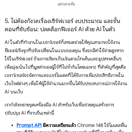
อย่างราบรื่น
5
.
ไม่ต้องกังวลเรื่องเซิร์ฟเวอร์ งบประมาณ และขั้น
ตอนที่ซับซ้อน: ปลดล็อกฟีเจอร์ AI ด้วย AI ในตัว
AI ในตัวที่ทำงานในเบราว์เซอร์ทั้งหมดช่วยให้คุณสามารถใช้งาน
ฟีเจอร์เชิงรุกที่ปรับเปลี่ยนในแบบของคุณ ซึ่งจะมีค่าใช้จ่ายสูงหาก
ใช้ในเซิร์ฟเวอร์ ข้ามการเรียกเก็บเงินตามโทเค็นและอุปสรรคอื่นๆ
เพื่อมุ่งเน้นไปที่มูลค่าของผู้ใช้ที่ไม่ซ้ำกันโดยเฉพาะ ที่สำคัญที่สุดคือ
เบราว์เซอร์จะจัดการและแชร์โมเดลที่ได้รับการเพิ่มประสิทธิภาพใน
เว็บไซต์ต่างๆ เพื่อให้ผู้ใช้จำนวนมากขึ้นได้รับประสบการณ์การใช้งาน
AI บนเว็บ
เรากำลังขยายชุดเครื่องมือ AI สำหรับเว็บเพื่อช่วยคุณสร้างการ
ปรับปรุง AI ที่ราบรื่นเหล่านี้
Prompt API
มีความเสถียรแล้ว
Chrome 148 ใช้โมเดลพื้น