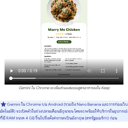
Gemini ใน Chrome จะเพิ่มส่วนผสมของสูตรอาหารลงใน Keep
Gemini ใน Chrome บน Android (รวมถึง Nano Banana และการท่องเว็บ
อัตโนมัติ) จะเปิดตัวในช่วงปลายเดือนมิถุนายน โดยจะพร้อมให้บริการในอุปกรณ์
ที่มี RAM ขนาด 4 GB ขึ้นไปซึ่งตั้งค่าภาษาเป็นอังกฤษ (สหรัฐอเมริกา) ก่อน