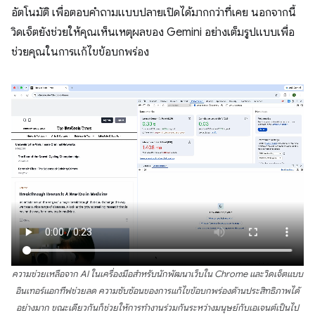
อัตโนมัติ เพื่อตอบคำถามแบบปลายเปิดได้มากกว่าที่เคย นอกจากนี้
วิดเจ็ตยังช่วยให้คุณเห็นเหตุผลของ Gemini อย่างเต็มรูปแบบเพื่อ
ช่วยคุณในการแก้ไขข้อบกพร่อง
ความช่วยเหลือจาก AI ในเครื่องมือสำหรับนักพัฒนาเว็บใน Chrome และวิดเจ็ตแบบ
อินเทอร์แอกทีฟช่วยลด ความซับซ้อนของการแก้ไขข้อบกพร่องด้านประสิทธิภาพได้
อย่างมาก ขณะเดียวกันก็ช่วยให้การทำงานร่วมกันระหว่างมนุษย์กับเอเจนต์เป็นไป