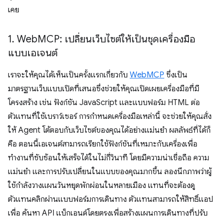
เคย
1
.
Web
MCP: เปลี่ยนเว็บไซต์ให้เป็นชุดเครื่องมือ
แบบเอเจนต์
เราจะให้คุณได้เห็นเป็นครั้งแรกเกี่ยวกับ
WebMCP
ซึ่งเป็น
มาตรฐานเว็บแบบเปิดที่เสนอซึ่งช่วยให้คุณเปิดเผยเครื่องมือที่มี
โครงสร้าง เช่น ฟังก์ชัน JavaScript และแบบฟอร์ม HTML ต่อ
ตัวแทนที่ใช้เบราว์เซอร์ การกำหนดเครื่องมือเหล่านี้ จะช่วยให้คุณสั่ง
ให้ Agent โต้ตอบกับเว็บไซต์ของคุณได้อย่างแม่นยำ ผลลัพธ์ที่ได้ก็
คือ ตอนนี้เอเจนต์สามารถเรียกใช้ฟังก์ชันที่เหมาะกับเครื่องเพื่อ
ทำงานที่ซับซ้อนให้เสร็จได้ในไม่กี่วินาที โดยมีความน่าเชื่อถือ ความ
แม่นยำ และการปรับเปลี่ยนในแบบของคุณมากขึ้น ลองนึกภาพว่าผู้
ใช้กำลังวางแผนวันหยุดพักผ่อนในหลายเมือง แทนที่จะต้องดู
ตัวแทนคลิกผ่านแบบฟอร์มการเดินทาง ตัวแทนสามารถให้สิทธิ์แอป
เพื่อ ค้นหา API แบ็กเอนด์โดยตรงเพื่อสร้างแผนการเดินทางที่ปรับ