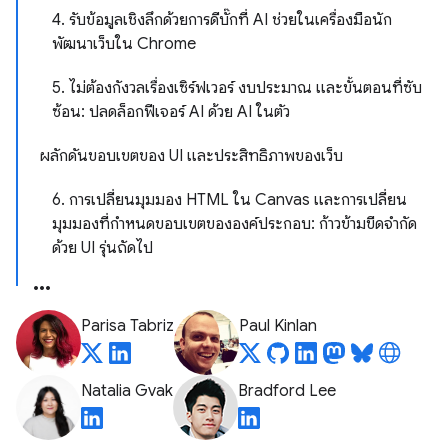
4. รับข้อมูลเชิงลึกด้วยการดีบั๊กที่ AI ช่วยในเครื่องมือนัก
พัฒนาเว็บใน Chrome
5. ไม่ต้องกังวลเรื่องเซิร์ฟเวอร์ งบประมาณ และขั้นตอนที่ซับ
ซ้อน: ปลดล็อกฟีเจอร์ AI ด้วย AI ในตัว
ผลักดันขอบเขตของ UI และประสิทธิภาพของเว็บ
6. การเปลี่ยนมุมมอง HTML ใน Canvas และการเปลี่ยน
มุมมองที่กำหนดขอบเขตขององค์ประกอบ: ก้าวข้ามขีดจำกัด
ด้วย UI รุ่นถัดไป
Parisa Tabriz
Paul Kinlan
Natalia Gvak
Bradford Lee