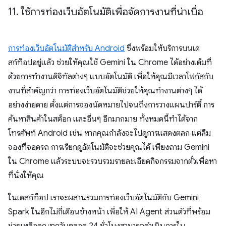
11
.
ใช้การท่องเว็บอัตโนมัติเพื่อจัดการงานที่น่าเบื่อ
การท่องเว็บอัตโนมัติสำหรับ Android
ซึ่งพร้อมให้บริการบนเด
สก์ท็อปอยู่แล้ว ช่วยให้คุณใช้ Gemini ใน Chrome ได้อย่างเต็มที่
ด้วยการทำงานดิจิทัลต่างๆ แบบอัตโนมัติ เพื่อให้คุณมีเวลาโฟกัสกับ
งานที่สำคัญกว่า การท่องเว็บอัตโนมัติช่วยให้คุณทำงานต่างๆ ได้
อย่างง่ายดาย ตั้งแต่การจองนัดหมายไปจนถึงการวางแผนปาร์ตี้ การ
ค้นหาสินค้าในสต็อก และอื่นๆ อีกมากมาย ทั้งหมดนี้ทำได้จาก
โทรศัพท์ Android เช่น หากคุณกำลังจะไปดูการแสดงตลก แต่ลืม
จองที่จอดรถ การเรียกดูอัตโนมัติจะช่วยคุณได้ เพียงถาม Gemini
ใน Chrome แล้วระบบจะรวบรวมรายละเอียดกิจกรรมจากตั๋วเพื่อหา
ที่นั่งให้คุณ
ในเดสก์ท็อป เราจะผสานรวมการท่องเว็บอัตโนมัติกับ Gemini
Spark ในอีกไม่กี่เดือนข้างหน้า เพื่อให้ AI Agent ส่วนตัวที่พร้อม
ช่วยเหลือคุณทุกวันตลอด 24 ชั่วโมงสามารถดำเนินการใน