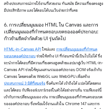
สร้างประสบการณ์การใช้งานที่สวยงาม ทันสมัย มีความเที่ยงตรงสูง
มีประสิทธิภาพ และโต้ตอบได้บนเว็บง่ายกว่าที่เคย
6
.
การเปลี่ยนมุมมอง HTML ใน Canvas และการ
เปลี่ยนมุมมองที่กำหนดขอบเขตขององค์ประกอบ:
ก้าวข้ามขีดจำกัดด้วย UI รุ่นถัดไป
HTML-in-Canvas API
ใหม่และ
การเปลี่ยนมุมมองที่กำหนด
ขอบเขตองค์ประกอบ
ช่วยให้สร้าง UI ที่ก่อนหน้านี้เป็นไปไม่ได้ ซึ่ง
จะนำการโต้ตอบที่มีความเที่ยงตรงสูงคล้ายแอปมาสู่เว็บ HTML-in-
Canvas API ช่วยให้คุณผสานรวมองค์ประกอบ DOM จริงเข้ากับ
Canvas โดยตรงด้วย WebGL และ WebGPU เพื่อสร้าง
ประสบการณ์ 3 มิติที่สมจริง
ซึ่งค้นหาได้ เข้าถึงได้ แปลได้โดยตรง
และโต้ตอบ กับฟีเจอร์เบราว์เซอร์ในตัวได้อย่างราบรื่น รวมฟีเจอร์นี้
เข้ากับการเปลี่ยนมุมมอง เช่น การเปลี่ยนมุมมองที่กำหนดขอบเขต
ขององค์ประกอบ ซึ่งพร้อมใช้งานแล้วใน Chrome 147 และการ