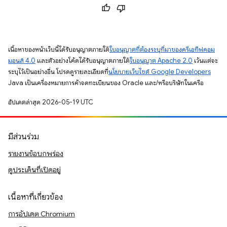
เนื้อหาของหน้าเว็บนี้ได้รับอนุญาตภายใต้
ใบอนุญาตที่ต้องระบุที่มาของครีเอทีฟคอม
มอนส์ 4.0
และตัวอย่างโค้ดได้รับอนุญาตภายใต้
ใบอนุญาต Apache 2.0
เว้นแต่จะ
ระบุไว้เป็นอย่างอื่น โปรดดูรายละเอียดที่
นโยบายเว็บไซต์ Google Developers
Java เป็นเครื่องหมายการค้าจดทะเบียนของ Oracle และ/หรือบริษัทในเครือ
อัปเดตล่าสุด 2026-05-19 UTC
มีส่วนร่วม
รายงานข้อบกพร่อง
ดูประเด็นที่เปิดอยู่
เนื้อหาที่เกี่ยวข้อง
การอัปเดต Chromium