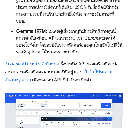
ฐานที่มีอินพุตแบบมัลติโมดัลและเอาต์พุตที่มีโครงสร้าง เพื่อ
ประสบการณ์การใช้งานที่เต็มอิ่ม, JSON ที่เชื่อถือได้สำหรับ
การผสานรวมที่ราบรื่น และสิทธิ์เข้าถึง การรองรับภาษาที่
ขยาย
Gemma 197M:
โมเดลผู้เชี่ยวชาญที่มีประสิทธิภาพสูงนี้
สามารถขับเคลื่อน API เฉพาะงาน เช่น
Summarizer
ได้
อย่างโปร่งใส โดยจะปรับขนาดฟีเจอร์ของคุณโดยอัตโนมัติให้
รองรับอุปกรณ์ได้หลากหลายมากขึ้น
สำรวจชุด AI แบบในตัวทั้งหมด
ซึ่งรวมถึง API ของเครื่องมือแปล
ภาษาและเครื่องมือตรวจหาภาษาที่มีอยู่ และ
เข้าร่วมโปรแกรม
ตัวอย่างรุ่นแรก
เพื่อทดสอบ API ที่กำลังจะเปิดตัว