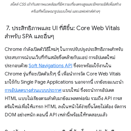
สไตล์ CSS เข้ากับสภาพแวดล้อมที่มีความเที่ยงตรงสูงและมีหลายมิติเพื่อสร้าง
ครีเอทีฟโฆษณารูปแบบใหม่ และเอฟเฟกต์ต่างๆ
7
.
ประสิทธิภาพและ UI ที่ดีขึ้น: Core Web Vitals
สำหรับ SPA และอื่นๆ
Chrome กำลังเปิดตัววิธีใหม่ๆ ในการปรับปรุงประสิทธิภาพสำหรับ
ประสบการณ์บนเว็บที่ทันสมัยซึ่งคล้ายกับแอป การอัปเดตใหม่
ประกอบด้วย
Soft Navigations API
ซึ่งจะพร้อมใช้งานใน
Chrome รุ่นที่จะเปิดตัวเร็วๆ นี้ เพื่อนำการวัด Core Web Vitals
มาใช้กับ Single Page Applications นอกจากนี้ เรายังขอแนะนำ
การอัปเดตบางส่วนแบบประกาศ
แบบใหม่ ซึ่งจะนำการอัปเดต
HTML แบบไม่เรียงตามลำดับมายังแพลตฟอร์ม รวมถึง API การส
ตรีมใหม่เพื่อให้แทรก HTML ลงในหน้าได้ง่ายขึ้นโดยไม่ต้อง จัดการ
DOM อย่างหนัก ตอนนี้ API เหล่านี้พร้อมให้ทดสอบแล้ว