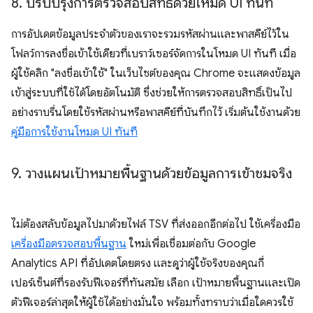
8
.
ปรับปรุงการตรวจสอบสิทธิ์ด้วยโหมด UI ทันที
การอัปเดตข้อมูลประจำตัวของเราจะรวมรหัสผ่านและพาสคีย์ไว้ใน
โฟลว์การลงชื่อเข้าใช้เดียวที่เบราว์เซอร์จัดการในโหมด UI ทันที เมื่อ
ผู้ใช้คลิก "ลงชื่อเข้าใช้" ในเว็บไซต์ของคุณ Chrome จะแสดงข้อมูล
เข้าสู่ระบบที่ใช้ได้โดยอัตโนมัติ ซึ่งช่วยให้การตรวจสอบสิทธิ์เป็นไป
อย่างราบรื่นโดยใช้รหัสผ่านหรือพาสคีย์ที่บันทึกไว้ เริ่มต้นใช้งานด้วย
คู่มือการใช้งานโหมด UI ทันที
9
.
วางแผนเป้าหมายพื้นฐานด้วยข้อมูลการเข้าชมจริง
ไม่ต้องสลับข้อมูลไปมาด้วยไฟล์ TSV ที่ส่งออกอีกต่อไป ใช้เครื่องมือ
เครื่องมือตรวจสอบพื้นฐาน
ใหม่เพื่อเชื่อมต่อกับ Google
Analytics API ที่อัปเดตโดยตรง และดูว่าผู้ใช้จริงของคุณกี่
เปอร์เซ็นต์ที่รองรับฟีเจอร์ที่ทันสมัย เลือก เป้าหมายพื้นฐานและเปิด
ตัวฟีเจอร์ล่าสุดให้ผู้ใช้ได้อย่างมั่นใจ พร้อมทั้งทราบว่าเมื่อใดควรใช้