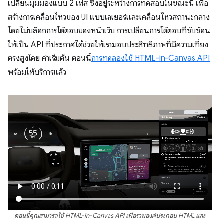
เปลี่ยนมุมมองแบบ 2 เฟส ซึ่งอยู่ระหว่างการทดสอบในขณะนี้ เพื่อ
สร้างการเคลื่อนไหวของ UI แบบเลเยอร์และเคลื่อนไหวสถานะกลาง
โดยไม่บล็อกการโต้ตอบของหน้าเว็บ การเปลี่ยนการโต้ตอบที่ซับซ้อน
ให้เป็น API ที่ประกาศได้ช่วยให้เรามอบประสิทธิภาพที่มีความเที่ยง
ตรงสูงโดย ค่าเริ่มต้น ตอนนี้
การทดลองใช้ HTML-in-Canvas API
พร้อมให้บริการแล้ว
ตอนนี้คุณสามารถใช้ HTML-in-Canvas API เพื่อรวมองค์ประกอบ HTML และ