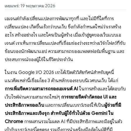
เผยแพร่: 19 พฤษภาคม 2026
เอเจนต์กำลังเปลี่ยนแปลงการพัฒนาทุกที่ และไม่มีที่ใดที่การ
เปลี่ยนแปลง เกิดขึ้นเร็วกว่าบนเว็บ ซึ่งกำลังกำหนดใหม่ว่าเราสร้าง
อะไร สร้างอย่างไร และใครเป็นผู้สร้าง เมื่อเข้าสู่ยุคของเว็บแบบเอ
เจนต์ เราเห็นการเปลี่ยนแปลงที่เชื่อมช่องว่างระหว่างเวิร์กโฟลว์ที่ซับ
ซ้อนของนักพัฒนาแอป ความสามารถของแพลตฟอร์มพื้นฐาน และ
ประสบการณ์ของผู้ใช้ในชีวิตประจำวัน
ในงาน Google I/O 2026 เราได้เปิดตัววิสัยทัศน์สำหรับยุคนี้
แนวคิดเหล่านี้เชื่อมโยง 3 ด้านหลักของระบบนิเวศบนเว็บ ได้แก่
การเพิ่มขีดความสามารถของเอเจนต์ AI
ในการสร้างและโต้ตอบกับ
เว็บไซต์ผ่านความสามารถใหม่ๆ
การขยายขีดจำกัดของ UI และ
ประสิทธิภาพของเว็บ
และการเปลี่ยนเบราว์เซอร์ให้เป็น
ผู้ช่วยที่มี
ประสิทธิภาพและเชิงรุก
สำหรับผู้ใช้ทั่วไปด้วย Gemini ใน
Chrome
การผสานรวมโมเดล AI ที่มีประสิทธิภาพและมีอยู่ในตัว
เข้ากับเบราว์เซอร์โดยตรง รวมถึงการนำเครื่องมืออัตโนมัติที่มี