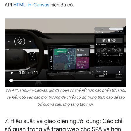
API
HTML-in-Canvas
hiện đã có.
Với API HTML-in-Canvas, giờ đây bạn có thể kết hợp các phần tử HTML
và kiểu CSS vào các môi trường đa chiều có độ trung thực cao để tạo
bố cục và hiệu ứng sáng tạo mới.
7
.
Hiệu suất và giao diện người dùng: Các chỉ
số quan trọng về trang web cho SPA và hơn