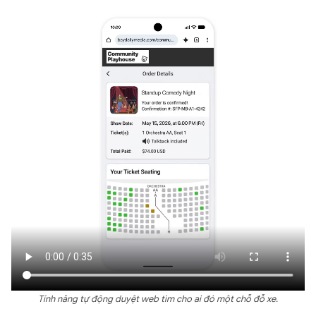
Tính năng tự động duyệt web tìm cho ai đó một chỗ đỗ xe.