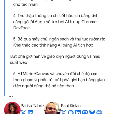
cho tác nhân
4. Thu thập thông tin chi tiết hữu ích bằng tính
năng gỡ lỗi được hỗ trợ bởi AI trong Chrome
DevTools
5. Bỏ qua máy chủ, ngân sách và thủ tục rườm rà:
Khai thác các tính năng AI bằng AI tích hợp
Bứt phá giới hạn về giao diện người dùng và hiệu
suất web
6. HTML-in-Canvas và chuyển đổi chế độ xem
theo phạm vi phần tử: bứt phá giới hạn bằng giao
diện người dùng thế hệ tiếp theo
Parisa Tabriz
Paul Kinlan