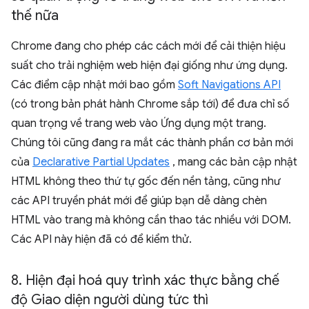
thế nữa
Chrome đang cho phép các cách mới để cải thiện hiệu
suất cho trải nghiệm web hiện đại giống như ứng dụng.
Các điểm cập nhật mới bao gồm
Soft Navigations API
(có trong bản phát hành Chrome sắp tới) để đưa chỉ số
quan trọng về trang web vào Ứng dụng một trang.
Chúng tôi cũng đang ra mắt các thành phần cơ bản mới
của
Declarative Partial Updates
, mang các bản cập nhật
HTML không theo thứ tự gốc đến nền tảng, cũng như
các API truyền phát mới để giúp bạn dễ dàng chèn
HTML vào trang mà không cần thao tác nhiều với DOM.
Các API này hiện đã có để kiểm thử.
8
.
Hiện đại hoá quy trình xác thực bằng chế
độ Giao diện người dùng tức thì