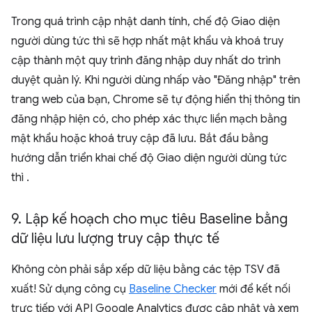
Trong quá trình cập nhật danh tính, chế độ Giao diện
người dùng tức thì sẽ hợp nhất mật khẩu và khoá truy
cập thành một quy trình đăng nhập duy nhất do trình
duyệt quản lý. Khi người dùng nhấp vào "Đăng nhập" trên
trang web của bạn, Chrome sẽ tự động hiển thị thông tin
đăng nhập hiện có, cho phép xác thực liền mạch bằng
mật khẩu hoặc khoá truy cập đã lưu. Bắt đầu bằng
hướng dẫn triển khai chế độ Giao diện người dùng tức
thì
.
9
.
Lập kế hoạch cho mục tiêu Baseline bằng
dữ liệu lưu lượng truy cập thực tế
Không còn phải sắp xếp dữ liệu bằng các tệp TSV đã
xuất! Sử dụng công cụ
Baseline Checker
mới để kết nối
trực tiếp với API Google Analytics được cập nhật và xem