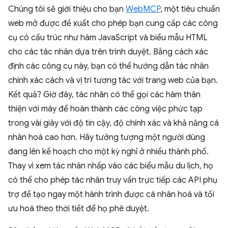
Chúng tôi sẽ giới thiệu cho bạn
WebMCP
, một tiêu chuẩn
web mở được đề xuất cho phép bạn cung cấp các công
cụ có cấu trúc như hàm JavaScript và biểu mẫu HTML
cho các tác nhân dựa trên trình duyệt. Bằng cách xác
định các công cụ này, bạn có thể hướng dẫn tác nhân
chính xác cách và vị trí tương tác với trang web của bạn.
Kết quả? Giờ đây, tác nhân có thể gọi các hàm thân
thiện với máy để hoàn thành các công việc phức tạp
trong vài giây với độ tin cậy, độ chính xác và khả năng cá
nhân hoá cao hơn. Hãy tưởng tượng một người dùng
đang lên kế hoạch cho một kỳ nghỉ ở nhiều thành phố.
Thay vì xem tác nhân nhấp vào các biểu mẫu du lịch, họ
có thể cho phép tác nhân truy vấn trực tiếp các API phụ
trợ để tạo ngay một hành trình được cá nhân hoá và tối
ưu hoá theo thời tiết để họ phê duyệt.