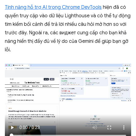
Tính năng hỗ trợ AI trong Chrome DevTools
hiện đã có
quyền truy cập vào dữ liệu Lighthouse và có thể tự động
tìm kiếm bối cảnh để trả lời nhiều câu hỏi mở hơn so với
trước đây. Ngoài ra, các виджет cung cấp cho bạn khả
năng hiển thị đầy đủ về lý do của Gemini để giúp bạn gỡ
lỗi.