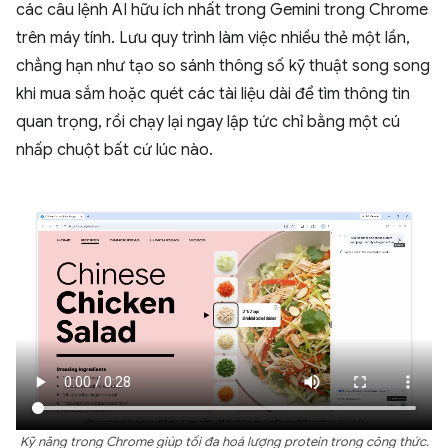
các câu lệnh AI hữu ích nhất trong Gemini trong Chrome
trên máy tính. Lưu quy trình làm việc nhiều thẻ một lần,
chẳng hạn như tạo so sánh thông số kỹ thuật song song
khi mua sắm hoặc quét các tài liệu dài để tìm thông tin
quan trọng, rồi chạy lại ngay lập tức chỉ bằng một cú
nhấp chuột bất cứ lúc nào.
Kỹ năng trong Chrome giúp tối đa hoá lượng protein trong công thức.