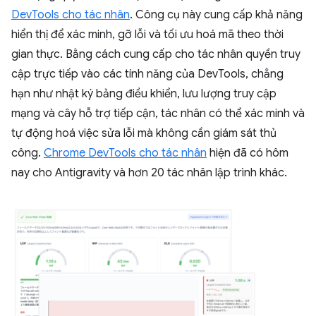
DevTools cho tác nhân
. Công cụ này cung cấp khả năng
hiển thị để xác minh, gỡ lỗi và tối ưu hoá mã theo thời
gian thực. Bằng cách cung cấp cho tác nhân quyền truy
cập trực tiếp vào các tính năng của DevTools, chẳng
hạn như nhật ký bảng điều khiển, lưu lượng truy cập
mạng và cây hỗ trợ tiếp cận, tác nhân có thể xác minh và
tự động hoá việc sửa lỗi mà không cần giám sát thủ
công.
Chrome DevTools cho tác nhân
hiện đã có hôm
nay cho Antigravity và hơn 20 tác nhân lập trình khác.