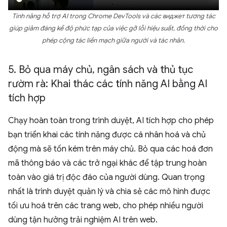
Tính năng hỗ trợ AI trong Chrome DevTools và các виджет tương tác
giúp giảm đáng kể độ phức tạp của việc gỡ lỗi hiệu suất, đồng thời cho
phép cộng tác liền mạch giữa người và tác nhân.
5
.
Bỏ qua máy chủ
,
ngân sách và thủ tục
rườm rà: Khai thác các tính năng AI bằng AI
tích hợp
Chạy hoàn toàn trong trình duyệt, AI tích hợp cho phép
bạn triển khai các tính năng được cá nhân hoá và chủ
động mà sẽ tốn kém trên máy chủ. Bỏ qua các hoá đơn
mã thông báo và các trở ngại khác để tập trung hoàn
toàn vào giá trị độc đáo của người dùng. Quan trọng
nhất là trình duyệt quản lý và chia sẻ các mô hình được
tối ưu hoá trên các trang web, cho phép nhiều người
dùng tận hưởng trải nghiệm AI trên web.