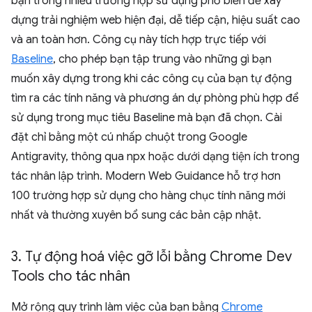
bạn trong nhiều trường hợp sử dụng phổ biến để xây
dựng trải nghiệm web hiện đại, dễ tiếp cận, hiệu suất cao
và an toàn hơn. Công cụ này tích hợp trực tiếp với
Baseline
, cho phép bạn tập trung vào những gì bạn
muốn xây dựng trong khi các công cụ của bạn tự động
tìm ra các tính năng và phương án dự phòng phù hợp để
sử dụng trong mục tiêu Baseline mà bạn đã chọn. Cài
đặt chỉ bằng một cú nhấp chuột trong Google
Antigravity, thông qua npx hoặc dưới dạng tiện ích trong
tác nhân lập trình. Modern Web Guidance hỗ trợ hơn
100 trường hợp sử dụng cho hàng chục tính năng mới
nhất và thường xuyên bổ sung các bản cập nhật.
3
.
Tự động hoá việc gỡ lỗi bằng Chrome Dev
Tools cho tác nhân
Mở rộng quy trình làm việc của bạn bằng
Chrome