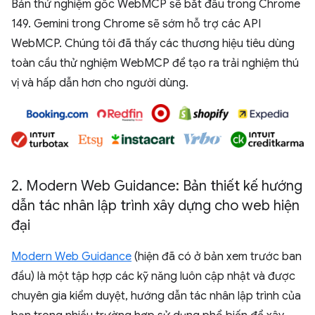
Bản thử nghiệm gốc WebMCP sẽ bắt đầu trong Chrome
149. Gemini trong Chrome sẽ sớm hỗ trợ các API
WebMCP. Chúng tôi đã thấy các thương hiệu tiêu dùng
toàn cầu thử nghiệm WebMCP để tạo ra trải nghiệm thú
vị và hấp dẫn hơn cho người dùng.
2
.
Modern Web Guidance: Bản thiết kế hướng
dẫn tác nhân lập trình xây dựng cho web hiện
đại
Modern Web Guidance
(hiện đã có ở bản xem trước ban
đầu) là một tập hợp các kỹ năng luôn cập nhật và được
chuyên gia kiểm duyệt, hướng dẫn tác nhân lập trình của