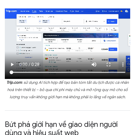
Trip.com
: sử dụng AI tích hợp để tạo bản tóm tắt du lịch được cá nhân
hoá trên thiết bị – bỏ qua chi phí máy chủ và mở rộng quy mô cho số
lượng truy vấn không giới hạn mà không phải lo lắng về ngân sách.
Bứt phá giới hạn về giao diện người
dùng và hiệu suất web