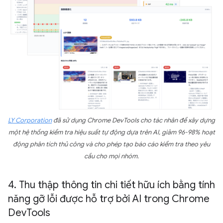
LY Corporation
đã sử dụng Chrome DevTools cho tác nhân để xây dựng
một hệ thống kiểm tra hiệu suất tự động dựa trên AI, giảm 96-98% hoạt
động phân tích thủ công và cho phép tạo báo cáo kiểm tra theo yêu
cầu cho mọi nhóm.
4
.
Thu thập thông tin chi tiết hữu ích bằng tính
năng gỡ lỗi được hỗ trợ bởi AI trong Chrome
Dev
Tools