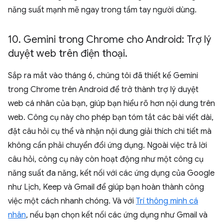
năng suất mạnh mẽ ngay trong tầm tay người dùng.
10
.
Gemini trong Chrome cho Android: Trợ lý
duyệt web trên điện thoại
.
Sắp ra mắt vào tháng 6, chúng tôi đã thiết kế Gemini
trong Chrome trên Android để trở thành trợ lý duyệt
web cá nhân của bạn, giúp bạn hiểu rõ hơn nội dung trên
web. Công cụ này cho phép bạn tóm tắt các bài viết dài,
đặt câu hỏi cụ thể và nhận nội dung giải thích chi tiết mà
không cần phải chuyển đổi ứng dụng. Ngoài việc trả lời
câu hỏi, công cụ này còn hoạt động như một công cụ
năng suất đa năng, kết nối với các ứng dụng của Google
như Lịch, Keep và Gmail để giúp bạn hoàn thành công
việc một cách nhanh chóng. Và với
Trí thông minh cá
nhân
, nếu bạn chọn kết nối các ứng dụng như Gmail và