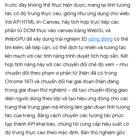
trước đây không thể thực hiện được, mang lại tính tương
tác có độ trung thực cao, giống như ứng dụng cho web.
Với API HTML-in-Canvas, hãy tích hợp trực tiếp các
phần tử DOM thực vào canvas bằng WebGL và
WebGPU để xây dựng trải nghiệm 3D
sống động
có thể
tìm kiếm, dễ tiếp cận, có thể dịch tự nhiên và tương tác
liền mạch với các tính năng trình duyệt tích hợp sẵn. Kết
hợp tính năng này với các chuyển đổi chế độ xem – như
chuyển đổi theo phạm vi phần tử (hiện đã có trong
Chrome 147) và chuyển đổi hai giai đoạn (hiện đang
trong giai đoạn thử nghiệm) – để tạo chuyển động giao
diện người dùng theo lớp và tạo hiệu ứng động cho các
trạng thái trung gian mà không làm gián đoạn tính tương
tác của trang. Bằng cách chuyển các tương tác phức
tạp thành API khai báo, chúng tôi cung cấp hiệu suất có
độ trung thực cao theo mặc định. Bản thử nghiệm gốc