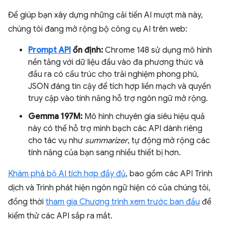
Để giúp bạn xây dựng những cải tiến AI mượt mà này,
chúng tôi đang mở rộng bộ công cụ AI trên web:
Prompt API
ổn định:
Chrome 148 sử dụng mô hình
nền tảng với dữ liệu đầu vào đa phương thức và
đầu ra có cấu trúc cho trải nghiệm phong phú,
JSON đáng tin cậy để tích hợp liền mạch và quyền
truy cập vào tính năng hỗ trợ ngôn ngữ mở rộng.
Gemma 197M:
Mô hình chuyên gia siêu hiệu quả
này có thể hỗ trợ minh bạch các API dành riêng
cho tác vụ như
summarizer
, tự động mở rộng các
tính năng của bạn sang nhiều thiết bị hơn.
Khám phá bộ AI tích hợp đầy đủ
, bao gồm các API Trình
dịch và Trình phát hiện ngôn ngữ hiện có của chúng tôi,
đồng thời
tham gia Chương trình xem trước ban đầu
để
kiểm thử các API sắp ra mắt.