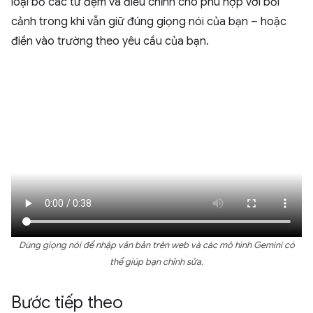
loại bỏ các từ đệm và điều chỉnh cho phù hợp với bối
cảnh trong khi vẫn giữ đúng giọng nói của bạn – hoặc
điền vào trường theo yêu cầu của bạn.
Dùng giọng nói để nhập văn bản trên web và các mô hình Gemini có
thể giúp bạn chỉnh sửa.
Bước tiếp theo