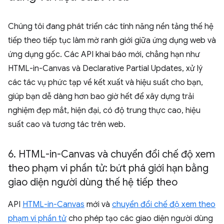
Chúng tôi đang phát triển các tính năng nền tảng thế hệ
tiếp theo tiếp tục làm mờ ranh giới giữa ứng dụng web và
ứng dụng gốc. Các API khai báo mới, chẳng hạn như
HTML-in-Canvas và Declarative Partial Updates, xử lý
các tác vụ phức tạp về kết xuất và hiệu suất cho bạn,
giúp bạn dễ dàng hơn bao giờ hết để xây dựng trải
nghiệm đẹp mắt, hiện đại, có độ trung thực cao, hiệu
suất cao và tương tác trên web.
6
.
HTML-in-Canvas và chuyển đổi chế độ xem
theo phạm vi phần tử: bứt phá giới hạn bằng
giao diện người dùng thế hệ tiếp theo
API
HTML-in-Canvas
mới và
chuyển đổi chế độ xem theo
phạm vi phần tử
cho phép tạo các giao diện người dùng