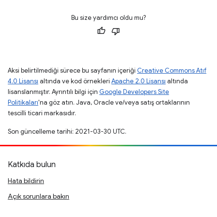
Bu size yardımcı oldu mu?
Aksi belirtilmediği sürece bu sayfanın içeriği
Creative Commons Atıf
4.0 Lisansı
altında ve kod örnekleri
Apache 2.0 Lisansı
altında
lisanslanmıştır. Ayrıntılı bilgi için
Google Developers Site
Politikaları
'na göz atın. Java, Oracle ve/veya satış ortaklarının
tescilli ticari markasıdır.
Son güncelleme tarihi: 2021-03-30 UTC.
Katkıda bulun
Hata bildirin
Açık sorunlara bakın