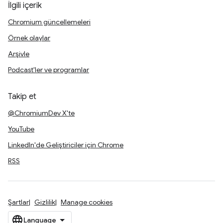
İlgili içerik
Chromium güncellemeleri
Örnek olaylar
Arşivle
Podcast'ler ve programlar
Takip et
@ChromiumDev X'te
YouTube
LinkedIn'de Geliştiriciler için Chrome
RSS
Şartlar
Gizlilik
Manage cookies