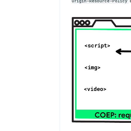
Origin-Resource-Policy
b