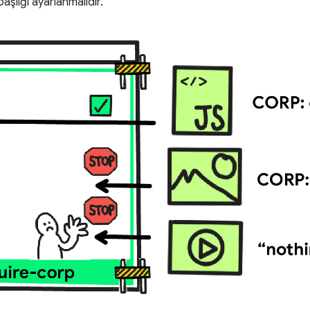
aşlığı ayarlanmalıdır.