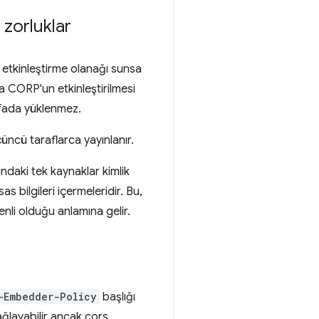
i zorluklar
ri etkinleştirme olanağı sunsa
a CORP'un etkinleştirilmesi
ayfada yüklenmez.
üncü taraflarca yayınlanır.
ındaki tek kaynaklar kimlik
 bilgileri içermeleridir. Bu,
nli olduğu anlamına gelir.
-Embedder-Policy
başlığı
sağlayabilir ancak cors