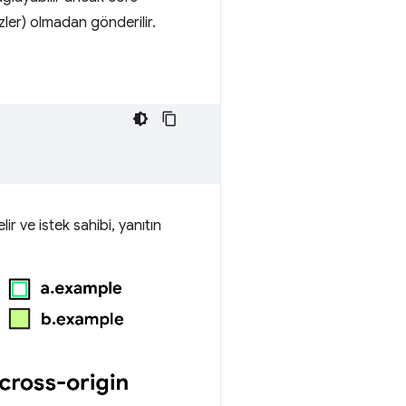
rezler) olmadan gönderilir.
r ve istek sahibi, yanıtın