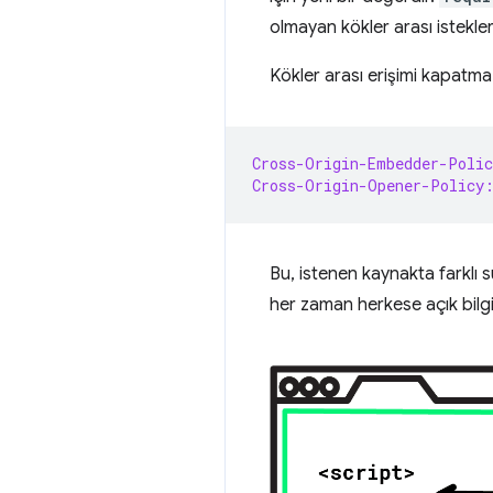
olmayan kökler arası istekler
Kökler arası erişimi kapatma ö
Cross-Origin-Embedder-Polic
Cross-Origin-Opener-Policy
Bu, istenen kaynakta farklı 
her zaman herkese açık bilgil