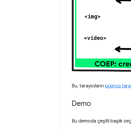
Bu, tarayıcıların
üçüncü taraf
Demo
Bu demoda çeşitli başlık seç