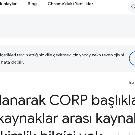
k olaylar
Blog
Chrome'daki Yenilikler
çerikleri tercih ettiğiniz dile çevirmek için yapay zeka teknolojisini
hata olabilir.
Bu 
anarak CORP başlıkla
aynaklar arası kaynak