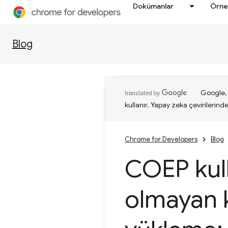
Dokümanlar
Örne
Blog
Google, i
kullanır. Yapay zeka çevirilerinde 
Chrome for Developers
Blog
COEP kull
olmayan k