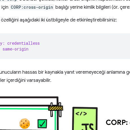
 için
CORP:cross-origin
başlığı yerine kimlik bilgileri (ör. çe
zelliğini aşağıdaki iki üstbilgeyle de etkinleştirebilirsiniz:
y: credentialless
: same-origin
sunucuların hassas bir kaynakla yanıt veremeyeceği anlamına geli
er içerdiğini varsayabilir.