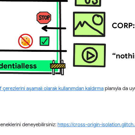
 çerezlerini aşamalı olarak kullanımdan kaldırma
planıyla da u
eneklerini deneyebilirsiniz:
https://cross-origin-isolation.glitc