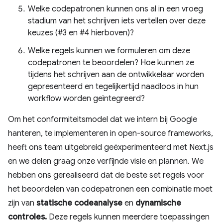
Welke codepatronen kunnen ons al in een vroeg
stadium van het schrijven iets vertellen over deze
keuzes (#3 en #4 hierboven)?
Welke regels kunnen we formuleren om deze
codepatronen te beoordelen? Hoe kunnen ze
tijdens het schrijven aan de ontwikkelaar worden
gepresenteerd en tegelijkertijd naadloos in hun
workflow worden geïntegreerd?
Om het conformiteitsmodel dat we intern bij Google
hanteren, te implementeren in open-source frameworks,
heeft ons team uitgebreid geëxperimenteerd met Next.js
en we delen graag onze verfijnde visie en plannen. We
hebben ons gerealiseerd dat de beste set regels voor
het beoordelen van codepatronen een combinatie moet
zijn van
statische codeanalyse
en
dynamische
controles.
Deze regels kunnen meerdere toepassingen