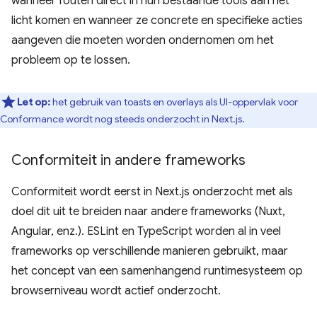
wanneer fouten direct in hun bestaande tools aan het
licht komen en wanneer ze concrete en specifieke acties
aangeven die moeten worden ondernomen om het
probleem op te lossen.
Let op:
het gebruik van toasts en overlays als UI-oppervlak voor
Conformance wordt nog steeds onderzocht in Next.js.
Conformiteit in andere frameworks
Conformiteit wordt eerst in Next.js onderzocht met als
doel dit uit te breiden naar andere frameworks (Nuxt,
Angular, enz.). ESLint en TypeScript worden al in veel
frameworks op verschillende manieren gebruikt, maar
het concept van een samenhangend runtimesysteem op
browserniveau wordt actief onderzocht.