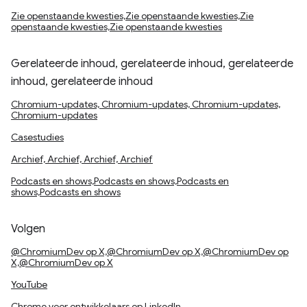
Zie openstaande kwesties,Zie openstaande kwesties,Zie
openstaande kwesties,Zie openstaande kwesties
Gerelateerde inhoud, gerelateerde inhoud, gerelateerde
inhoud, gerelateerde inhoud
Chromium-updates, Chromium-updates, Chromium-updates,
Chromium-updates
Casestudies
Archief, Archief, Archief, Archief
Podcasts en shows,Podcasts en shows,Podcasts en
shows,Podcasts en shows
Volgen
@ChromiumDev op X,@ChromiumDev op X,@ChromiumDev op
X,@ChromiumDev op X
YouTube
Chrome voor ontwikkelaars op LinkedIn