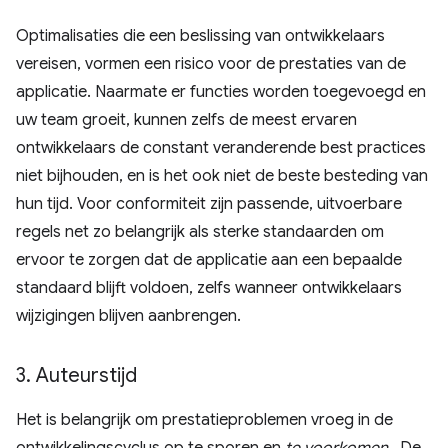
Optimalisaties die een beslissing van ontwikkelaars
vereisen, vormen een risico voor de prestaties van de
applicatie. Naarmate er functies worden toegevoegd en
uw team groeit, kunnen zelfs de meest ervaren
ontwikkelaars de constant veranderende best practices
niet bijhouden, en is het ook niet de beste besteding van
hun tijd. Voor conformiteit zijn passende, uitvoerbare
regels net zo belangrijk als sterke standaarden om
ervoor te zorgen dat de applicatie aan een bepaalde
standaard blijft voldoen, zelfs wanneer ontwikkelaars
wijzigingen blijven aanbrengen.
3
.
Auteurstijd
Het is belangrijk om prestatieproblemen vroeg in de
ontwikkelingscyclus op te sporen en
te voorkomen
. De