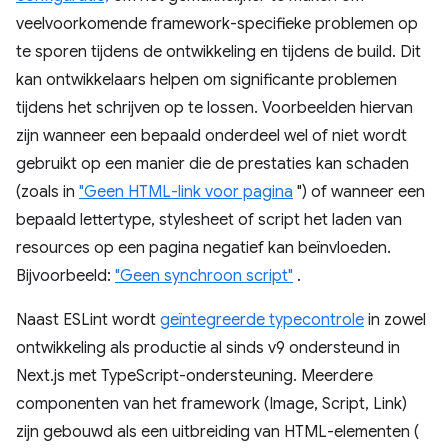
veelvoorkomende framework-specifieke problemen op
te sporen tijdens de ontwikkeling en tijdens de build. Dit
kan ontwikkelaars helpen om significante problemen
tijdens het schrijven op te lossen. Voorbeelden hiervan
zijn wanneer een bepaald onderdeel wel of niet wordt
gebruikt op een manier die de prestaties kan schaden
(zoals in
"Geen HTML-link voor pagina
") of wanneer een
bepaald lettertype, stylesheet of script het laden van
resources op een pagina negatief kan beïnvloeden.
Bijvoorbeeld:
"Geen synchroon script"
.
Naast ESLint wordt
geïntegreerde typecontrole
in zowel
ontwikkeling als productie al sinds v9 ondersteund in
Next.js met TypeScript-ondersteuning. Meerdere
componenten van het framework (Image, Script, Link)
zijn gebouwd als een uitbreiding van HTML-elementen (