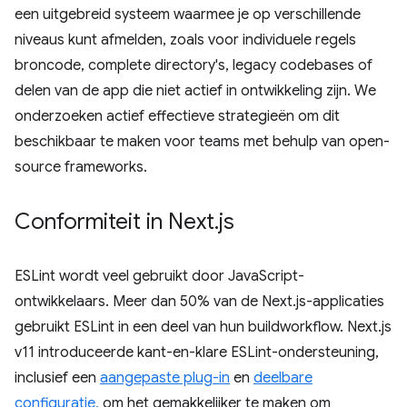
een uitgebreid systeem waarmee je op verschillende
niveaus kunt afmelden, zoals voor individuele regels
broncode, complete directory's, legacy codebases of
delen van de app die niet actief in ontwikkeling zijn. We
onderzoeken actief effectieve strategieën om dit
beschikbaar te maken voor teams met behulp van open-
source frameworks.
Conformiteit in Next
.
js
ESLint wordt veel gebruikt door JavaScript-
ontwikkelaars. Meer dan 50% van de Next.js-applicaties
gebruikt ESLint in een deel van hun buildworkflow. Next.js
v11 introduceerde kant-en-klare ESLint-ondersteuning,
inclusief een
aangepaste plug-in
en
deelbare
configuratie,
om het gemakkelijker te maken om