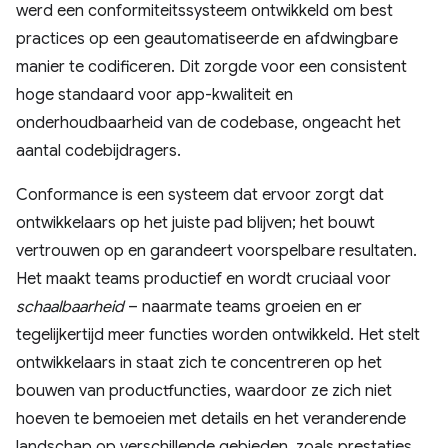
werd een conformiteitssysteem ontwikkeld om best
practices op een geautomatiseerde en afdwingbare
manier te codificeren. Dit zorgde voor een consistent
hoge standaard voor app-kwaliteit en
onderhoudbaarheid van de codebase, ongeacht het
aantal codebijdragers.
Conformance is een systeem dat ervoor zorgt dat
ontwikkelaars op het juiste pad blijven; het bouwt
vertrouwen op en garandeert voorspelbare resultaten.
Het maakt teams productief en wordt cruciaal voor
schaalbaarheid
– naarmate teams groeien en er
tegelijkertijd meer functies worden ontwikkeld. Het stelt
ontwikkelaars in staat zich te concentreren op het
bouwen van productfuncties, waardoor ze zich niet
hoeven te bemoeien met details en het veranderende
landschap op verschillende gebieden, zoals prestaties,