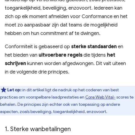
toegankelijkheid, beveiliging, enzovoort. Iedereen kan
zich op elk moment afmelden voor Conformance en het
moet zo aanpasbaar zijn dat teams de mogelijkheid
hebben om hun commitment af te dwingen.
Conformiteit is gebaseerd op
sterke standaarden
en
het bieden van
uitvoerbare regels
die tijdens
het
schrijven
kunnen worden afgedwongen. Dit valt uiteen
in de volgende drie principes.
Let op:
in dit artikel ligt de nadruk op het coderen van best
practices om voorspelbare laadprestaties en
Core Web Vital-
scores te
behalen. De principes zijn echter ook van toepassing op andere
aspecten, zoals beveiliging, toegankelijkheid, enzovoort.
1
.
Sterke wanbetalingen