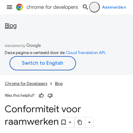
Aanmelden
Blog
Deze pagina is vertaald door de
Cloud Translation API
.
Chrome for Developers
Blog
Was this helpful?
Conformiteit voor
raamwerken