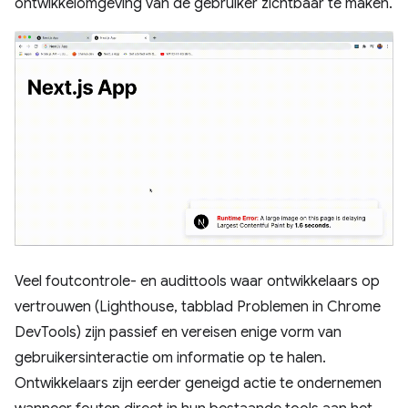
ontwikkelomgeving van de gebruiker zichtbaar te maken.
Veel foutcontrole- en audittools waar ontwikkelaars op
vertrouwen (Lighthouse, tabblad Problemen in Chrome
DevTools) zijn passief en vereisen enige vorm van
gebruikersinteractie om informatie op te halen.
Ontwikkelaars zijn eerder geneigd actie te ondernemen