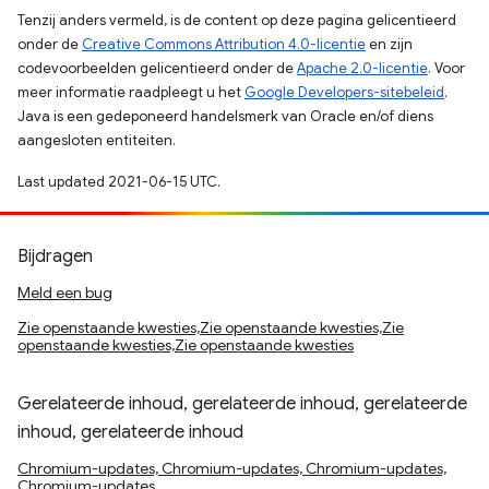
Tenzij anders vermeld, is de content op deze pagina gelicentieerd
onder de
Creative Commons Attribution 4.0-licentie
en zijn
codevoorbeelden gelicentieerd onder de
Apache 2.0-licentie
. Voor
meer informatie raadpleegt u het
Google Developers-sitebeleid
.
Java is een gedeponeerd handelsmerk van Oracle en/of diens
aangesloten entiteiten.
Last updated 2021-06-15 UTC.
Bijdragen
Meld een bug
Zie openstaande kwesties,Zie openstaande kwesties,Zie
openstaande kwesties,Zie openstaande kwesties
Gerelateerde inhoud, gerelateerde inhoud, gerelateerde
inhoud, gerelateerde inhoud
Chromium-updates, Chromium-updates, Chromium-updates,
Chromium-updates