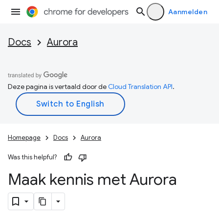
Aanmelden
Docs
Aurora
Deze pagina is vertaald door de
Cloud Translation API
.
Homepage
Docs
Aurora
Was this helpful?
Maak kennis met Aurora