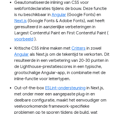
Geautomatiseerde inlining van CSS voor
webfontdeclaraties tijdens de bouw. ​​Deze functie
is nu beschikbaar in
Angular
(Google Fonts) en
Next.js
(Google Fonts & Adobe Fonts), wat heeft
geresulteerd in aanzienlijke verbeteringen in
Largest Contentful Paint en First Contentful Paint (
voorbeeld
).
Kritische CSS inline maken met
Critters
in zowel
Angular
als Next.js om de tekentijd te verkorten. Dit
resulteerde in een verbetering van 20-30 punten in
de Lighthouse-prestatiescores in een typische,
grootschalige Angular-app, in combinatie met de
inline-functie voor lettertypen.
Out-of-the-box
ESLint-ondersteuning
in Next.js,
met onder meer een aangepaste plug-in en
deelbare configuratie, maakt het eenvoudiger om
veelvoorkomende framework-specifieke
problemen op te sporen tijdens de build, wat