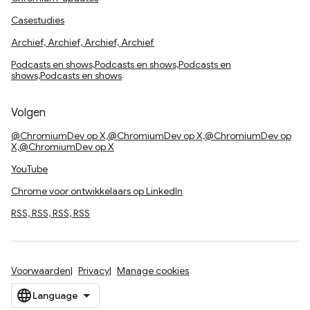
Casestudies
Archief, Archief, Archief, Archief
Podcasts en shows,Podcasts en shows,Podcasts en
shows,Podcasts en shows
Volgen
@ChromiumDev op X,@ChromiumDev op X,@ChromiumDev op
X,@ChromiumDev op X
YouTube
Chrome voor ontwikkelaars op LinkedIn
RSS, RSS, RSS, RSS
Voorwaarden
Privacy
Manage cookies