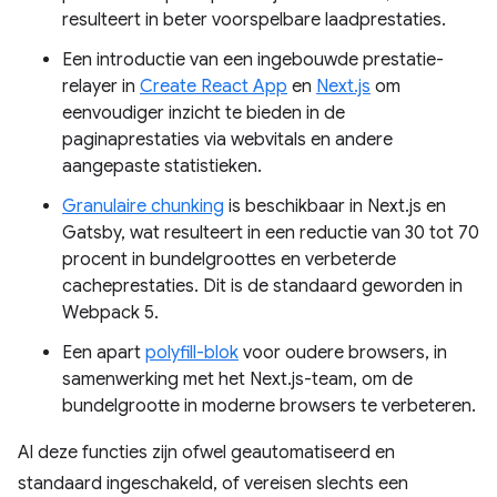
resulteert in beter voorspelbare laadprestaties.
Een introductie van een ingebouwde prestatie-
relayer in
Create React App
en
Next.js
om
eenvoudiger inzicht te bieden in de
paginaprestaties via webvitals en andere
aangepaste statistieken.
Granulaire chunking
is beschikbaar in Next.js en
Gatsby, wat resulteert in een reductie van 30 tot 70
procent in bundelgroottes en verbeterde
cacheprestaties. Dit is de standaard geworden in
Webpack 5.
Een apart
polyfill-blok
voor oudere browsers, in
samenwerking met het Next.js-team, om de
bundelgrootte in moderne browsers te verbeteren.
Al deze functies zijn ofwel geautomatiseerd en
standaard ingeschakeld, of vereisen slechts een