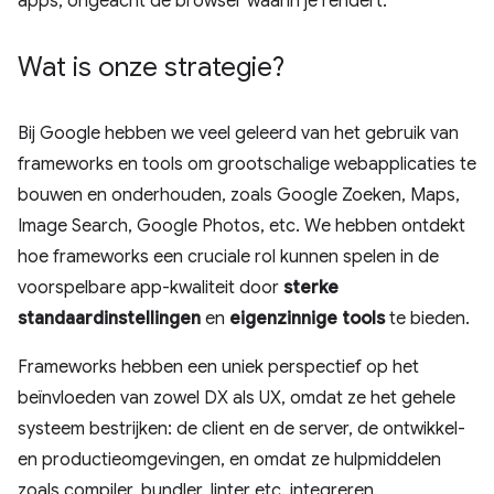
apps, ongeacht de browser waarin je rendert.
Wat is onze strategie?
Bij Google hebben we veel geleerd van het gebruik van
frameworks en tools om grootschalige webapplicaties te
bouwen en onderhouden, zoals Google Zoeken, Maps,
Image Search, Google Photos, etc. We hebben ontdekt
hoe frameworks een cruciale rol kunnen spelen in de
voorspelbare app-kwaliteit door
sterke
standaardinstellingen
en
eigenzinnige tools
te bieden.
Frameworks hebben een uniek perspectief op het
beïnvloeden van zowel DX als UX, omdat ze het gehele
systeem bestrijken: de client en de server, de ontwikkel-
en productieomgevingen, en omdat ze hulpmiddelen
zoals compiler, bundler, linter etc. integreren.