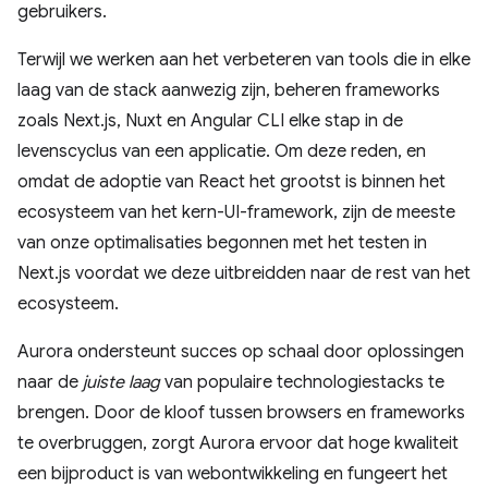
gebruikers.
Terwijl we werken aan het verbeteren van tools die in elke
laag van de stack aanwezig zijn, beheren frameworks
zoals Next.js, Nuxt en Angular CLI elke stap in de
levenscyclus van een applicatie. Om deze reden, en
omdat de adoptie van React het grootst is binnen het
ecosysteem van het kern-UI-framework, zijn de meeste
van onze optimalisaties begonnen met het testen in
Next.js voordat we deze uitbreidden naar de rest van het
ecosysteem.
Aurora ondersteunt succes op schaal door oplossingen
naar de
juiste laag
van populaire technologiestacks te
brengen. Door de kloof tussen browsers en frameworks
te overbruggen, zorgt Aurora ervoor dat hoge kwaliteit
een bijproduct is van webontwikkeling en fungeert het