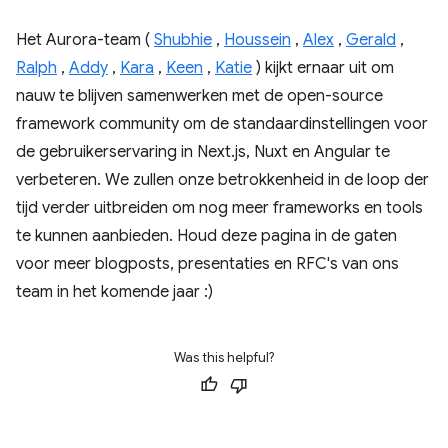
Het Aurora-team (
Shubhie
,
Houssein
,
Alex
,
Gerald
,
Ralph
,
Addy
,
Kara
,
Keen
,
Katie
) kijkt ernaar uit om
nauw te blijven samenwerken met de open-source
framework community om de standaardinstellingen voor
de gebruikerservaring in Next.js, Nuxt en Angular te
verbeteren. We zullen onze betrokkenheid in de loop der
tijd verder uitbreiden om nog meer frameworks en tools
te kunnen aanbieden. Houd deze pagina in de gaten
voor meer blogposts, presentaties en RFC's van ons
team in het komende jaar :)
Was this helpful?