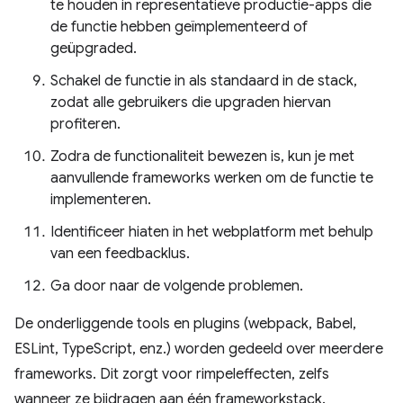
te houden in representatieve productie-apps die
de functie hebben geïmplementeerd of
geüpgraded.
Schakel de functie in als standaard in de stack,
zodat alle gebruikers die upgraden hiervan
profiteren.
Zodra de functionaliteit bewezen is, kun je met
aanvullende frameworks werken om de functie te
implementeren.
Identificeer hiaten in het webplatform met behulp
van een feedbacklus.
Ga door naar de volgende problemen.
De onderliggende tools en plugins (webpack, Babel,
ESLint, TypeScript, enz.) worden gedeeld over meerdere
frameworks. Dit zorgt voor rimpeleffecten, zelfs
wanneer ze bijdragen aan één frameworkstack.