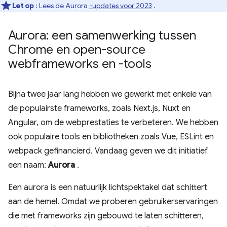
Let op
: Lees de Aurora
-updates voor 2023
.
Aurora: een samenwerking tussen
Chrome en open-source
webframeworks en -tools
Bijna twee jaar lang hebben we gewerkt met enkele van
de populairste frameworks, zoals Next.js, Nuxt en
Angular, om de webprestaties te verbeteren. We hebben
ook populaire tools en bibliotheken zoals Vue, ESLint en
webpack gefinancierd. Vandaag geven we dit initiatief
een naam:
Aurora
.
Een aurora is een natuurlijk lichtspektakel dat schittert
aan de hemel. Omdat we proberen gebruikerservaringen
die met frameworks zijn gebouwd te laten schitteren,