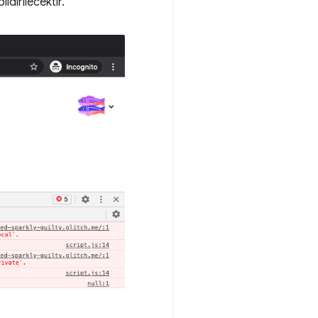
dirilecektir.