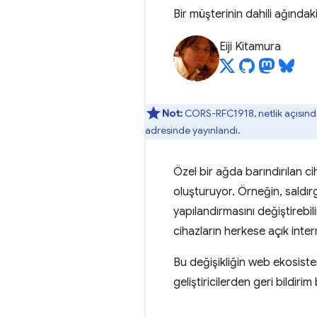
Bir müşterinin dahili ağındaki
Eiji Kitamura
Not:
CORS-RFC1918, netlik açısında
adresinde yayınlandı.
Özel bir ağda barındırılan c
oluşturuyor. Örneğin, saldı
yapılandırmasını değiştirebil
cihazların herkese açık intern
Bu değişikliğin web ekosistem
geliştiricilerden geri bildirim 