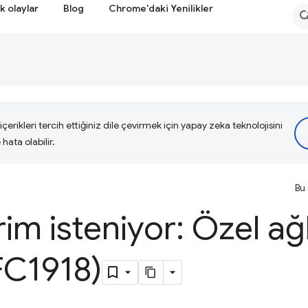
k olaylar
Blog
Chrome'daki Yenilikler
çerikleri tercih ettiğiniz dile çevirmek için yapay zeka teknolojisini
hata olabilir.
Bu 
rim isteniyor: Özel ağl
C1918)