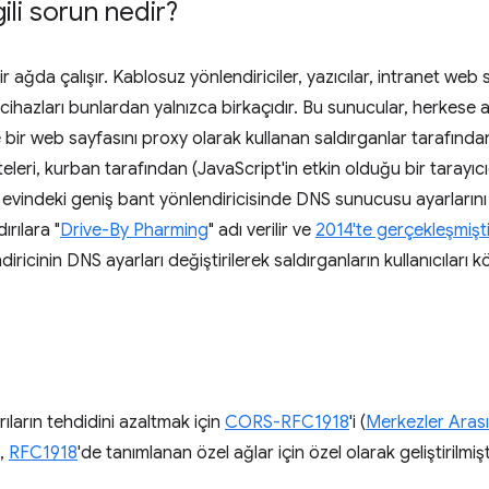
ili sorun nedir?
ağda çalışır. Kablosuz yönlendiriciler, yazıcılar, intranet web s
) cihazları bunlardan yalnızca birkaçıdır. Bu sunucular, herkese
ir web sayfasını proxy olarak kullanan saldırganlar tarafından k
eleri, kurban tarafından (JavaScript'in etkin olduğu bir tarayıc
evindeki geniş bant yönlendiricisinde DNS sunucusu ayarlarını 
ırılara "
Drive-By Pharming
" adı verilir ve
2014'te gerçekleşmişti
icinin DNS ayarları değiştirilerek saldırganların kullanıcıları 
ıların tehdidini azaltmak için
CORS-RFC1918
'i (
Merkezler Aras
k,
RFC1918
'de tanımlanan özel ağlar için özel olarak geliştirilmişt