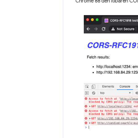
Chrome 88'den itibaren CORS-