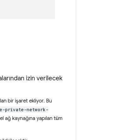
arından izin verilecek
n bir işaret ekliyor. Bu
e-private-network-
özel ağ kaynağına yapılan tüm