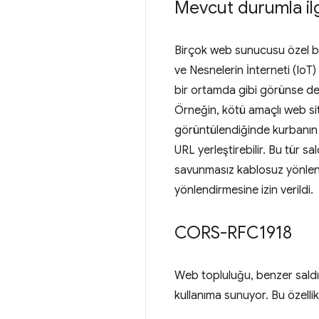
Mevcut durumla ilg
Birçok web sunucusu özel bir 
ve Nesnelerin İnterneti (IoT
bir ortamda gibi görünse de b
Örneğin, kötü amaçlı web sit
görüntülendiğinde kurbanın 
URL yerleştirebilir. Bu tür sald
savunmasız kablosuz yönlendir
yönlendirmesine izin verildi.
CORS-RFC1918
Web topluluğu, benzer saldır
kullanıma sunuyor. Bu özelli