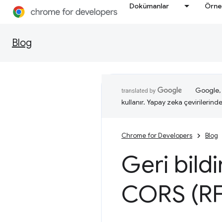
Dokümanlar
Örne
Blog
Google, i
kullanır. Yapay zeka çevirilerinde 
Chrome for Developers
Blog
Geri bildi
CORS (RF