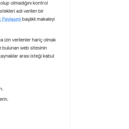
 olup olmadığını kontrol
stekleri adı verilen bir
 Paylaşımı
başlıklı makaleyi
 izin verilenler hariç olmak
e bulunan web sitesinin
aynaklar arası isteği kabul
n.
rin.