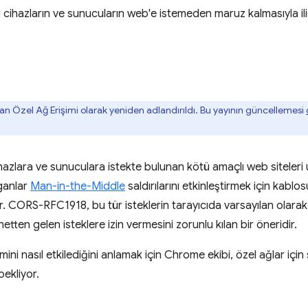
 cihazların ve sunucuların web'e istemeden maruz kalmasıyla ilişki
n Özel Ağ Erişimi olarak yeniden adlandırıldı. Bu yayının güncellemesi
ihazlara ve sunuculara istekte bulunan kötü amaçlı web siteleri 
rganlar
Man-in-the-Middle
saldırılarını etkinleştirmek için kablo
ir. CORS-RFC1918, bu tür isteklerin tarayıcıda varsayılan olarak
etten gelen isteklere izin vermesini zorunlu kılan bir öneridir.
ini nasıl etkilediğini anlamak için Chrome ekibi, özel ağlar içi
bekliyor.