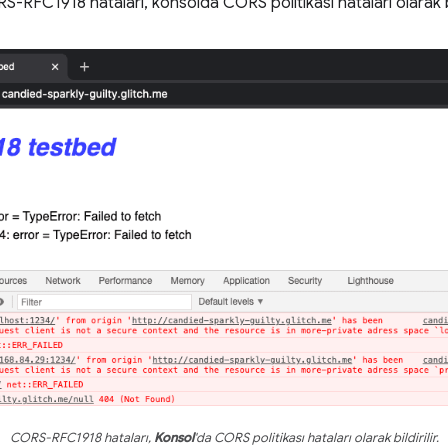
RFC1918 hataları, konsolda CORS politikası hataları olarak bil
CORS-RFC1918 hataları,
Konsol
'da CORS politikası hataları olarak bildirilir.