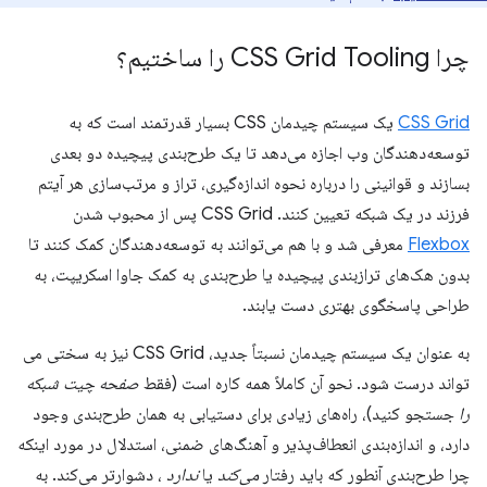
چرا CSS Grid Tooling را ساختیم؟
CSS Grid
یک سیستم چیدمان CSS بسیار قدرتمند است که به
توسعه‌دهندگان وب اجازه می‌دهد تا یک طرح‌بندی پیچیده دو بعدی
بسازند و قوانینی را درباره نحوه اندازه‌گیری، تراز و مرتب‌سازی هر آیتم
فرزند در یک شبکه تعیین کنند. CSS Grid پس از محبوب شدن
Flexbox
معرفی شد و با هم می‌توانند به توسعه‌دهندگان کمک کنند تا
بدون هک‌های ترازبندی پیچیده یا طرح‌بندی به کمک جاوا اسکریپت، به
طراحی پاسخگوی بهتری دست یابند.
به عنوان یک سیستم چیدمان نسبتاً جدید، CSS Grid نیز به سختی می
تواند درست شود. نحو آن کاملاً همه کاره است (فقط
صفحه چیت شبکه
را
جستجو کنید)، راه‌های زیادی برای دستیابی به همان طرح‌بندی وجود
دارد، و اندازه‌بندی انعطاف‌پذیر و آهنگ‌های ضمنی، استدلال در مورد اینکه
چرا طرح‌بندی آنطور که باید رفتار
می‌کند
یا
ندارد
، دشوارتر می‌کند. به