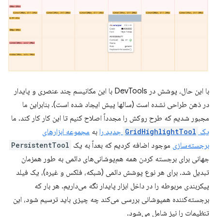
با این حال، پوشش در DevTools با این مکانیسم چند عنصری و پایدار
در ذهن طراحی نشده است (سالها پیش ایجاد شده است). بنابراین ما
مجبور شدیم که طرح روکش را مجدداً اصلاح کنیم تا این کار کار کند. ما
یک
GridHighlightTool
جدید را
به
مجموعه ابزارهای
برجسته‌سازی
موجود اضافه کردیم که بعداً به یک
PersistentTool
جهانی برای برجسته کردن همه هم‌پوشانی‌های دائمی به طور همزمان
تبدیل شد. برای هر نوع پوشش دائمی (شبکه، فلکس و غیره)، یک فیلد
پیکربندی مربوطه را در داخل ابزار پایدار نگه می‌داریم. هر بار که
برجسته‌کننده همپوشانی بررسی می‌کند چه چیزی باید ترسیم شود، این
تنظیمات را نیز شامل می‌شود.