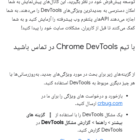
توسعه پیش‌فرض خود در نظر بگیرید. این کانال‌های پیش‌نمایش به شما
امکان دسترسی به جدیدترین ویژگی‌های DevTools را می‌دهند، به شما
اجازه می‌دهند APIهای پلتفرم وب پیشرفته را آزمایش کنید و به شما
کمک می‌کنند تا قبل از کاربران، مشکلات سایت خود را پیدا کنید!
با تیم Chrome Dev
Tools در تماس باشید
از گزینه‌های زیر برای بحث در مورد ویژگی‌های جدید، به‌روزرسانی‌ها یا
هر چیز دیگری مربوط به DevTools استفاده کنید.
بازخورد و درخواست های ویژگی را برای ما در
crbug.com
ارسال کنید.
more_vert
یک مشکل DevTools را با استفاده از
گزینه های
بیشتر
>
راهنما
>
گزارش مشکل DevTools
در
DevTools گزارش کنید.