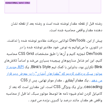
رشته قبل از نقطه مقدار نوشته شده است و رشته بعد از نقطه نشان
دهنده مقدار واقعی محاسبه شده است.
پیش از این، DevTools توانایی دریافت مقادیر نوشته شده را نداشت.
در تئوری، ما می‌توانیم به نوعی خود مقادیر نوشته شده را در
DevTools تجزیه کنیم و آن‌ها را طبق مشخصات CSS Grid محاسبه
کنیم. این امر شامل سناریوهای پیچیده بسیاری می‌شد و اساساً تلاش‌های
Blink تکراری بود. بنابراین با کمک تیم Blink's Style، یک
API جدید از
موتور سبک دریافت کردیم که "مقدارهای آبشاری" را در معرض دید قرار
می دهد
. یک
مقدار آبشاری
، مقدار موثر نهایی، پس از CSS
cascading، برای یک ویژگی CSS است. این مقداری است که بعد از
کامپایل کردن تمام شیوه نامه ها توسط موتور سبک، اما قبل از محاسبه
واقعی هر مقدار، مانند درصد یا کسری،
برنده می شود
.