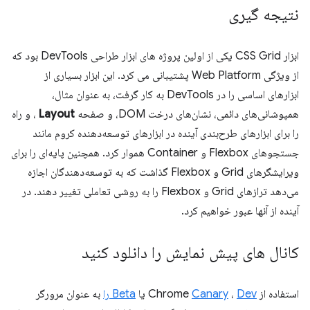
نتیجه گیری
ابزار CSS Grid یکی از اولین پروژه های ابزار طراحی DevTools بود که
از ویژگی Web Platform پشتیبانی می کرد. این ابزار بسیاری از
ابزارهای اساسی را در DevTools به کار گرفت، به عنوان مثال،
همپوشانی‌های دائمی، نشان‌های درخت DOM، و صفحه
Layout
، و راه
را برای ابزارهای طرح‌بندی آینده در ابزارهای توسعه‌دهنده کروم مانند
جستجوهای Flexbox و Container هموار کرد. همچنین پایه‌ای را برای
ویرایشگرهای Grid و Flexbox گذاشت که به توسعه‌دهندگان اجازه
می‌دهد ترازهای Grid و Flexbox را به روشی تعاملی تغییر دهند. در
آینده از آنها عبور خواهیم کرد.
کانال های پیش نمایش را دانلود کنید
استفاده از Chrome
Dev
،
Canary
یا
Beta را
به عنوان مرورگر