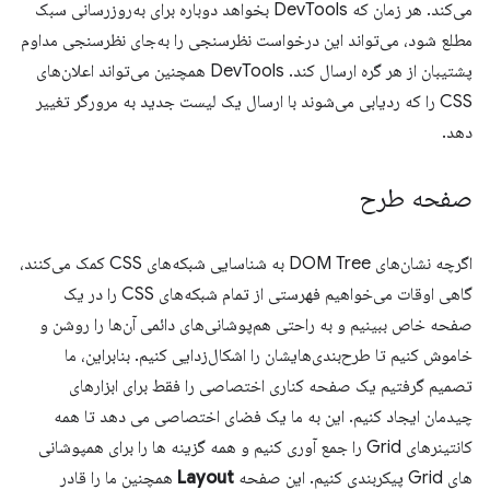
می‌کند. هر زمان که DevTools بخواهد دوباره برای به‌روزرسانی سبک
مطلع شود، می‌تواند این درخواست نظرسنجی را به‌جای نظرسنجی مداوم
پشتیبان از هر گره ارسال کند. DevTools همچنین می‌تواند اعلان‌های
CSS را که ردیابی می‌شوند با ارسال یک لیست جدید به مرورگر تغییر
دهد.
صفحه طرح
اگرچه نشان‌های DOM Tree به شناسایی شبکه‌های CSS کمک می‌کنند،
گاهی اوقات می‌خواهیم فهرستی از تمام شبکه‌های CSS را در یک
صفحه خاص ببینیم و به راحتی هم‌پوشانی‌های دائمی آن‌ها را روشن و
خاموش کنیم تا طرح‌بندی‌هایشان را اشکال‌زدایی کنیم. بنابراین، ما
تصمیم گرفتیم یک صفحه کناری اختصاصی را فقط برای ابزارهای
چیدمان ایجاد کنیم. این به ما یک فضای اختصاصی می دهد تا همه
کانتینرهای Grid را جمع آوری کنیم و همه گزینه ها را برای همپوشانی
های Grid پیکربندی کنیم. این صفحه
Layout
همچنین ما را قادر