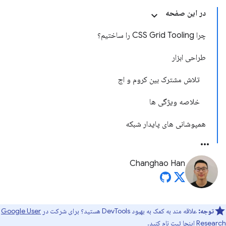
در این صفحه
چرا CSS Grid Tooling را ساختیم؟
طراحی ابزار
تلاش مشترک بین کروم و اج
خلاصه ویژگی ها
همپوشانی های پایدار شبکه
Changhao Han
توجه:
علاقه مند به کمک به بهبود DevTools هستید؟ برای شرکت در
Google User
Research اینجا
ثبت نام کنید.