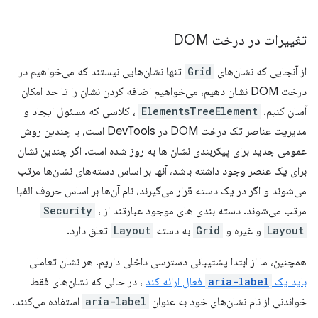
تغییرات در درخت DOM
از آنجایی که نشان‌های
Grid
تنها نشان‌هایی نیستند که می‌خواهیم در
درخت DOM نشان دهیم، می‌خواهیم اضافه کردن نشان را تا حد امکان
آسان کنیم.
ElementsTreeElement
، کلاسی که مسئول ایجاد و
مدیریت عناصر تک درخت DOM در DevTools است، با چندین روش
عمومی جدید برای پیکربندی نشان ها به روز شده است. اگر چندین نشان
برای یک عنصر وجود داشته باشد، آنها بر اساس دسته‌های نشان‌ها مرتب
می‌شوند و اگر در یک دسته قرار می‌گیرند، نام آن‌ها بر اساس حروف الفبا
مرتب می‌شوند. دسته بندی های موجود عبارتند از
،
Security
Layout
و غیره و
Grid
به دسته
Layout
تعلق دارد.
همچنین، ما از ابتدا پشتیبانی دسترسی داخلی داریم. هر نشان تعاملی
باید یک
aria-label
فعال ارائه کند
، در حالی که نشان‌های فقط
خواندنی از نام نشان‌های خود به عنوان
aria-label
استفاده می‌کنند.