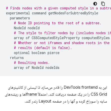
# Finds nodes with a given computed style in a subtr
experimental
command
getNodesForSubtreeByStyle
parameters
# Node ID pointing to the root of a subtree.
NodeId
nodeId
# The style to filter nodes by (includes nodes i
array
of
CSSComputedStyleProperty
computedStyles
# Whether or not iframes and shadow roots in the
# results (default is false).
optional
boolean
pierce
returns
# Resulting nodes.
array
of
NodeId
nodeIds
این به DevTools frontend را قادر می‌سازد تا لیستی از کانتینرهای
CSS Grid را در یک صفحه دریافت کند، احتمالاً iframe‌ها و ریشه‌های
سایه را سوراخ کرده و آنها را در صفحه Layout رندر کند.