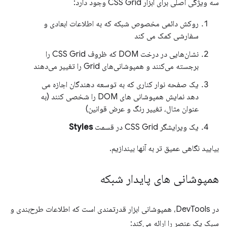
سه ویژگی اصلی برای ابزار CSS Grid وجود دارد:
روکش دائمی مخصوص شبکه که به اطلاعات ابعادی و
سفارشی کمک می کند
نشان‌هایی در درخت DOM که ظروف CSS Grid را
برجسته می‌کنند و همپوشانی‌های Grid را تغییر می‌دهند
یک صفحه نوار کناری که به توسعه دهندگان اجازه می
دهد نمایش همپوشانی های DOM را شخصی کنند (به
عنوان مثال، تغییر رنگ و عرض قوانین)
یک ویرایشگر CSS Grid در قسمت
Styles
بیایید نگاهی عمیق تر به آنها بیندازیم.
همپوشانی های پایدار شبکه
در DevTools، همپوشانی ابزار قدرتمندی است که اطلاعات طرح‌بندی و
سبک یک عنصر را ارائه می‌کند: