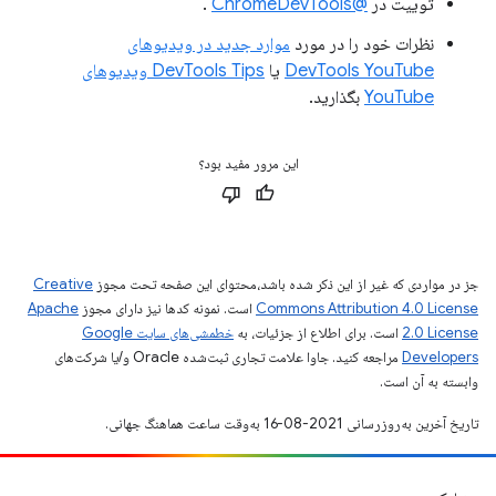
توییت در
@ChromeDevTools
.
نظرات خود را در مورد
موارد جدید در ویدیوهای
DevTools YouTube
یا
DevTools Tips ویدیوهای
YouTube
بگذارید.
این مرور مفید بود؟
جز در مواردی که غیر از این ذکر شده باشد،‌محتوای این صفحه تحت مجوز
Creative
Commons Attribution 4.0 License
است. نمونه کدها نیز دارای مجوز
Apache
2.0 License
است. برای اطلاع از جزئیات، به
خطمشی‌های سایت Google
Developers‏
مراجعه کنید. جاوا علامت تجاری ثبت‌شده Oracle و/یا شرکت‌های
وابسته به آن است.
تاریخ آخرین به‌روزرسانی 2021-08-16 به‌وقت ساعت هماهنگ جهانی.