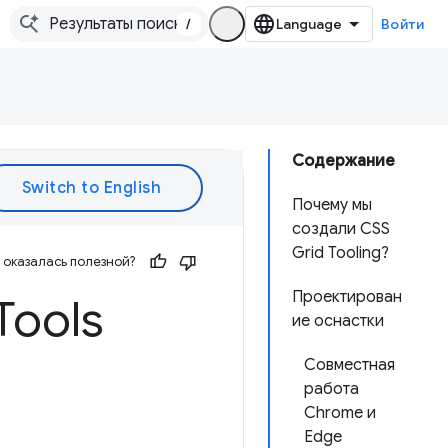
/
Войти
Содержание
Почему мы
создали CSS
Grid Tooling?
оказалась полезной?
Проектирован
Tools
ие оснастки
Совместная
работа
Chrome и
Edge