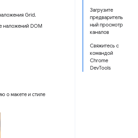
Загрузите
аложения Grid.
предваритель
ный просмотр
ие наложений DOM
каналов
Свяжитесь с
командой
Chrome
DevTools
ю о макете и стиле