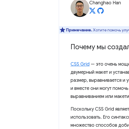
Changhao Han
Примечание.
Хотите помочь улу
Почему мы создал
CSS Grid
— это очень мощн
двумерный макет и устана
размер, выравнивается и 
и вместе они могут помоч
выравниванием или макети
Поскольку CSS Grid являе
использовать. Его синтак
множество способов добит