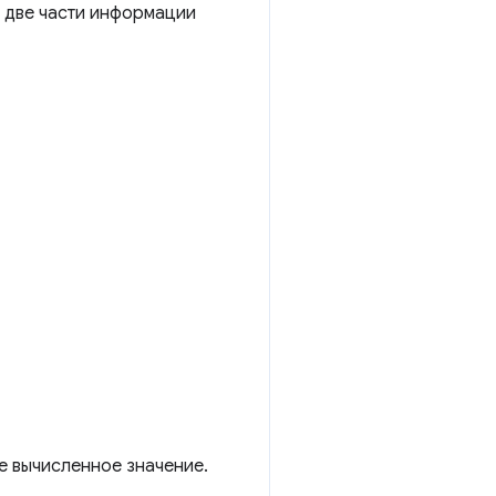
и две части информации
е вычисленное значение.