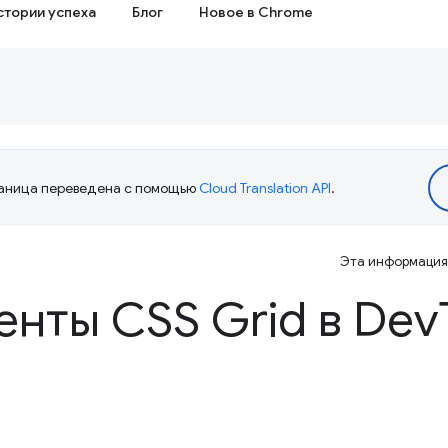
стории успеха
Блог
Новое в Chrome
аница переведена с помощью
Cloud Translation API
.
Эта информация 
нты CSS Grid в Dev