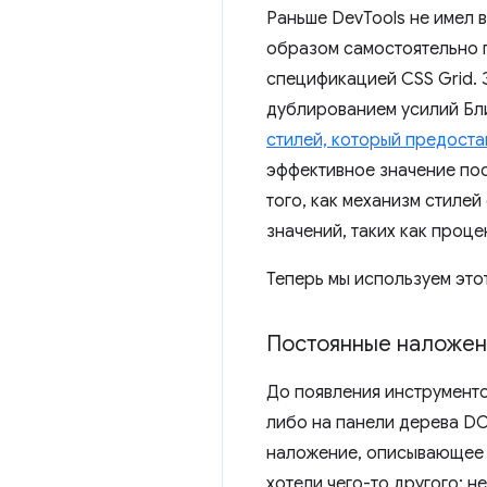
Раньше DevTools не имел 
образом самостоятельно п
спецификацией CSS Grid. 
дублированием усилий Бли
стилей, который предоста
эффективное значение пос
того, как механизм стиле
значений, таких как проце
Теперь мы используем это
Постоянные наложен
До появления инструменто
либо на панели дерева DO
наложение, описывающее э
хотели чего-то другого: 