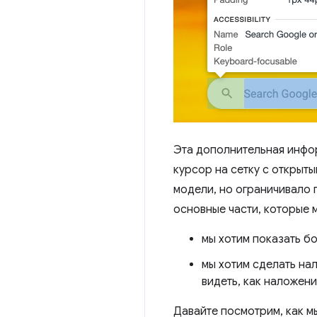
Эта дополнительная инф
курсор на сетку с откры
модели, но ограничивало 
основные части, которые 
мы хотим показать б
мы хотим сделать на
видеть, как наложен
Давайте посмотрим, как мы