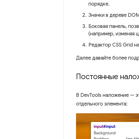
порядке.
Значки в дереве DOM
Боковая панель, по
(например, изменяя ц
Редактор CSS Grid н
Далее давайте более под
Постоянные нало
В DevTools наложение — э
отдельного элемента: