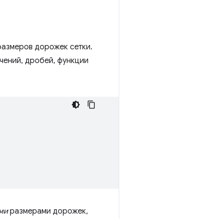
размеров дорожек сетки.
чений, дробей, функции
ми
размерами дорожек,