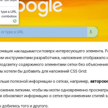
ормация
накладывается
поверх интересующего элемента. Ра
тыми инструментами разработчика, наложение отображало
подсветку содержимого элементами сетки без объяснения 
мы хотели бы добавить для наложений CSS Grid:
ольше полезной информации о сетках, например,
авторски
ложения липкими, чтобы мы могли одновременно просматри
ия обновляют информацию о сетке при изменении стилей э
 добились того и другого.