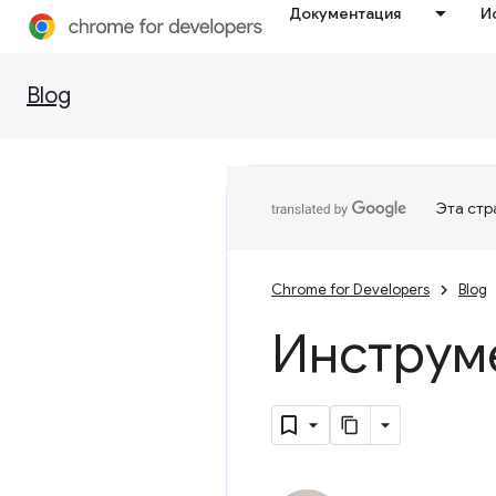
Документация
И
Blog
Эта стр
Chrome for Developers
Blog
Инструме