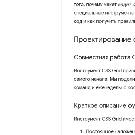
того, почему макет
ведет 
специальные инструменты C
код и как получить правил
Проектирование 
Совместная работа 
Инструмент CSS Grid прив
самого начала. Мы подел
команд и еженедельно коо
Краткое описание ф
Инструмент CSS Grid имее
Постоянное наложени