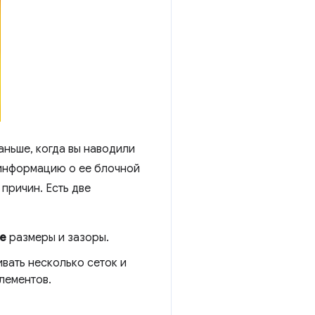
ньше, когда вы наводили
 информацию о ее блочной
причин. Есть две
е
размеры и зазоры.
вать несколько сеток и
лементов.