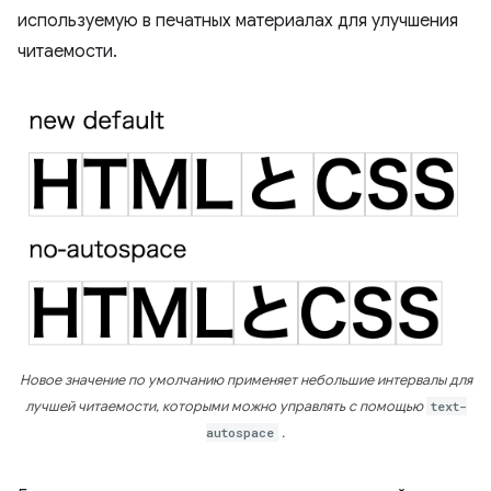
используемую в печатных материалах для улучшения
читаемости.
Новое значение по умолчанию применяет небольшие интервалы для
лучшей читаемости, которыми можно управлять с помощью
text-
autospace
.