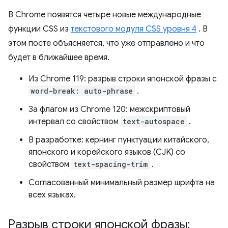
В Chrome появятся четыре новые международные
функции CSS из
текстового модуля CSS уровня 4
. В
этом посте объясняется, что уже отправлено и что
будет в ближайшее время.
Из Chrome 119: разрыв строки японской фразы с
word-break: auto-phrase
.
За флагом из Chrome 120: межскриптовый
интервал со свойством
text-autospace
.
В разработке: кернинг пунктуации китайского,
японского и корейского языков (CJK) со
свойством
text-spacing-trim
.
Согласованный минимальный размер шрифта на
всех языках.
Разрыв строки японской фразы: