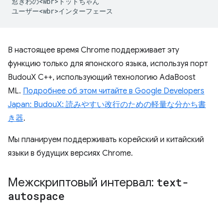
窓ぎわの<wbr>トットちゃん

В настоящее время Chrome поддерживает эту
функцию только для японского языка, используя порт
BudouX C++, использующий технологию AdaBoost
ML.
Подробнее об этом читайте в Google Developers
Japan: BudouX: 読みやすい改行のための軽量な分かち書
き器
.
Мы планируем поддерживать корейский и китайский
языки в будущих версиях Chrome.
Межскриптовый интервал:
text-
autospace