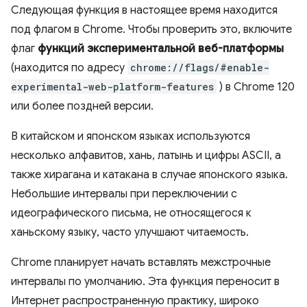
Следующая функция в настоящее время находится
под флагом в Chrome. Чтобы проверить это, включите
флаг
функций экспериментальной веб-платформы
(находится по адресу
chrome://flags/#enable-
experimental-web-platform-features
) в Chrome 120
или более поздней версии.
В китайском и японском языках используются
несколько алфавитов, хань, латынь и цифры ASCII, а
также хирагана и катакана в случае японского языка.
Небольшие интервалы при переключении с
идеографического письма, не относящегося к
ханьскому языку, часто улучшают читаемость.
Chrome планирует начать вставлять межстрочные
интервалы по умолчанию. Эта функция переносит в
Интернет распространенную практику, широко