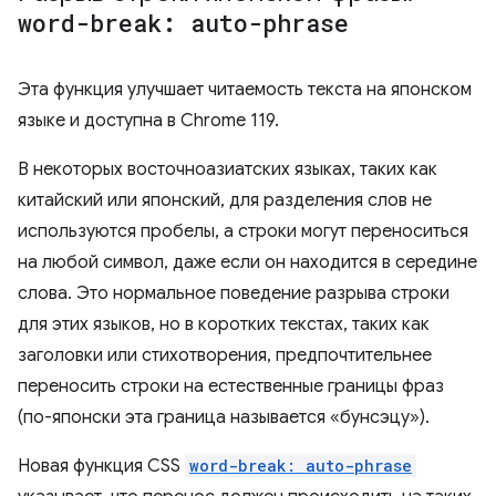
word-break: auto-phrase
Эта функция улучшает читаемость текста на японском
языке и доступна в Chrome 119.
В некоторых восточноазиатских языках, таких как
китайский или японский, для разделения слов не
используются пробелы, а строки могут переноситься
на любой символ, даже если он находится в середине
слова. Это нормальное поведение разрыва строки
для этих языков, но в коротких текстах, таких как
заголовки или стихотворения, предпочтительнее
переносить строки на естественные границы фраз
(по-японски эта граница называется «бунсэцу»).
Новая функция CSS
word-break: auto-phrase