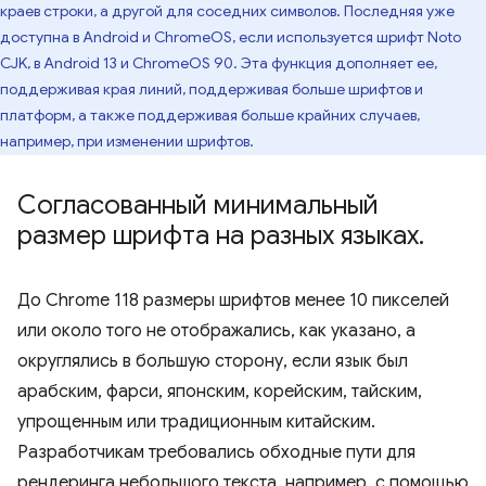
краев строки, а другой для соседних символов. Последняя уже
доступна в Android и ChromeOS, если используется шрифт Noto
CJK, в Android 13 и ChromeOS 90. Эта функция дополняет ее,
поддерживая края линий, поддерживая больше шрифтов и
платформ, а также поддерживая больше крайних случаев,
например, при изменении шрифтов.
Согласованный минимальный
размер шрифта на разных языках
.
До Chrome 118 размеры шрифтов менее 10 пикселей
или около того не отображались, как указано, а
округлялись в большую сторону, если язык был
арабским, фарси, японским, корейским, тайским,
упрощенным или традиционным китайским.
Разработчикам требовались обходные пути для
рендеринга небольшого текста, например, с помощью