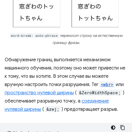
word-break: auto-phrase
переносит строку на естественную
границу фразы.
Обнаружение границ выполняется механизмом
машинного обучения, поэтому оно может привести не
к тому, что вы хотите. В этом случае вы можете
вручную настроить точки разрушения. Тег
<wbr>
или
пространство нулевой ширины
(
&ZeroWidthSpace;
)
обеспечивает разрывную точку, а
соединение
нулевой ширины
(
&zwj;
) предотвращает разрыв.