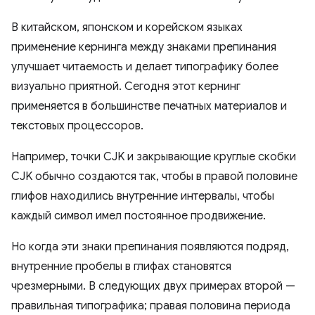
В китайском, японском и корейском языках
применение кернинга между знаками препинания
улучшает читаемость и делает типографику более
визуально приятной. Сегодня этот кернинг
применяется в большинстве печатных материалов и
текстовых процессоров.
Например, точки CJK и закрывающие круглые скобки
CJK обычно создаются так, чтобы в правой половине
глифов находились внутренние интервалы, чтобы
каждый символ имел постоянное продвижение.
Но когда эти знаки препинания появляются подряд,
внутренние пробелы в глифах становятся
чрезмерными. В следующих двух примерах второй —
правильная типографика; правая половина периода