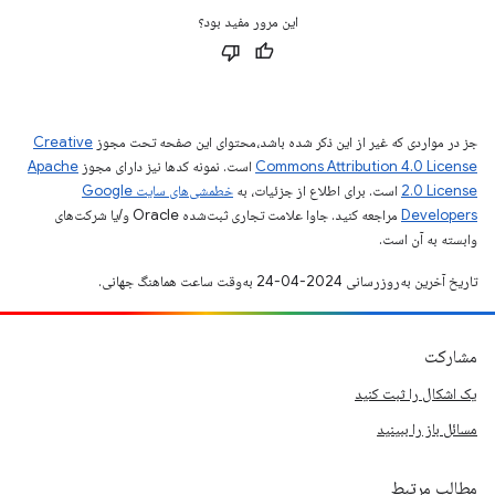
این مرور مفید بود؟
جز در مواردی که غیر از این ذکر شده باشد،‌محتوای این صفحه تحت مجوز
Creative
Commons Attribution 4.0 License
است. نمونه کدها نیز دارای مجوز
Apache
2.0 License
است. برای اطلاع از جزئیات، به
خطمشی‌های سایت Google
Developers‏
مراجعه کنید. جاوا علامت تجاری ثبت‌شده Oracle و/یا شرکت‌های
وابسته به آن است.
تاریخ آخرین به‌روزرسانی 2024-04-24 به‌وقت ساعت هماهنگ جهانی.
مشارکت
یک اشکال را ثبت کنید
مسائل باز را ببینید
مطالب مرتبط