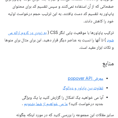
صفحاتی که از آن استفاده نمی‌کنند و سپس تقسیم کد برای محتوای
پاپ‌اور به تقسیم کد دست یافتند. به این ترتیب حجم درخواست اولیه
خود را کاهش دادند.
ترکیب پاپاورها با موقعیت یابی لنگر CSS (
به زودی در کروم ارائه می
شود
) تا آنها را نسبت به عناصر دیگر قرار دهید. این برای مثال برای منوها
و نکات ابزار مفید است.
منابع
معرفی popover API
تفاوت بین پاپاور و دیالوگ
آیا می خواهید یک اشکال را گزارش کنید یا یک ویژگی
جدید درخواست کنید؟
ما می خواهیم از شما بشنویم
.
سایر مقالات این مجموعه را بررسی کنید که در مورد اینکه چگونه