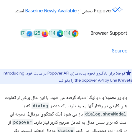
Popover بخشی از
Baseline Newly Available
است.
17
125
114
114
Browser Support
Source
توجه:
برای یادگیری نحوه پیاده سازی Popover API در سایت خود،
Introducing
by Una Kravets را بخوانید.
the popover API
پاپاور معمولا با دیالوگ اشتباه گرفته می شود. با این حال برخی از تفاوت
های کلیدی در رفتار آنها وجود دارد. یک عنصر
dialog
که با
dialog.showModal
باز می شود (یک گفتگوی مودال)، تجربه ای
است که برای بستن مدال به تعامل صریح کاربر نیاز دارد.
popover
از
رد کردن نور پشتیبانی می کند.
dialog
مودال اینطور نیست. یک