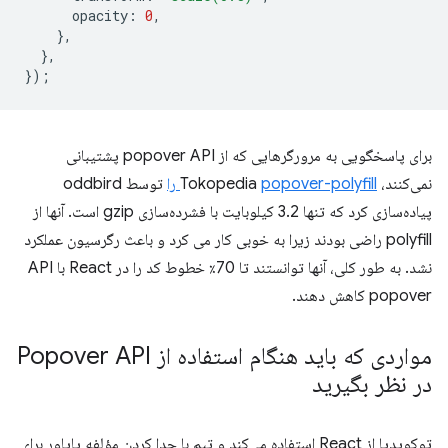
opacity
:
0
,
},
},
});
برای پاسخگویی به مرورگرهایی که از popover API پشتیبانی
نمی‌کنند، Tokopedia
popover-polyfill را
توسط oddbird
پیاده‌سازی کرد که تنها 3.2 کیلوبایت با فشرده‌سازی gzip است. آنها از
polyfill راضی بودند زیرا به خوبی کار می کرد و باعث رگرسیون عملکرد
نشد. به طور کلی، آنها توانستند تا 70٪ خطوط کد را در React با API
popover کاهش دهند.
مواردی که باید هنگام استفاده از Popover API
در نظر بگیرید
توکوپدیا از React استفاده می‌کند و تیم با جدا کردن مؤلفه پاپاور برای