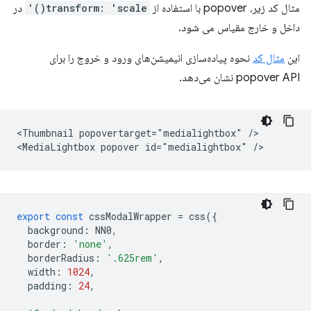
مثال کد زیر، popover با استفاده از
transform: 'scale()'
در
داخل و خارج مقیاس می شود.
این
مثال کد
نحوه پیاده‌سازی انیمیشن‌های ورود و خروج را برای
popover API نشان می‌دهد.
<Thumbnail popovertarget="medialightbox" />

export
const
cssModalWrapper
=
css
({
background
:
NN0
,
border
:
'none'
,
borderRadius
:
'.625rem'
,
width
:
1024
,
padding
:
24
,