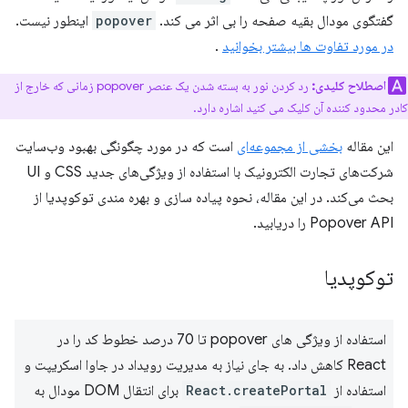
گفتگوی مودال بقیه صفحه را بی اثر می کند.
popover
اینطور نیست.
در مورد تفاوت ها بیشتر بخوانید
.
اصطلاح کلیدی:
رد کردن نور به بسته شدن یک عنصر popover زمانی که خارج از
کادر محدود کننده آن کلیک می کنید اشاره دارد.
این مقاله
بخشی از مجموعه‌ای
است که در مورد چگونگی بهبود وب‌سایت
شرکت‌های تجارت الکترونیک با استفاده از ویژگی‌های جدید CSS و UI
بحث می‌کند. در این مقاله، نحوه پیاده سازی و بهره مندی توکوپدیا از
Popover API را دریابید.
توکوپدیا
استفاده از ویژگی های popover تا 70 درصد خطوط کد را در
React کاهش داد. به جای نیاز به مدیریت رویداد در جاوا اسکریپت و
استفاده از
React.createPortal
برای انتقال DOM مودال به