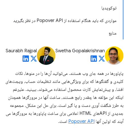
توکوپدیا
مواردی که باید هنگام استفاده از Popover API در نظر بگیرید
منابع
Saurabh Rajpal
Swetha Gopalakrishnan
پاپاورها در همه جای وب هستند. می‌توانید آن‌ها را در منوها، نکات
کلیدی و گفتگوها که برای ویژگی‌هایی مانند تنظیمات حساب، ویجت‌های
افشا، و پیش‌نمایش کارت محصول استفاده می‌شوند، ببینید. علیرغم
اینکه این مؤلفه ها چقدر رایج هستند، ساخت آنها در مرورگرها همچنان
به طرز شگفت آوری دست و پا گیر است. برای حل این مشکل، مجموعه
جدیدی از APIهای HTML اعلامی برای ساخت پاپاورها به مرورگرها می
آیند که اولین آنها
Popover API
است.