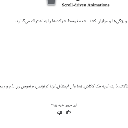
 ویژگی‌ها و مزایای کشف شده توسط شرکت‌ها را به اشتراک می‌گذارد.
لات، با پنه لوپه مک لاکلان، هانا وان اپستال، اونا کراوتس، براموس ون دام و ری
این مرور مفید بود؟