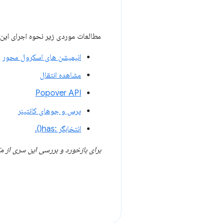
مطالعات موردی زیر نحوه اجرای این
انیمیشن های اسکرول محور
مشاهده انتقال
Popover API
پرس و جوهای کانتینر
انتخابگر :has().
برای بازخورد و بررسی این سری از مقا