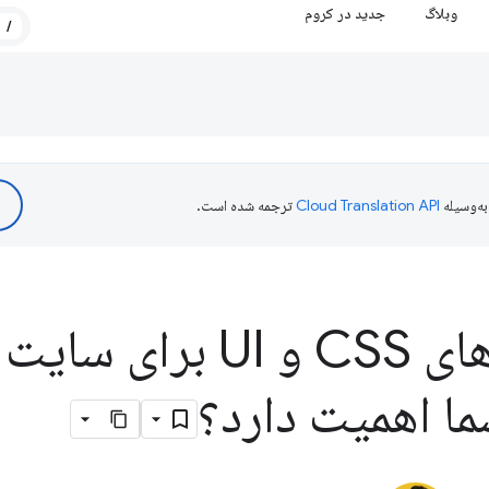
وبلاگ
جدید در کروم
/
ه‌وسیله
ترجمه شده است.
چرا قابلیت های CSS و UI ب
ما اهمیت دارد؟