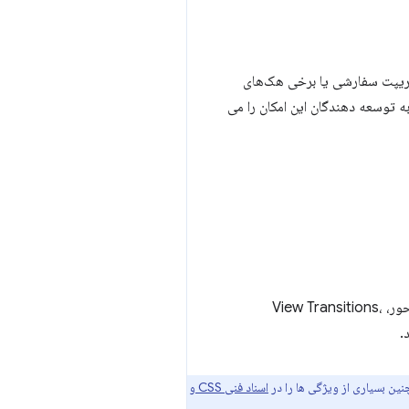
 راه‌حل‌های جاوا اسکریپت سفارشی یا برخی هک‌های
را کاهش یا جایگزین کنید و به شما کمک می‌کند کد بهتر و ساده‌تری بنویسید. اتخاذ ویژگی های مدرن CSS به توسعه دهندگان این امکان را می
در این سری از مطالعات موردی، بیاموزید که چگونه سایت‌های تجارت الکترونیک مختلفی از انیمیشن‌های اسکرول‌محور، View Transitions،
.
ین بسیاری از ویژگی ها را در
اسناد فنی CSS و