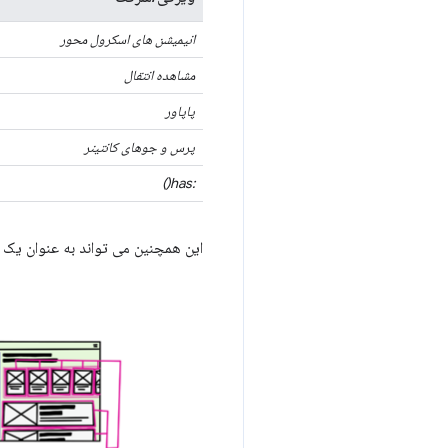
انیمیشن های اسکرول محور
مشاهده انتقال
پاپاور
پرس و جوهای کانتینر
:has()
این همچنین می تواند به عنوان یک 