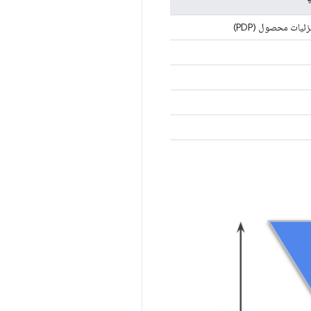
یات محصول (PDP)