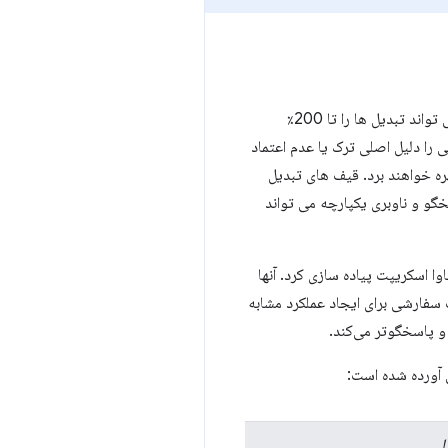
نشان می دهد که یک رابط کاربری خوب طراحی شده می تواند تبدیل ها را تا 200٪
را دلیل اصلی ترک یا عدم اعتماد
 می‌دانند. به همین دلیل است که سایت های تجارت الکترونیک به ویژه از این قابلیت های CSS و UI بهره خواهند برد. قیف های تبدیل
سخگو و ناوبری یکپارچه می تواند
 که استفاده از آنها آسان باشد و می توان آنها را بیشتر در CSS با حداقل جاوا اسکریپت پیاده سازی کرد. آنها
 سفارشی برای ایجاد عملکرد مشابه
 و پاسخگوتر می‌کند.
ی آورده شده است:
ا