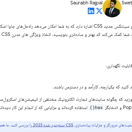
Saurabh Rajpal
Swet
قابلیت‌های CSS و UI به ویژگی‌ها و سینتکس جدید CSS اشاره دارد که به شما امکان می‌دهد
CSS 
ابلیت نگهداری.
د کنید که یکپارچه، کارآمد و در دسترس باشند.
خابگر
has()
استفاده کرده‌اند و مزایایی که از انجام این کار دیده‌اند
ضعیت‌های مرورگر و جزئیات پیاده‌سازی،
CSS بسته‌بندی شده 2023 را
بررسی کنید. ما همچن