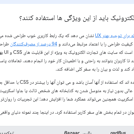
ترونیک باید از این ویژگی ها استفاده کنند؟
رای توجیه بهتر UX
کیفیت طراحی را با اعتماد مرتبط می‌دانند و
94 درصد از مصرف‌کنندگان
طراحی 
به وب‌سایت
 تا کاربران بتوانند به راحتی و با اطمینان کار خود را انجام دهند. تعاملات پا
 کند و لذت و بیان را به سفر کلی اضافه کند.
این ویژگی ها به گونه ای طراحی شده اند
 عالی بدون نیاز به متوسل شدن به کتابخانه های شخص ثالث یا جاوا اسکریپت
 اسکریپت همچنین می‌تواند عملکرد شما را افزایش دهد: این تجربیات را روان‌تر
وان در تمام بخش های سفر کاربر استفاده کرد. در اینجا چند نمونه دنیای واقع
redBus
پالیسیBazaar
توکوپدی