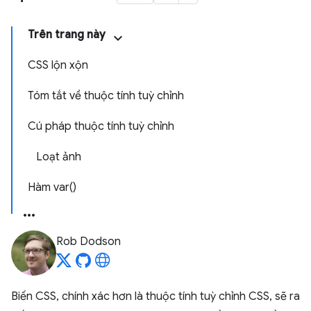
Trên trang này
CSS lộn xộn
Tóm tắt về thuộc tính tuỳ chỉnh
Cú pháp thuộc tính tuỳ chỉnh
Loạt ảnh
Hàm var()
Rob Dodson
Biến CSS, chính xác hơn là thuộc tính tuỳ chỉnh CSS, sẽ ra