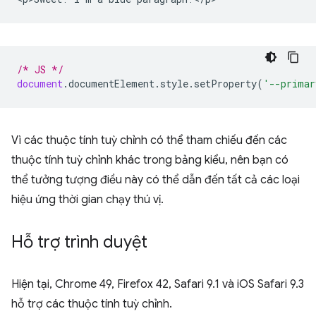
/* JS */
document
.
documentElement
.
style
.
setProperty
(
'--primar
Vì các thuộc tính tuỳ chỉnh có thể tham chiếu đến các
thuộc tính tuỳ chỉnh khác trong bảng kiểu, nên bạn có
thể tưởng tượng điều này có thể dẫn đến tất cả các loại
hiệu ứng thời gian chạy thú vị.
Hỗ trợ trình duyệt
Hiện tại, Chrome 49, Firefox 42, Safari 9.1 và iOS Safari 9.3
hỗ trợ các thuộc tính tuỳ chỉnh.