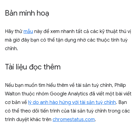
Bản minh hoạ
Hãy thử
mẫu
này để xem nhanh tất cả các kỹ thuật thú vị
mà giờ đây bạn có thể tận dụng nhờ các thuộc tính tuỳ
chỉnh.
Tài liệu đọc thêm
Nếu bạn muốn tìm hiểu thêm về tài sản tuỳ chỉnh, Philip
Walton thuộc nhóm Google Analytics đã viết một bài viết
cơ bản về
lý do anh hào hứng với tài sản tuỳ chỉnh
. Bạn
có thể theo dõi tiến trình của tài sản tuỳ chỉnh trong các
trình duyệt khác trên
chromestatus.com
.