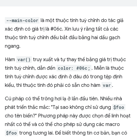
--main-color
là một thuộc tính tuỳ chỉnh do tác giả
xác định có giá trị là #06c. Xin lưu ý rằng tất cả các
thuộc tính tuỳ chỉnh đều bắt đầu bằng hai dấu gạch
ngang.
Hàm
var()
truy xuất và tự thay thế bằng giá trị thuộc
tính tuỳ chỉnh, dẫn đến
color: #06c;
. Miễn là thuộc
tính tuỳ chỉnh được xác định ở đâu đó trong tệp định
kiểu, thì thuộc tính đó phải có sẵn cho hàm
var
.
Cú pháp có thể trông hơi lạ ở lần đầu tiên. Nhiều nhà
phát triển thắc mắc: "Tại sao không chỉ sử dụng
$foo
cho tên biến?" Phương pháp này được chọn để linh hoạt
nhất có thể và có thể cho phép sử dụng các macro
$foo
trong tương lai. Để biết thông tin cơ bản, bạn có