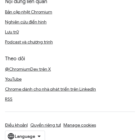
Nội dung liên quan
Bản cập nhật Chromium
Nghiên cứu điển hình
Lưu trữ
Podcast và chương trình
Theo dõi
@ChromiumDev trên X
YouTube
Chrome dành cho nhà phát triển trên LinkedIn
RSS
Điều khoản
Quyền riêng tư
Manage cookies