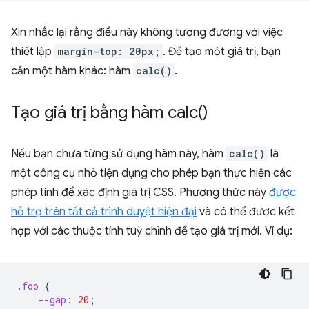
Xin nhắc lại rằng điều này không tương đương với việc
thiết lập
margin-top: 20px;
. Để tạo một giá trị, bạn
cần một hàm khác: hàm
calc()
.
Tạo giá trị bằng hàm
calc(
)
Nếu bạn chưa từng sử dụng hàm này, hàm
calc()
là
một công cụ nhỏ tiện dụng cho phép bạn thực hiện các
phép tính để xác định giá trị CSS. Phương thức này
được
hỗ trợ trên tất cả trình duyệt hiện đại
và có thể được kết
hợp với các thuộc tính tuỳ chỉnh để tạo giá trị mới. Ví dụ:
.
foo
{
--gap
:
20
;