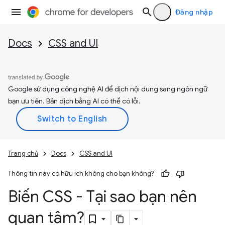
Đăng nhập
Docs
CSS and UI
Google sử dụng công nghệ AI để dịch nội dung sang ngôn ngữ
bạn ưu tiên. Bản dịch bằng AI có thể có lỗi.
Trang chủ
Docs
CSS and UI
Thông tin này có hữu ích không cho bạn không?
Biến CSS - Tại sao bạn nên
quan tâm?