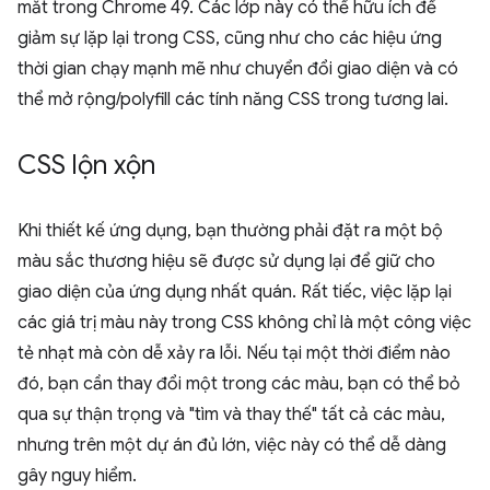
mắt trong Chrome 49. Các lớp này có thể hữu ích để
giảm sự lặp lại trong CSS, cũng như cho các hiệu ứng
thời gian chạy mạnh mẽ như chuyển đổi giao diện và có
thể mở rộng/polyfill các tính năng CSS trong tương lai.
CSS lộn xộn
Khi thiết kế ứng dụng, bạn thường phải đặt ra một bộ
màu sắc thương hiệu sẽ được sử dụng lại để giữ cho
giao diện của ứng dụng nhất quán. Rất tiếc, việc lặp lại
các giá trị màu này trong CSS không chỉ là một công việc
tẻ nhạt mà còn dễ xảy ra lỗi. Nếu tại một thời điểm nào
đó, bạn cần thay đổi một trong các màu, bạn có thể bỏ
qua sự thận trọng và "tìm và thay thế" tất cả các màu,
nhưng trên một dự án đủ lớn, việc này có thể dễ dàng
gây nguy hiểm.