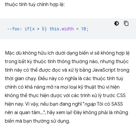
thuộc tính tuỳ chỉnh hợp lệ:
--foo
:
if
(
x
 > 
5
)
this
.
width
=
10
;
Mặc dù không hữu ích dưới dạng biến vì sẽ không hợp lệ
trong bất kỳ thuộc tính thông thường nào, nhưng thuộc
tính này có thể được đọc và xử lý bằng JavaScript trong
thời gian chạy. Điều này có nghĩa là các thuộc tính tuỳ
chỉnh có khả năng mở ra mọi loại kỹ thuật thú vị hiện
không thể thực hiện được với các trình xử lý trước CSS
hiện nay. Vì vậy, nếu bạn đang nghĩ "
ngáp
Tôi có SASS
nên ai quan tâm…", hãy xem lại! Đây không phải là những
biến mà bạn thường sử dụng.