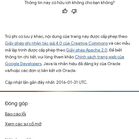
Thông tin này có hữu ích không cho bạn không?
Trừ phi có lưu ý khác, nội dung của trang này được cấp phép theo
Giấy phép ghi nhận tác giả 4.0 của Creative Commons
và các mẫu
mã lập trình được cấp phép theo
Giấy phép Apache 2.0
. Để biết
thông tin chi tiết, vui lòng tham khảo
Chính sách trang web của
Google Developers
. Java là nhãn hiệu đã đăng ký của Oracle
và/hoặc các đơn vị liên kết với Oracle.
Cập nhật lần gần đây nhất: 2016-01-31 UTC.
Đóng góp
Báo cáo lỗi
Xem các sự cố mở