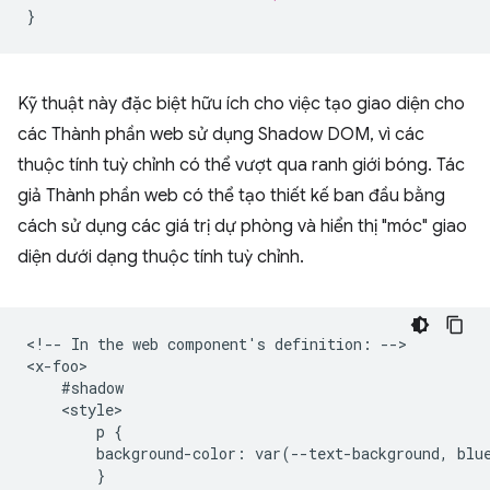
}
Kỹ thuật này đặc biệt hữu ích cho việc tạo giao diện cho
các Thành phần web sử dụng Shadow DOM, vì các
thuộc tính tuỳ chỉnh có thể vượt qua ranh giới bóng. Tác
giả Thành phần web có thể tạo thiết kế ban đầu bằng
cách sử dụng các giá trị dự phòng và hiển thị "móc" giao
diện dưới dạng thuộc tính tuỳ chỉnh.
<!-- In the web component's definition: -->

<x-foo>

    #shadow

    <style>

        p {

        background-color: var(--text-background, blue
        }
