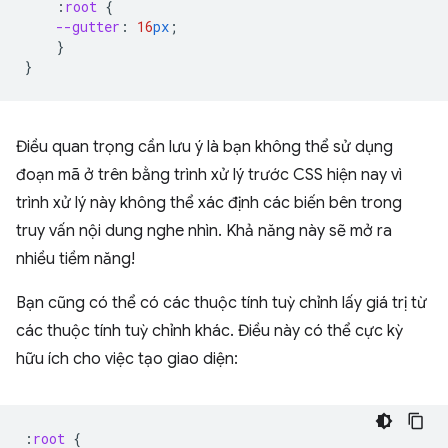
:
root
{
--gutter
:
16
px
;
}
}
Điều quan trọng cần lưu ý là bạn không thể sử dụng
đoạn mã ở trên bằng trình xử lý trước CSS hiện nay vì
trình xử lý này không thể xác định các biến bên trong
truy vấn nội dung nghe nhìn. Khả năng này sẽ mở ra
nhiều tiềm năng!
Bạn cũng có thể có các thuộc tính tuỳ chỉnh lấy giá trị từ
các thuộc tính tuỳ chỉnh khác. Điều này có thể cực kỳ
hữu ích cho việc tạo giao diện:
:
root
{