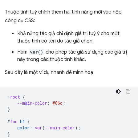
Thuộc tính tuỳ chỉnh thêm hai tính năng mới vào hộp
công cụ CSS:
Khả năng tác giả chỉ định giá trị tuỳ ý cho một
thuộc tính có tên do tác giả chọn.
Hàm
var()
cho phép tác giả sử dụng các giá trị
này trong các thuộc tính khác.
Sau đây là một ví dụ nhanh để minh hoạ
:
root
{
--main-color
:
#06c
;
}
#
foo
h1
{
color
:
var
(
--main-color
);
}