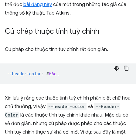
thể đọc
bài đăng này
của một trong những tác giả của
thông số kỹ thuật, Tab Atkins.
Cú pháp thuộc tính tuỳ chỉnh
Cú pháp cho thuộc tính tuỳ chỉnh rất đơn giản.
--header-color
:
#
06c
;
Xin lưu ý rằng các thuộc tính tuỳ chỉnh phân biệt chữ hoa
chữ thường, vì vậy
--header-color
và
--Header-
Color
là các thuộc tính tuỳ chỉnh khác nhau. Mặc dù có
vẻ đơn giản, nhưng cú pháp được phép cho các thuộc
tính tuỳ chỉnh thực sự khá cởi mở. Ví dụ: sau đây là một