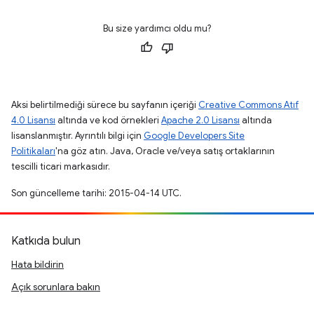
Bu size yardımcı oldu mu?
Aksi belirtilmediği sürece bu sayfanın içeriği
Creative Commons Atıf
4.0 Lisansı
altında ve kod örnekleri
Apache 2.0 Lisansı
altında
lisanslanmıştır. Ayrıntılı bilgi için
Google Developers Site
Politikaları
'na göz atın. Java, Oracle ve/veya satış ortaklarının
tescilli ticari markasıdır.
Son güncelleme tarihi: 2015-04-14 UTC.
Katkıda bulun
Hata bildirin
Açık sorunlara bakın