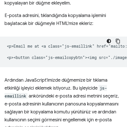
kopyalayan bir düğme ekleyelim.
E-posta adresini, tıklandığında kopyalama işlemini
başlatacak bir düğmeyle HTML'mize ekleriz:
<p>Email me at <a class="js-emaillink" href="mailto:
Ardından JavaScript'imizde düğmemize bir tıklama
etkinliği işleyici eklemek istiyoruz. Bu işleyicide
js-
emaillink
anköründeki e-posta adresi metnini seçeriz,
e-posta adresinin kullanıcının panosuna kopyalanmasını
sağlayan bir kopyalama komutu yürütürüz ve ardından
kullanıcının seçimi görmesini engellemek için e-posta