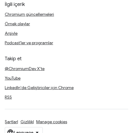
İlgili içerik
Chromium güncellemeleri
Örnek olaylar
Arşivle
Podcast'ler ve programlar
Takip et
@ChromiumDev X'te
YouTube
LinkedIn'de Geliştiriciler için Chrome
RSS
Şartlar
Gizlilik
Manage cookies