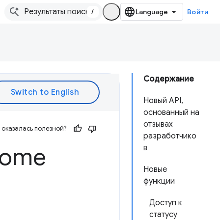
/
Войти
Содержание
Новый API,
основанный на
отзывах
оказалась полезной?
разработчико
rome
в
Новые
функции
Доступ к
статусу