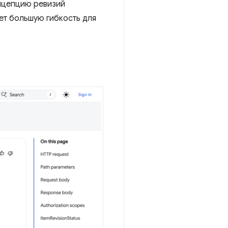
онцепцию ревизий
ет большую гибкость для