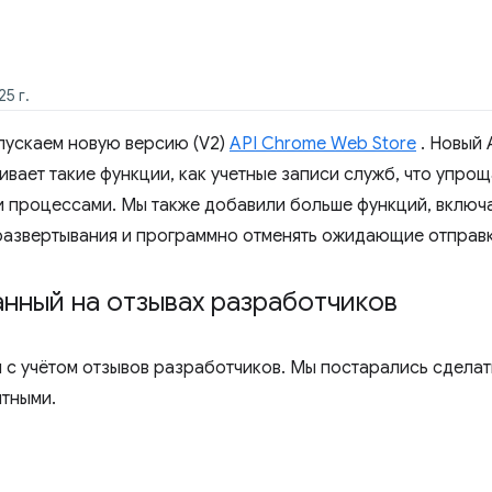
5 г.
пускаем новую версию (V2)
API Chrome Web Store
. Новый 
вает такие функции, как учетные записи служб, что упро
 процессами. Мы также добавили больше функций, включ
развертывания и программно отменять ожидающие отправк
нный на отзывах разработчиков
 с учётом отзывов разработчиков. Мы постарались сделать
ятными.