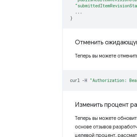
"submittedItemRevisionSt
...
}
Отменить ожидающу
Теперь вы можете отмени
curl
-H
"Authorization: Bea
Изменить процент р
Теперь вы можете обновит
основе отзывов разработч
целевой процент, рассмат