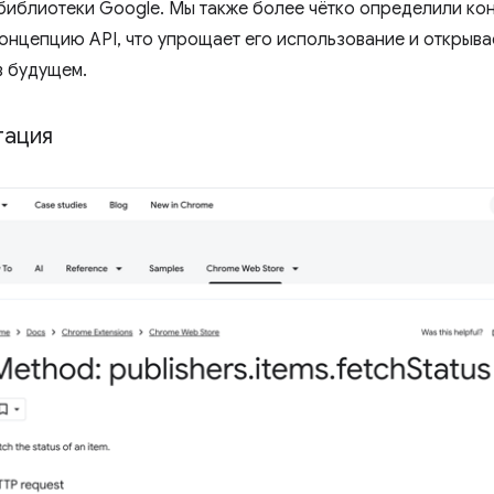
 библиотеки Google. Мы также более чётко определили к
онцепцию API, что упрощает его использование и открыва
в будущем.
тация