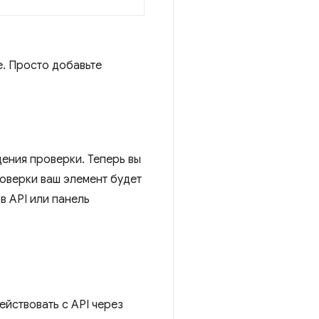
e. Просто добавьте
дения проверки. Теперь вы
оверки ваш элемент будет
в API или панель
ействовать с API через