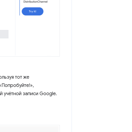
льзуя тот же
 «Попробуйте!»,
 учётной записи Google.