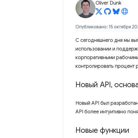
Oliver Dunk
Опубликовано: 15 октября 202
С сегодняшнего дня мы вы
использовании и поддержи
корпоративными рабочими
контролировать процент 
Новый API
,
основа
Новый API был разработан
API более интуитивно пон
Новые функции