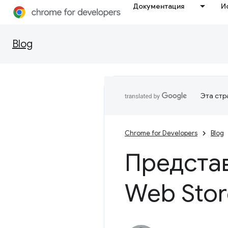
Документация
И
Blog
Эта стр
Chrome for Developers
Blog
Предста
Web Stor