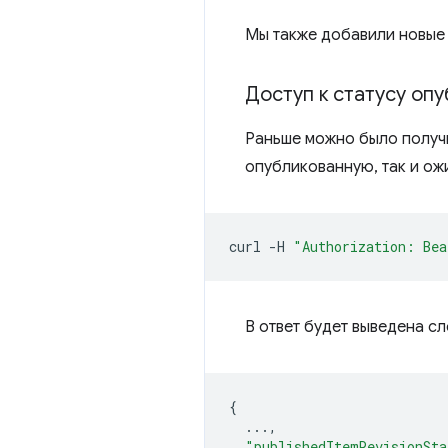
Мы также добавили новые 
Доступ к статусу оп
Раньше можно было получ
опубликованную, так и о
curl
-H
"Authorization: Bea
В ответ будет выведена 
{
...,
"publishedItemRevisionSta