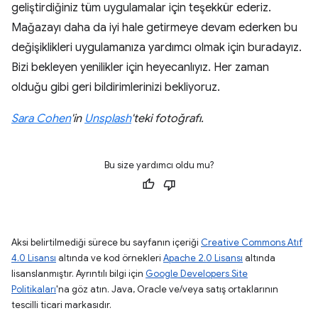
geliştirdiğiniz tüm uygulamalar için teşekkür ederiz.
Mağazayı daha da iyi hale getirmeye devam ederken bu
değişiklikleri uygulamanıza yardımcı olmak için buradayız.
Bizi bekleyen yenilikler için heyecanlıyız. Her zaman
olduğu gibi geri bildirimlerinizi bekliyoruz.
Sara Cohen
'in
Unsplash
'teki fotoğrafı.
Bu size yardımcı oldu mu?
Aksi belirtilmediği sürece bu sayfanın içeriği
Creative Commons Atıf
4.0 Lisansı
altında ve kod örnekleri
Apache 2.0 Lisansı
altında
lisanslanmıştır. Ayrıntılı bilgi için
Google Developers Site
Politikaları
'na göz atın. Java, Oracle ve/veya satış ortaklarının
tescilli ticari markasıdır.