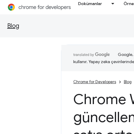
Dokümanlar
Örne
Blog
Google, i
kullanır. Yapay zeka çevirilerinde 
Chrome for Developers
Blog
Chrome W
güncellem