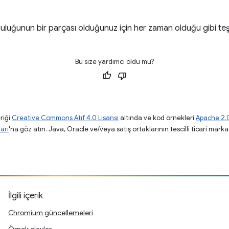
uğunun bir parçası olduğunuz için her zaman olduğu gibi teş
Bu size yardımcı oldu mu?
riği
Creative Commons Atıf 4.0 Lisansı
altında ve kod örnekleri
Apache 2.0
arı
'na göz atın. Java, Oracle ve/veya satış ortaklarının tescilli ticari markas
İlgili içerik
Chromium güncellemeleri