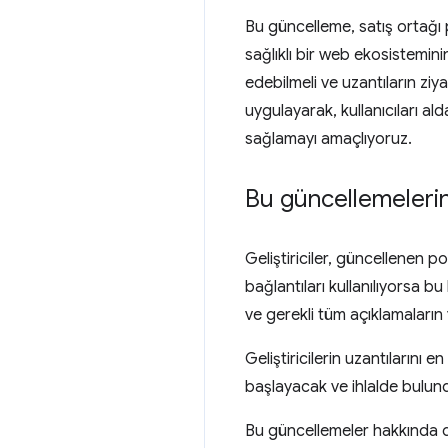
Bu güncelleme, satış ortağı
sağlıklı bir web ekosistemin
edebilmeli ve uzantıların ziya
uygulayarak, kullanıcıları al
sağlamayı amaçlıyoruz.
Bu güncellemelerin g
Geliştiriciler, güncellenen p
bağlantıları kullanılıyorsa 
ve gerekli tüm açıklamaların
Geliştiricilerin uzantılarını
başlayacak ve ihlalde bulund
Bu güncellemeler hakkında da