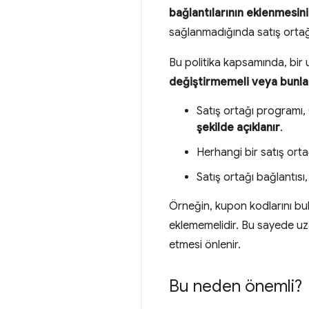
bağlantılarının eklenmesini
sağlanmadığında satış ortağı
Bu politika kapsamında, bir
değiştirmemeli veya bunlar
Satış ortağı programı
şekilde açıklanır
.
Herhangi bir satış or
Satış ortağı bağlantısı,
Örneğin, kupon kodlarını bul
eklememelidir. Bu sayede uza
etmesi önlenir.
Bu neden önemli?