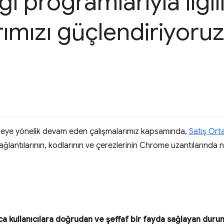
ğı programlarıyla ilgil
arımızı güçlendiriyoru
irmeye yönelik devam eden çalışmalarımız kapsamında,
Satış Orta
ğlantılarının, kodlarının ve çerezlerinin Chrome uzantılarında na
ca kullanıcılara doğrudan ve şeffaf bir fayda sağlayan duru