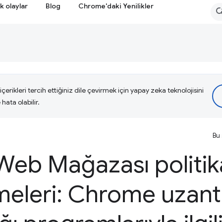
k olaylar
Blog
Chrome'daki Yenilikler
çerikleri tercih ettiğiniz dile çevirmek için yapay zeka teknolojisini
hata olabilir.
Bu 
eb Mağazası politik
eleri: Chrome uzantı