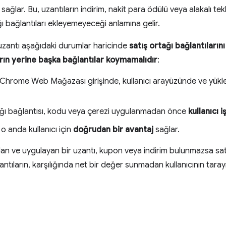
sağlar. Bu, uzantıların indirim, nakit para ödülü veya alakalı tek
 bağlantıları ekleyemeyeceği anlamına gelir.
 uzantı aşağıdaki durumlar haricinde
satış ortağı bağlantıların
ın yerine başka bağlantılar koymamalıdır
:
, Chrome Web Mağazası girişinde, kullanıcı arayüzünde ve y
tağı bağlantısı, kodu veya çerezi uygulanmadan önce
kullanıcı 
 o anda kullanıcı için
doğrudan bir avantaj
sağlar.
an ve uygulayan bir uzantı, kupon veya indirim bulunmazsa satı
ntıların, karşılığında net bir değer sunmadan kullanıcının tar