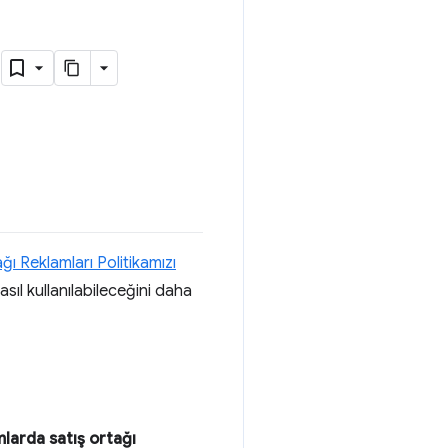
i
z
ğı Reklamları Politikamızı
sıl kullanılabileceğini daha
mlarda satış ortağı