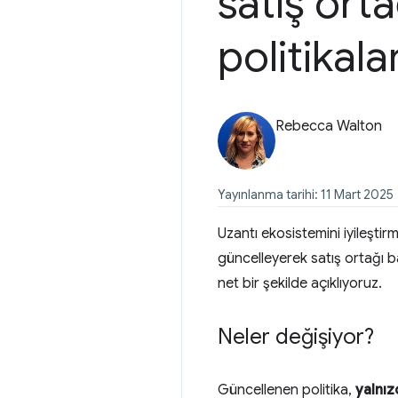
satış orta
politikal
Rebecca Walton
Yayınlanma tarihi: 11 Mart 2025
Uzantı ekosistemini iyileşt
güncelleyerek satış ortağı ba
net bir şekilde açıklıyoruz.
Neler değişiyor?
Güncellenen politika,
yalnız