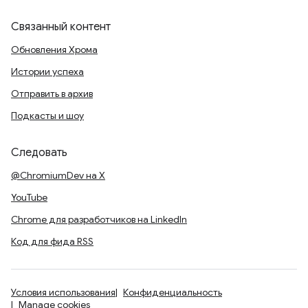
Связанный контент
Обновления Хрома
Истории успеха
Отправить в архив
Подкасты и шоу
Следовать
@ChromiumDev на X
YouTube
Chrome для разработчиков на LinkedIn
Код для фида RSS
Условия использования
Конфиденциальность
Manage cookies