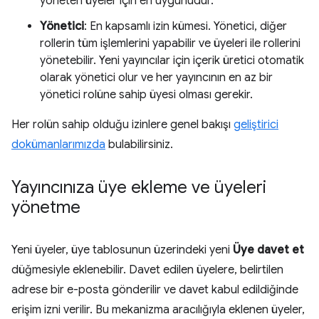
yöneten üyeler için en uygunudur.
Yönetici
: En kapsamlı izin kümesi. Yönetici, diğer
rollerin tüm işlemlerini yapabilir ve üyeleri ile rollerini
yönetebilir. Yeni yayıncılar için içerik üretici otomatik
olarak yönetici olur ve her yayıncının en az bir
yönetici rolüne sahip üyesi olması gerekir.
Her rolün sahip olduğu izinlere genel bakışı
geliştirici
dokümanlarımızda
bulabilirsiniz.
Yayıncınıza üye ekleme ve üyeleri
yönetme
Yeni üyeler, üye tablosunun üzerindeki yeni
Üye davet et
düğmesiyle eklenebilir. Davet edilen üyelere, belirtilen
adrese bir e-posta gönderilir ve davet kabul edildiğinde
erişim izni verilir. Bu mekanizma aracılığıyla eklenen üyeler,