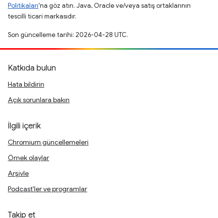
Politikaları
'na göz atın. Java, Oracle ve/veya satış ortaklarının
tescilli ticari markasıdır.
Son güncelleme tarihi: 2026-04-28 UTC.
Katkıda bulun
Hata bildirin
Açık sorunlara bakın
İlgili içerik
Chromium güncellemeleri
Örnek olaylar
Arşivle
Podcast'ler ve programlar
Takip et