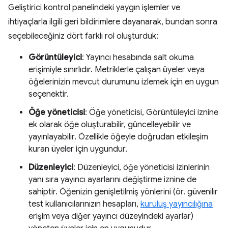
Geliştirici kontrol panelindeki yaygın işlemler ve
ihtiyaçlarla ilgili geri bildirimlere dayanarak, bundan sonra
seçebileceğiniz dört farklı rol oluşturduk:
Görüntüleyici
: Yayıncı hesabında salt okuma
erişimiyle sınırlıdır. Metriklerle çalışan üyeler veya
öğelerinizin mevcut durumunu izlemek için en uygun
seçenektir.
Öğe yöneticisi
: Öğe yöneticisi, Görüntüleyici iznine
ek olarak öğe oluşturabilir, güncelleyebilir ve
yayınlayabilir. Özellikle öğeyle doğrudan etkileşim
kuran üyeler için uygundur.
Düzenleyici
: Düzenleyici, öğe yöneticisi izinlerinin
yanı sıra yayıncı ayarlarını değiştirme iznine de
sahiptir. Öğenizin genişletilmiş yönlerini (ör. güvenilir
test kullanıcılarınızın hesapları,
kuruluş yayıncılığına
erişim veya diğer yayıncı düzeyindeki ayarlar)