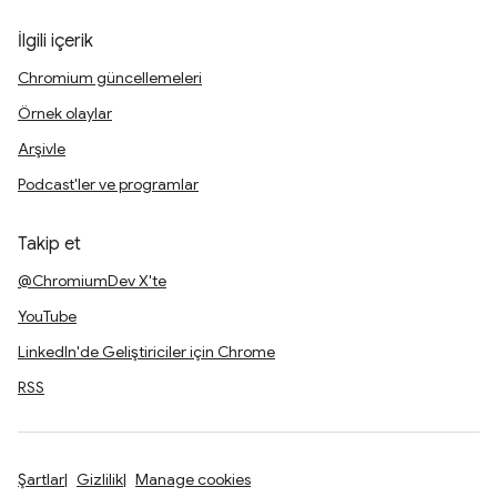
İlgili içerik
Chromium güncellemeleri
Örnek olaylar
Arşivle
Podcast'ler ve programlar
Takip et
@ChromiumDev X'te
YouTube
LinkedIn'de Geliştiriciler için Chrome
RSS
Şartlar
Gizlilik
Manage cookies