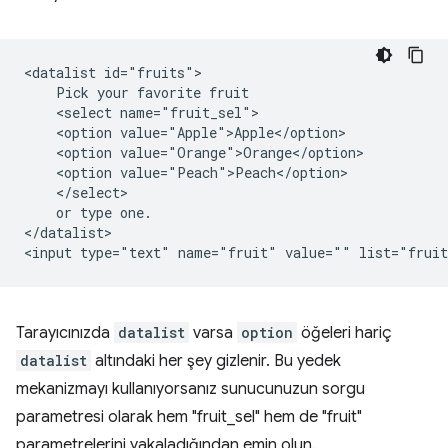
<datalist id="fruits">

    Pick your favorite fruit

    <select name="fruit_sel">

    <option value="Apple">Apple</option>

    <option value="Orange">Orange</option>

    <option value="Peach">Peach</option>

    </select>

    or type one.

</datalist>

Tarayıcınızda
datalist
varsa
option
öğeleri hariç
datalist
altındaki her şey gizlenir. Bu yedek
mekanizmayı kullanıyorsanız sunucunuzun sorgu
parametresi olarak hem "fruit_sel" hem de "fruit"
parametrelerini yakaladığından emin olun.