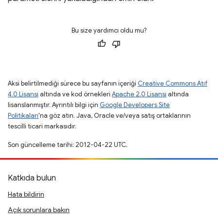
Bu size yardımcı oldu mu?
Aksi belirtilmediği sürece bu sayfanın içeriği
Creative Commons Atıf
4.0 Lisansı
altında ve kod örnekleri
Apache 2.0 Lisansı
altında
lisanslanmıştır. Ayrıntılı bilgi için
Google Developers Site
Politikaları
'na göz atın. Java, Oracle ve/veya satış ortaklarının
tescilli ticari markasıdır.
Son güncelleme tarihi: 2012-04-22 UTC.
Katkıda bulun
Hata bildirin
Açık sorunlara bakın