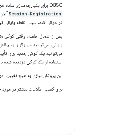
DBSC برای یکپارچه‌سازی ساده طراحی شده است. وقتی کاربری وارد سیستم می‌شود، می‌توانید DBSC را با ارائه هدر پاسخ HTTP
Session-Registration
آغاز 
فراخوانی کند. سپس نقطه پایانی ثبت
پس از اتصال جلسه، وقتی کوکی متصل
پایانی، می‌توانید مرورگر را به چال
می‌توانید یک کوکی جدید برای تأیی
استفاده از یک کوکی دزدیده شده در دستگاه دیگری بدون دست
این پروتکل نیازی به هیچ تغییری در 
برای کسب اطلاعات بیشتر در مورد پیاده‌سا