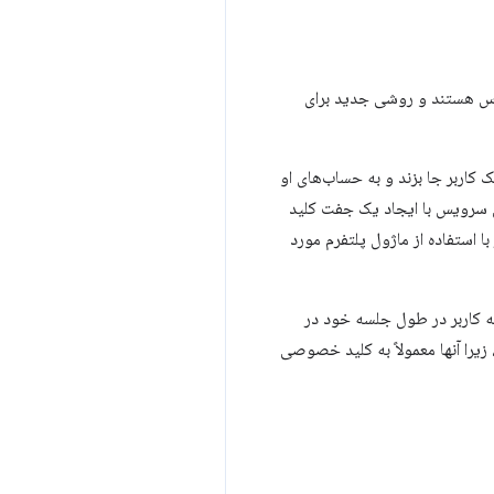
ه دستگاه (DBSC) اکنون در کروم ۱۴۵ در ویندوز در دسترس هستند و روشی جدید برای
کاربر جا بزند و به حساب‌های او
کند. این سرویس با ایجاد یک جفت کلید
استفاده از ماژول پلتفرم مورد
د که کاربر در طول جلسه خود در
زیرا آنها معمولاً به کلید خصوصی