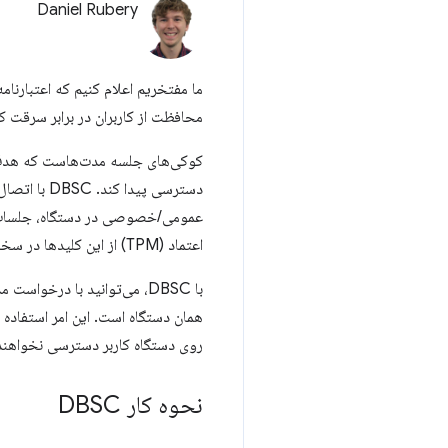
Daniel Rubery
محافظت از کاربران در برابر سرقت کو
کوکی‌های جلسه مدت‌هاست که هدف مه
دسترسی پید
عمومی/خصوصی در دستگاه، جلسات احر
اعتماد (TPM) از این کلیدها در سخت‌افزار محافظت می‌کند.
با DBSC، می‌توانید با درخو
همان دستگاه است. این امر استفاده 
روی دستگاه کاربر دسترسی نخواهند
نحوه کار DBSC