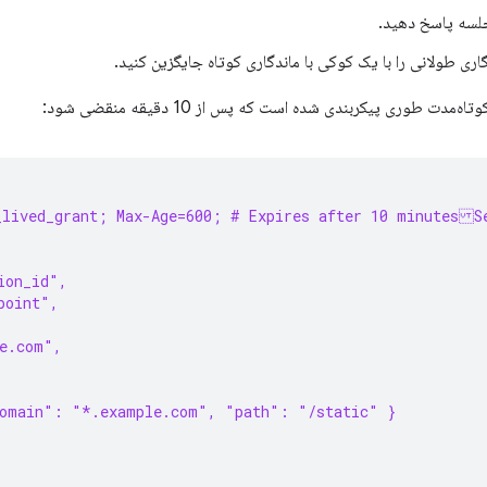
جلسه پاسخ دهید.
اری طولانی را با یک کوکی با ماندگاری کوتاه جایگزین کنید.
مدت طوری پیکربندی شده است که پس از 10 دقیقه منقضی شود:
_lived_grant; Max-Age=600; # Expires after 10 minutesS
ion_id",
point",
e.com",
domain": "*.example.com", "path": "/static" }