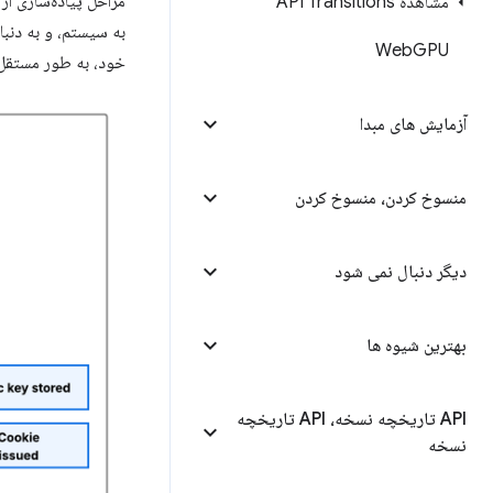
مشاهده API Transitions
به سیستم، و به دنب
Web
GPU
خود، به طور مستقل 
آزمایش های مبدا
منسوخ کردن، منسوخ کردن
دیگر دنبال نمی شود
بهترین شیوه ها
API تاریخچه نسخه، API تاریخچه
نسخه