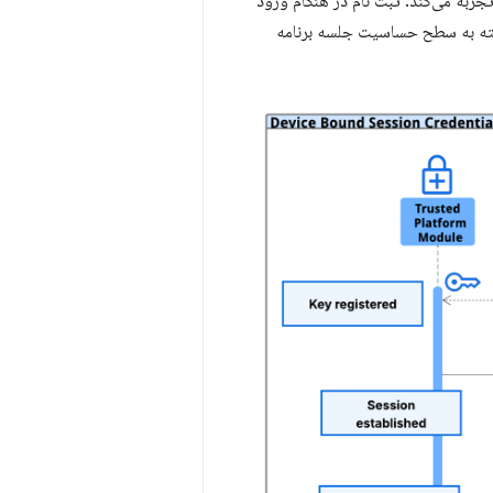
حل پیاده‌سازی از جریان رایجی پیروی می‌کنند که یک کاربر وارد شده هنگام فعال بودن DBSC تجربه می‌کند: ثبت نام در هنگام ورود
بسته به سطح حساسیت جلسه برنامه