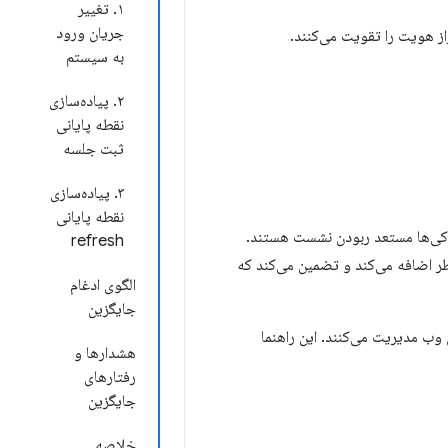
۱. تغییر
جریان ورود
به سیستم
۲. پیاده‌سازی
نقطه پایانی
ثبت جلسه
۳. پیاده‌سازی
نقطه پایانی
 کوکی‌ها مستعد ربودن نشست هستند.
refresh
را برای کاهش این خطر اضافه می‌کند و تضمین می‌کند که
الگوی ادغام
جایگزین
 وب مدیریت می‌کنند. این راهنما
هشدارها و
رفتارهای
جایگزین
خلاصه