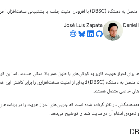
لسه با پشتیبانی سخت‌افزار، احراز هویت را تقویت می‌کنند.
José Luis Zapata
Daniel
ا برای احراز هویت کاربر به کوکی‌های با طول عمر بالا متکی هستند، اما این
اعتبارنامه‌های نشست متصل به دستگاه (DBSC) لایه‌ای از امنیت سخت‌افزاری 
‌های خاصی متصل هستند.
عه‌دهندگانی در نظر گرفته شده است که جریان‌های احراز هویت را در برنامه‌های