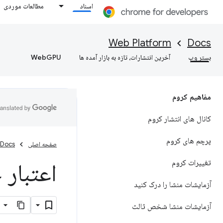
اسناد
مطالعات موردی
Web Platform
Docs
بستر وب
آخرین انتشارات، تازه به بازار آمده ها
WebGPU
مفاهیم کروم
کانال های انتشار کروم
پرچم های کروم
صفحه اصلی
Docs
تغییرات کروم
اعتبار ج
آزمایشات منشا را درک کنید
آزمایشات منشا شخص ثالث