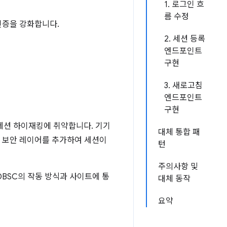
1. 로그인 흐
름 수정
인증을 강화합니다.
2. 세션 등록
엔드포인트
구현
3. 새로고침
엔드포인트
구현
세션 하이재킹에 취약합니다. 기기
대체 통합 패
원 보안 레이어를 추가하여 세션이
턴
주의사항 및
BSC의 작동 방식과 사이트에 통
대체 동작
요약