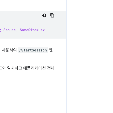
; Secure; SameSite=Lax
키를 사용하여
/StartSession
엔
드와 일치하고 애플리케이션 전체