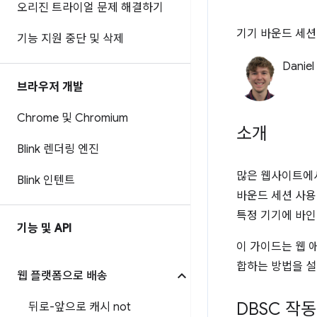
오리진 트라이얼 문제 해결하기
기기 바운드 세션
기능 지원 중단 및 삭제
Daniel
브라우저 개발
Chrome 및 Chromium
소개
Blink 렌더링 엔진
많은 웹사이트에서
Blink 인텐트
바운드 세션 사용
특정 기기에 바인
기능 및 API
이 가이드는 웹 
합하는 방법을 설
웹 플랫폼으로 배송
DBSC 작
뒤로-앞으로 캐시 not