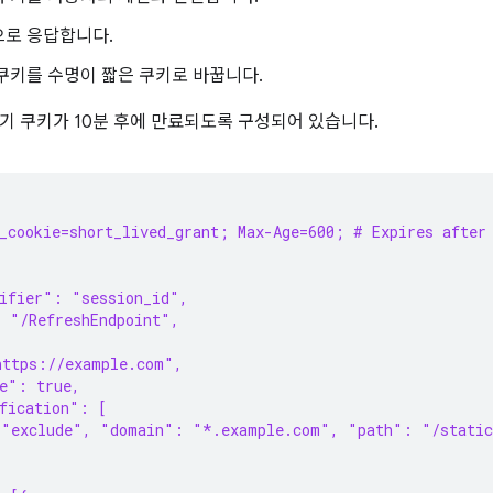
으로 응답합니다.
쿠키를 수명이 짧은 쿠키로 바꿉니다.
기 쿠키가 10분 후에 만료되도록 구성되어 있습니다.
h_cookie=short_lived_grant; Max-Age=600; # Expires after
tifier": "session_id",
: "/RefreshEndpoint",
https://example.com",
e": true,
fication": [
 "exclude", "domain": "*.example.com", "path": "/stati