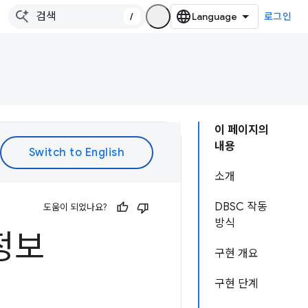
/
로그인
이 페이지의
내용
소개
DBSC 작동
도움이 되었나요?
방식
정보
구현 개요
구현 단계