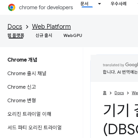
문서
우수사례
Docs
Web Platform
웹 플랫폼
신규 출시
WebGPU
Chrome 개념
합니다. AI 번역에
Chrome 출시 채널
Chrome 신고
홈
Docs
We
Chrome 변형
기기 
오리진 트라이얼 이해
(DBS
서드 파티 오리진 트라이얼