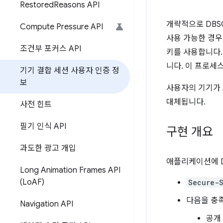
Restored
Reasons API
개략적으로 DBS
Compute Pressure API
사용 가능한 경
조건부 포커스 API
키를 사용합니다.
니다. 이 프로세
기기 결합 세션 사용자 인증 정
보
사용자의 기기가 
대체됩니다.
사전 힌트
필기 인식 API
구현 개요
과도한 광고 개입
애플리케이션에 D
Long Animation Frames API
(Lo
AF)
Secure-S
다음을 충
Navigation API
공개