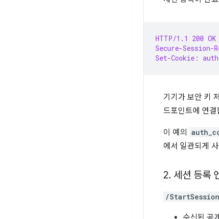
HTTP/1.1 200 OK
Secure-Session-R
Set-Cookie: auth
기기가 보안 키 저
드포인트에 연결
이 예의
auth_c
에서 일관되게 사
2
.
세션 등록 
/StartSessio
수신된 공