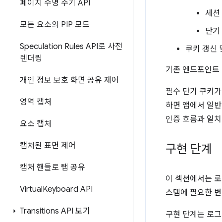
페이지 수명 주기 API
세션
모든 요소의 PIP 모드
단기
Speculation Rules API로 사전
쿠키 갱신 
렌더링
기존 엔드포인트 
개인 정보 보호 화면 공유 제어
필수 단기 쿠키가
영역 캡처
하면 앱에서 일반
인증 흐름과 일치
요소 캡처
캡처된 표면 제어
구현 단계
캡처 핸들로 탭 공유
이 섹션에서는 로
Virtual
Keyboard API
스템에 필요한 변
Transitions API 보기
구현 단계는 로그