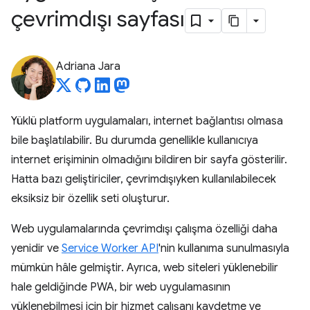
çevrimdışı sayfası
Adriana Jara
Yüklü platform uygulamaları, internet bağlantısı olmasa
bile başlatılabilir. Bu durumda genellikle kullanıcıya
internet erişiminin olmadığını bildiren bir sayfa gösterilir.
Hatta bazı geliştiriciler, çevrimdışıyken kullanılabilecek
eksiksiz bir özellik seti oluşturur.
Web uygulamalarında çevrimdışı çalışma özelliği daha
yenidir ve
Service Worker API
'nin kullanıma sunulmasıyla
mümkün hâle gelmiştir. Ayrıca, web siteleri yüklenebilir
hale geldiğinde PWA, bir web uygulamasının
yüklenebilmesi için bir hizmet çalışanı kaydetme ve