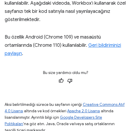
kullanılabilir. Aşağıdaki videoda, Workbox'ı kullanarak özel
sayfanızı tek bir kod satırıyla nasıl yayınlayacağınız
gösterilmektedir.
Bu özellik Android (Chrome 109) ve masaüstü
ortamlarında (Chrome 110) kullanılabilir.
Geri bildiriminizi
paylaşın
.
Bu size yardımcı oldu mu?
Aksi belirtilmediği sürece bu sayfanın içeriği
Creative Commons Atıf
4.0 Lisansı
altında ve kod örnekleri
Apache 2.0 Lisansı
altında
lisanslanmıştır. Ayrıntılı bilgi için
Google Developers Site
Politikaları
'na göz atın. Java, Oracle ve/veya satış ortaklarının
tescilli ticari markasıdır.