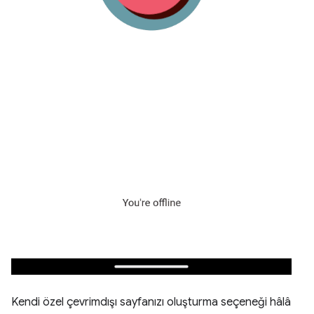
Kendi özel çevrimdışı sayfanızı oluşturma seçeneği hâlâ