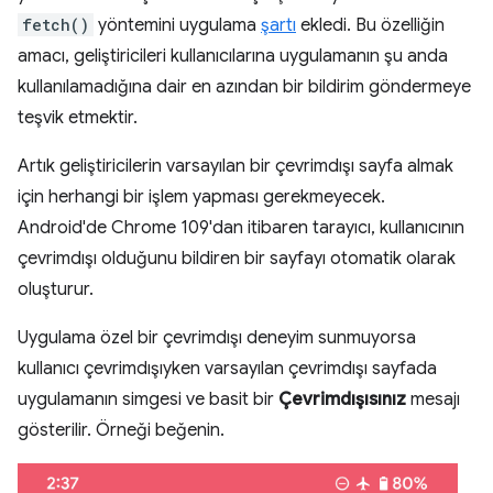
fetch()
yöntemini uygulama
şartı
ekledi. Bu özelliğin
amacı, geliştiricileri kullanıcılarına uygulamanın şu anda
kullanılamadığına dair en azından bir bildirim göndermeye
teşvik etmektir.
Artık geliştiricilerin varsayılan bir çevrimdışı sayfa almak
için herhangi bir işlem yapması gerekmeyecek.
Android'de Chrome 109'dan itibaren tarayıcı, kullanıcının
çevrimdışı olduğunu bildiren bir sayfayı otomatik olarak
oluşturur.
Uygulama özel bir çevrimdışı deneyim sunmuyorsa
kullanıcı çevrimdışıyken varsayılan çevrimdışı sayfada
uygulamanın simgesi ve basit bir
Çevrimdışısınız
mesajı
gösterilir. Örneği beğenin.