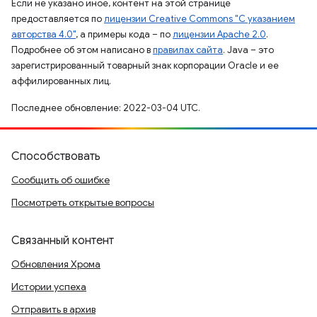
Если не указано иное, контент на этой странице
предоставляется по
лицензии Creative Commons "С указанием
авторства 4.0"
, а примеры кода – по
лицензии Apache 2.0
.
Подробнее об этом написано в
правилах сайта
. Java – это
зарегистрированный товарный знак корпорации Oracle и ее
аффилированных лиц.
Последнее обновление: 2022-03-04 UTC.
Способствовать
Сообщить об ошибке
Посмотреть открытые вопросы
Связанный контент
Обновления Хрома
Истории успеха
Отправить в архив