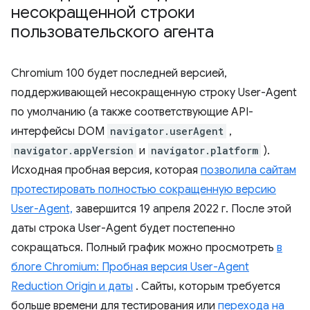
несокращенной строки
пользовательского агента
Chromium 100 будет последней версией,
поддерживающей несокращенную строку User-Agent
по умолчанию (а также соответствующие API-
интерфейсы DOM
navigator.userAgent
,
navigator.appVersion
и
navigator.platform
).
Исходная пробная версия, которая
позволила сайтам
протестировать полностью сокращенную версию
User-Agent,
завершится 19 апреля 2022 г. После этой
даты строка User-Agent будет постепенно
сокращаться. Полный график можно просмотреть
в
блоге Chromium: Пробная версия User-Agent
Reduction Origin и даты
. Сайты, которым требуется
больше времени для тестирования или
перехода на