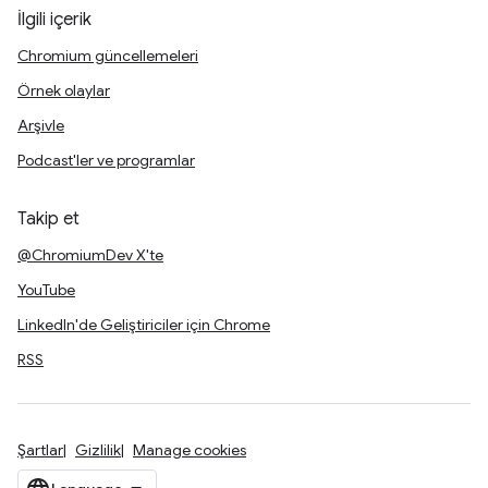
İlgili içerik
Chromium güncellemeleri
Örnek olaylar
Arşivle
Podcast'ler ve programlar
Takip et
@ChromiumDev X'te
YouTube
LinkedIn'de Geliştiriciler için Chrome
RSS
Şartlar
Gizlilik
Manage cookies