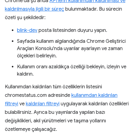
Chrome'da şu anda
API'lerin kullanımdan kaldırılması ve
kaldırılmasıyla ilgili bir süreç
bulunmaktadır. Bu sürecin
özeti şu şekildedir:
blink-dev
posta listesinden duyuru yapın.
Sayfada kullanım algılandığında Chrome Geliştirici
Araçları Konsolu'nda uyarılar ayarlayın ve zaman
ölçekleri belirleyin.
Kullanım oranı azaldıkça özelliği bekleyin, izleyin ve
kaldırın.
Kullanımdan kaldırılan tüm özelliklerin listesini
chromestatus.com adresinde
kullanımdan kaldırılan
filtreyi
ve
kaldırılan filtreyi
uygulayarak kaldırılan özellikleri
bulabilirsiniz. Ayrıca bu yayınlarda yapılan bazı
değişiklikleri, akıl yürütmeleri ve taşıma yollarını
özetlemeye çalışacağız.