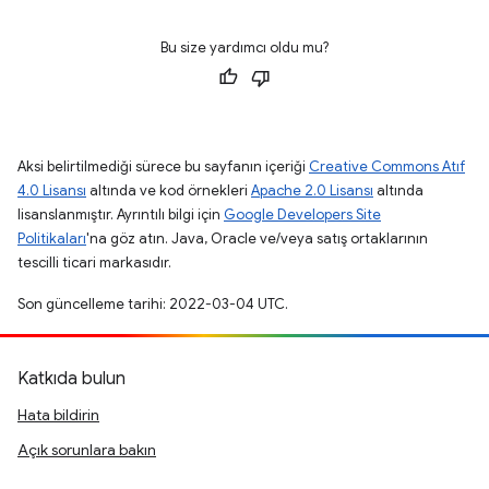
Bu size yardımcı oldu mu?
Aksi belirtilmediği sürece bu sayfanın içeriği
Creative Commons Atıf
4.0 Lisansı
altında ve kod örnekleri
Apache 2.0 Lisansı
altında
lisanslanmıştır. Ayrıntılı bilgi için
Google Developers Site
Politikaları
'na göz atın. Java, Oracle ve/veya satış ortaklarının
tescilli ticari markasıdır.
Son güncelleme tarihi: 2022-03-04 UTC.
Katkıda bulun
Hata bildirin
Açık sorunlara bakın