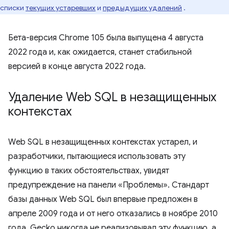
списки
текущих устаревших
и
предыдущих удалений
.
Бета-версия Chrome 105 была выпущена 4 августа
2022 года и, как ожидается, станет стабильной
версией в конце августа 2022 года.
Удаление Web SQL в незащищенных
контекстах
Web SQL в незащищенных контекстах устарел, и
разработчики, пытающиеся использовать эту
функцию в таких обстоятельствах, увидят
предупреждение на панели «Проблемы». Стандарт
базы данных Web SQL был впервые предложен в
апреле 2009 года и от него отказались в ноябре 2010
года. Gecko никогда не реализовывал эту функцию, а