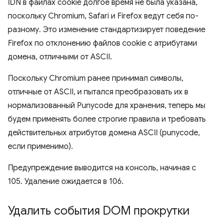
IDN в файлах cookie долгое время не была указана,
поскольку Chromium, Safari и Firefox ведут себя по-
разному. Это изменение стандартизирует поведение
Firefox по отклонению файлов cookie с атрибутами
домена, отличными от ASCII.
Поскольку Chromium ранее принимал символы,
отличные от ASCII, и пытался преобразовать их в
нормализованный Punycode для хранения, теперь мы
будем применять более строгие правила и требовать
действительных атрибутов домена ASCII (punycode,
если применимо).
Предупреждение выводится на консоль, начиная с
105. Удаление ожидается в 106.
Удалить события DOM прокрутки