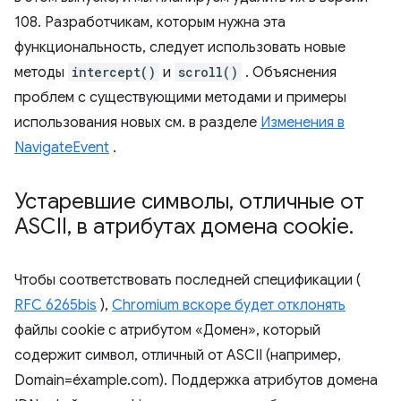
108. Разработчикам, которым нужна эта
функциональность, следует использовать новые
методы
intercept()
и
scroll()
. Объяснения
проблем с существующими методами и примеры
использования новых см. в разделе
Изменения в
NavigateEvent
.
Устаревшие символы
,
отличные от
ASCII
,
в атрибутах домена cookie
.
Чтобы соответствовать последней спецификации (
RFC 6265bis
),
Chromium вскоре будет отклонять
файлы cookie с атрибутом «Домен», который
содержит символ, отличный от ASCII (например,
Domain=éxample.com). Поддержка атрибутов домена