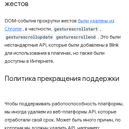
жестов
DOM-события прокрутки жестов
были удалены из
Chrome
, в частности,
gesturescrollstart
,
gesturescrollupdate
gesturescrollend
. Это были
нестандартные API, которые были добавлены в Blink
для использования в плагинах, но также были
доступны в Интернете.
Политика прекращения поддержки
Чтобы поддерживать работоспособность платформы,
мы иногда удаляем из веб-платформы API, которые
отработали свой срок. Может быть много причин, по
которым мы должны удалить API, например: