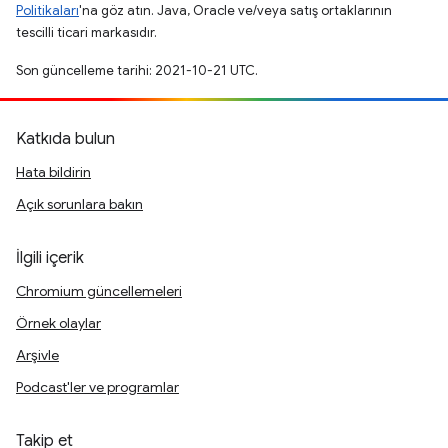
Politikaları
'na göz atın. Java, Oracle ve/veya satış ortaklarının
tescilli ticari markasıdır.
Son güncelleme tarihi: 2021-10-21 UTC.
Katkıda bulun
Hata bildirin
Açık sorunlara bakın
İlgili içerik
Chromium güncellemeleri
Örnek olaylar
Arşivle
Podcast'ler ve programlar
Takip et