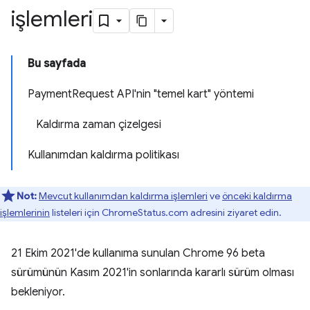
işlemleri
Bu sayfada
PaymentRequest API'nin "temel kart" yöntemi
Kaldırma zaman çizelgesi
Kullanımdan kaldırma politikası
Not:
Mevcut kullanımdan kaldırma işlemleri
ve
önceki kaldırma
işlemlerinin
listeleri için ChromeStatus.com adresini ziyaret edin.
21 Ekim 2021'de kullanıma sunulan Chrome 96 beta
sürümünün Kasım 2021'in sonlarında kararlı sürüm olması
bekleniyor.