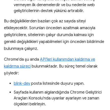
vermeyen ilk denemelerdir ve bu nedenle web
geliştiricilerinin destek yükünü artırabilir.
Bu değişikliklerden bazıları çok az sayıda siteyi
etkileyecektir. Sorunları önceden azaltmak amacıyla
geliştiricilere, sitelerinin çalışır durumda kalması için
gerekli değişiklikleri yapabilmeleri için önceden bildirimde
bulunmaya çalışırız.
Chrome'da şu anda
API'leri kullanımdan kaldırma ve
kaldırma süreci
bulunmaktadır. Bu süreç temel olarak
şöyledir:
blink-dev
posta listesinde duyuru yapın.
Sayfada kullanım algılandığında Chrome Geliştirici
Araçları Konsolu'nda uyarılar ayarlayın ve zaman
ölçekleri belirleyin.