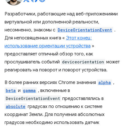
Разработчики, работающие над веб-приложениями
виртуальной или дополненной реальности,
несомненно, знакомы с
DeviceOrientationEvent
.
Для непосвященных книга «
Этот конец:
использование ориентации устройства
»
предоставляет отличный обзор того, как
прослушиватель событий
deviceorientation
может
реагировать на поворот и поворот устройства.
В более ранних версиях Chrome значения
alpha
,
beta
и
gamma
, включенные в
DeviceOrientationEvent
предоставлялись в
absolute
градусах по отношению к системе
координат Земли. Для получения абсолютных
градусов необходимо использовать датчик