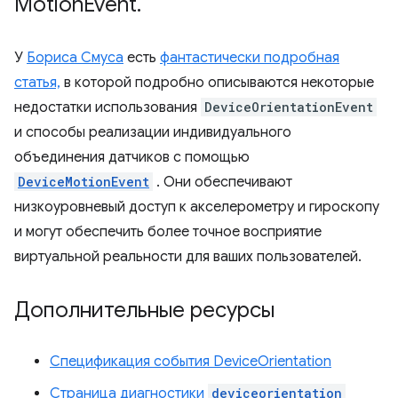
Motion
Event
.
У
Бориса Смуса
есть
фантастически подробная
статья,
в которой подробно описываются некоторые
недостатки использования
DeviceOrientationEvent
и способы реализации индивидуального
объединения датчиков с помощью
DeviceMotionEvent
. Они обеспечивают
низкоуровневый доступ к акселерометру и гироскопу
и могут обеспечить более точное восприятие
виртуальной реальности для ваших пользователей.
Дополнительные ресурсы
Спецификация события DeviceOrientation
Страница диагностики
deviceorientation