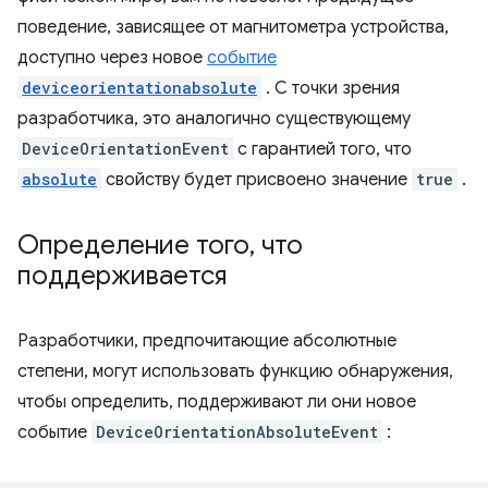
поведение, зависящее от магнитометра устройства,
доступно через новое
событие
deviceorientationabsolute
. С точки зрения
разработчика, это аналогично существующему
DeviceOrientationEvent
с гарантией того, что
absolute
свойству будет присвоено значение
true
.
Определение того
,
что
поддерживается
Разработчики, предпочитающие абсолютные
степени, могут использовать функцию обнаружения,
чтобы определить, поддерживают ли они новое
событие
DeviceOrientationAbsoluteEvent
: