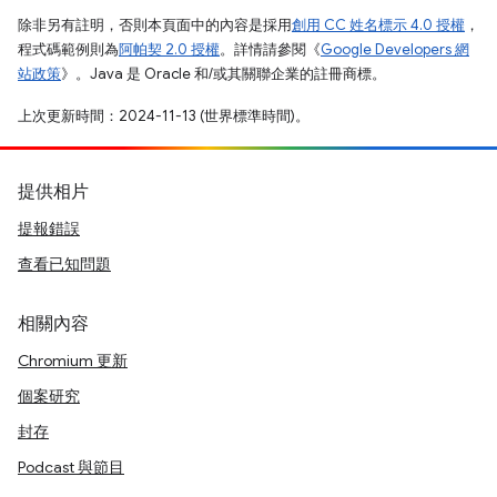
除非另有註明，否則本頁面中的內容是採用
創用 CC 姓名標示 4.0 授權
，
程式碼範例則為
阿帕契 2.0 授權
。詳情請參閱《
Google Developers 網
站政策
》。Java 是 Oracle 和/或其關聯企業的註冊商標。
上次更新時間：2024-11-13 (世界標準時間)。
提供相片
提報錯誤
查看已知問題
相關內容
Chromium 更新
個案研究
封存
Podcast 與節目