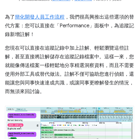
為了
簡化開發人員工作流程
，我們很高興推出這些選項的替
代方案：您可以直接在「Performance」
面板中，為追蹤記
錄新增註解！
您現在可以直接在追蹤記錄中加上註解、輕鬆瀏覽這些註
解，甚至直接將註解儲存在追蹤記錄檔案中。這樣一來，您
就能像傳送檔案一樣輕鬆地分享精選洞察資料，而且不需要
使用外部工具或替代做法。註解不僅可協助您進行偵錯，還
能讓您與同事快速達成共識，或讓同事更瞭解發生的情況，
而無須來回討論。