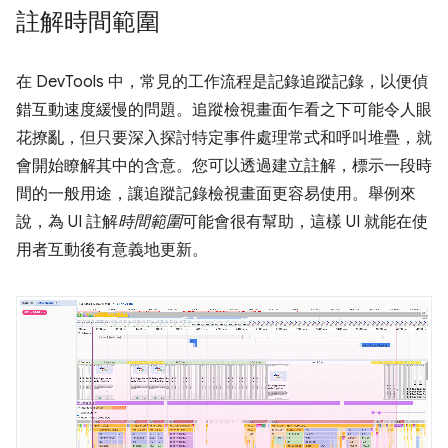
註解時間範圍
在 DevTools 中，常見的工作流程是記錄追蹤記錄，以便偵
錯互動速度緩慢的問題。追蹤檢視畫面乍看之下可能令人眼
花撩亂，但只要深入探討特定事件處理常式和呼叫堆疊，就
會開始瞭解其中的含意。您可以透過建立註解，標示一段時
間的一般用途，讓追蹤記錄檢視畫面更容易使用。舉例來
說，為 UI 註解
時間範圍
可能會很有幫助，這樣 UI 就能在使
用者互動後有意義地更新。