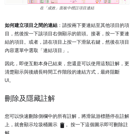
在「成效」面板中標註項目連結
如何建立項目之間的連結
：請按兩下要連結至其他項目的項
目，然後按一下該項目右側顯示的箭頭。接著，按一下要連
結的項目。或者，請在項目上按一下滑鼠右鍵，然後在項目
內容選單中選取「連結項目」。
因此，即使互動本身已結束，您還是可以使用這類註解，更
清楚顯示與後續長時間工作階段的連結方式，最終阻斷
UI。
刪除及隱藏註解
您可以快速刪除側欄中的所有註解，將滑鼠游標懸停在註解
上，就會顯示垃圾桶圖示
delete
。按一下這個圖示即可刪除註
解。