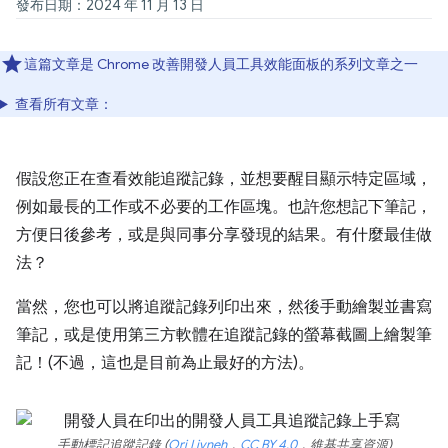
發布日期：2024 年 11 月 13 日
這篇文章是 Chrome 改善開發人員工具效能面板的系列文章之一
查看所有文章：
假設您正在查看效能追蹤記錄，並想要醒目顯示特定區域，
例如最長的工作或不必要的工作區塊。也許您想記下筆記，
方便日後參考，或是與同事分享發現的結果。有什麼最佳做
法？
當然，您也可以將追蹤記錄列印出來，然後手動繪製並書寫
筆記，或是使用第三方軟體在追蹤記錄的螢幕截圖上繪製筆
記！(不過，這也是目前為止最好的方法)。
手動標記追蹤記錄 (
Ori Livneh
，
CC BY 4.0
，維基共享資源)