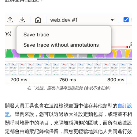
在「效能」面板中儲存追蹤記錄 (含或不含註解)
開發人員工具也會在追蹤檢視畫面中儲存其他類型的
自訂設
定
。舉例來說，您可以透過放大並設定麵包屑，或隱藏不相
關呼叫堆疊中的項目，來隔離感興趣的區域，而所有這些設
定都會由追蹤記錄檔保留，讓您更輕鬆地與他人共同進行效