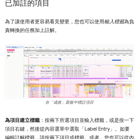
已加註的項目
為了讓使用者更容易看見變更，您也可以使用
輸入標籤
為負
責轉換的任務加上註解。
在「成效」面板中標註項目
為項目建立標籤
：按兩下所選項目並輸入標籤，或是按一下
項目右鍵，然後從內容選單中選取「Label Entry」。如要
編輯註解標籤，請按兩下項目或標籤。或者，您也可以從內