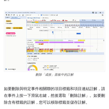
刪除「成效」面板中的註解
如要刪除與特定事件相關聯的項目標籤和項目連結註解，請
在事件上按一下滑鼠右鍵，然後選取「刪除註解」。如要刪
除含有標籤的註解，您可以移除標籤並儲存註解。