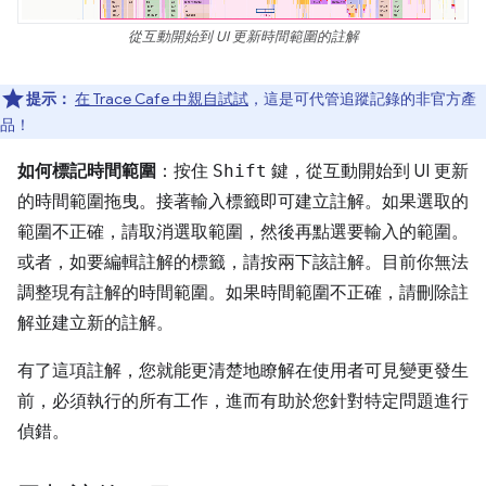
從互動開始到 UI 更新時間範圍的註解
提示：
在 Trace Cafe 中親自試試
，這是可代管追蹤記錄的非官方產
品！
如何標記時間範圍
：按住
Shift
鍵，從互動開始到 UI 更新
的時間範圍拖曳。接著輸入標籤即可建立註解。如果選取的
範圍不正確，請取消選取範圍，然後再點選要輸入的範圍。
或者，如要編輯註解的標籤，請按兩下該註解。目前你無法
調整現有註解的時間範圍。如果時間範圍不正確，請刪除註
解並建立新的註解。
有了這項註解，您就能更清楚地瞭解在使用者可見變更發生
前，必須執行的所有工作，進而有助於您針對特定問題進行
偵錯。