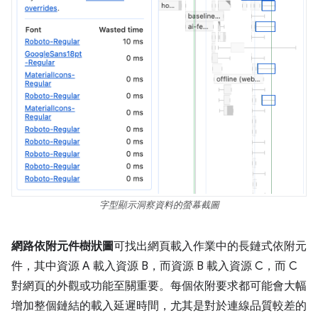
字型顯示洞察資料的螢幕截圖
網路依附元件樹狀圖
可找出網頁載入作業中的長鏈式依附元
件，其中資源 A 載入資源 B，而資源 B 載入資源 C，而 C
對網頁的外觀或功能至關重要。每個依附要求都可能會大幅
增加整個鏈結的載入延遲時間，尤其是對於連線品質較差的