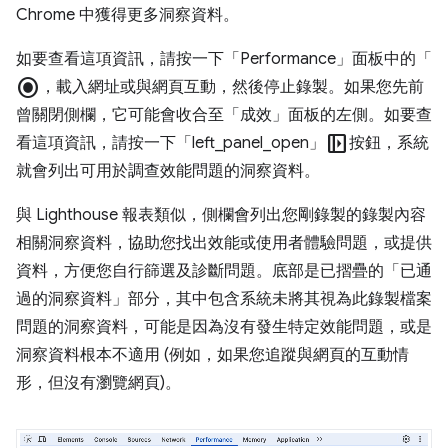
Chrome 中獲得更多洞察資料。
如要查看這項資訊，請按一下「Performance」面板中的「
radio_button_checked
，載入網址或與網頁互動，然後停止錄製。如果您先前
曾關閉側欄，它可能會收合至「成效」面板的左側。如要查
left_panel_open
看這項資訊，請按一下「left_panel_open」
按鈕，系統
就會列出可用於調查效能問題的洞察資料。
與 Lighthouse 報表類似，側欄會列出您剛錄製的錄製內容
相關洞察資料，協助您找出效能或使用者體驗問題，或提供
資料，方便您自行篩選及診斷問題。底部是已摺疊的「已通
過的洞察資料」
部分，其中包含系統未將其視為此錄製檔案
問題的洞察資料，可能是因為沒有發生特定效能問題，或是
洞察資料根本不適用 (例如，如果您追蹤與網頁的互動情
形，但沒有瀏覽網頁)。