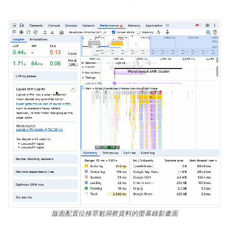
版面配置位移罪魁洞察資料的螢幕錄影畫面