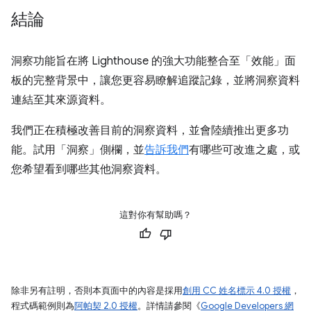
結論
洞察功能旨在將 Lighthouse 的強大功能整合至「效能」
面
板的完整背景中，讓您更容易瞭解追蹤記錄，並將洞察資料
連結至其來源資料。
我們正在積極改善目前的洞察資料，並會陸續推出更多功
能。試用「洞察」側欄，並
告訴我們
有哪些可改進之處，或
您希望看到哪些其他洞察資料。
這對你有幫助嗎？
除非另有註明，否則本頁面中的內容是採用
創用 CC 姓名標示 4.0 授權
，
程式碼範例則為
阿帕契 2.0 授權
。詳情請參閱《
Google Developers 網