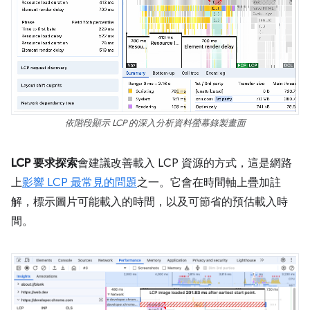
依階段顯示 LCP 的深入分析資料螢幕錄製畫面
LCP 要求探索
會建議改善載入 LCP 資源的方式，這是網路
上
影響 LCP 最常見的問題
之一。它會在時間軸上疊加註
解，標示圖片可能載入的時間，以及可節省的預估載入時
間。