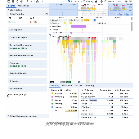
洞察側欄導覽畫面錄製畫面