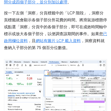
間分成四個子部分，並分別加以處理
。
按一下左側「洞察」分頁標籤中的「LCP 階段」
，洞察分
頁標籤就會顯示各個子部分所花費的時間。將滑鼠游標懸停
或點選「洞察」分頁中的各個子部分，即可在成效時間軸中
標示或放大各個子部分，以便調查該期間的事件。如果您
已
啟用欄位資料
，且
網站有圖片 LCP 載入資料
，洞察資料就
會納入子部分的第 75 個百分位數值。