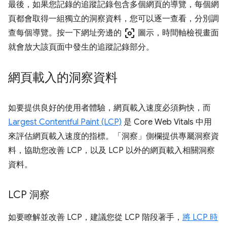
最後，如果您記錄的追蹤記錄包含多個網頁的導覽，每個網
頁都會取得一組獨立的洞察資料，您可以逐一查看，分別調
center_focus_weak
查每個導覽。按一下網址旁邊的
圖示，時間軸檢視畫面
就會放大該頁面中發生的追蹤記錄部分。
網頁載入的洞察資料
如要提供良好的使用者體驗，網頁載入速度必須夠快，而
Largest Contentful Paint (LCP)
是 Core Web Vitals 中用
來評估網頁載入速度的指標。「洞察」側欄提供專屬洞察資
料，協助您改善 LCP，以及 LCP 以外的網頁載入相關洞察
資料。
LCP 洞察
如要瞭解並改善 LCP，建議您從 LCP 階段著手，
將 LCP 時