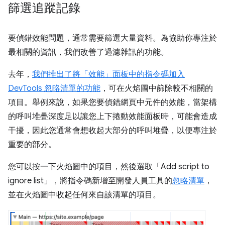
篩選追蹤記錄
要偵錯效能問題，通常需要篩選大量資料。為協助你專注於
最相關的資訊，我們改善了過濾雜訊的功能。
去年，
我們推出了將「效能」面板中的指令碼加入
DevTools 忽略清單的功能
，可在火焰圖中篩除較不相關的
項目。舉例來說，如果您要偵錯網頁中元件的效能，當架構
的呼叫堆疊深度足以讓您上下捲動效能面板時，可能會造成
干擾，因此您通常會想收起大部分的呼叫堆疊，以便專注於
重要的部分。
您可以按一下火焰圖中的項目，然後選取「Add script to
ignore list」
，將指令碼新增至開發人員工具的
忽略清單
，
並在火焰圖中收起任何來自該清單的項目。