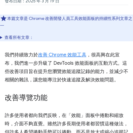
發布日期：2025 年 3 月 19 日
本篇文章是 Chrome 改善開發人員工具效能面板的持續性系列文章之
一
查看所有文章：
我們持續致力於
改善 Chrome 效能工具
，很高興在此宣
布，我們進一步升級了 DevTools 效能面板的互動方式。這
些改善項目旨在提升您瀏覽效能追蹤記錄的能力，並減少不
相關的雜訊，讓您能專注於快速追蹤及解決效能問題。
改善導覽功能
許多使用者都向我們反映，在「效能」面板中捲動和縮放
時，介面不夠直覺。雖然許多長期使用者都習慣這種做法，
但許多人希望捲動手勢可以捲動，而不是放大或縮小追蹤記