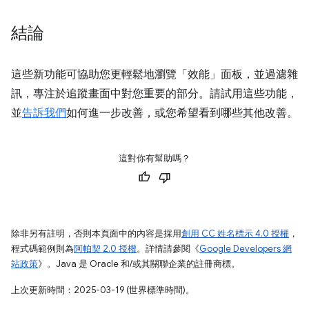
結論
這些新功能可協助您更輕鬆地瀏覽「效能」面板，並過濾雜
訊，專注於追蹤畫面中對您重要的部分。請試用這些功能，
並
告訴我們
如何進一步改善，或您希望看到哪些其他改善。
這對你有幫助嗎？
除非另有註明，否則本頁面中的內容是採用
創用 CC 姓名標示 4.0 授權
，
程式碼範例則為
阿帕契 2.0 授權
。詳情請參閱《
Google Developers 網
站政策
》。Java 是 Oracle 和/或其關聯企業的註冊商標。
上次更新時間：2025-03-19 (世界標準時間)。