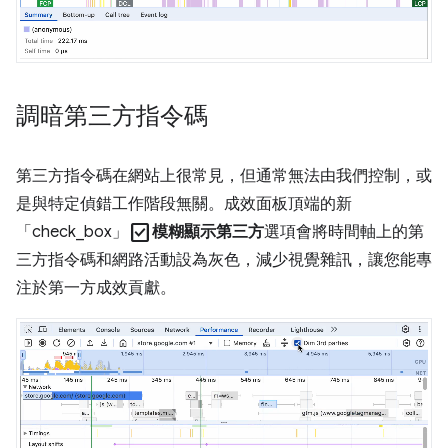
調暗第三方指令碼
第三方指令碼在網站上很常見，但通常無法由我們控制，或
是與特定偵錯工作階段無關。成效面板頂端的新
check_box
「check_box」
模糊顯示第三方
選項會將時間軸上的第
三方指令碼和網路活動設為灰色，減少視覺雜訊，讓您能專
注於第一方成效貢獻。