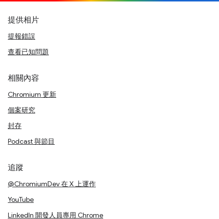
提供相片
提報錯誤
查看已知問題
相關內容
Chromium 更新
個案研究
封存
Podcast 與節目
追蹤
@ChromiumDev 在 X 上運作
YouTube
LinkedIn 開發人員專用 Chrome